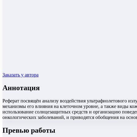
Заказать у автора
Аннотация
Реферат посвящён анализу воздействия ультрафиолетового изл
механизмы его влияния на клеточном уровне, а также виды к
использование солнцезащитных средств и организацию поведен
онкологических заболеваний, и приводятся обобщения на осно
Превью работы