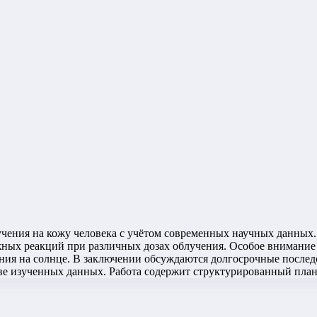
учения на кожу человека с учётом современных научных данных.
ожных реакций при различных дозах облучения. Особое внимание
ия на солнце. В заключении обсуждаются долгосрочные последс
ве изученных данных. Работа содержит структурированный план,