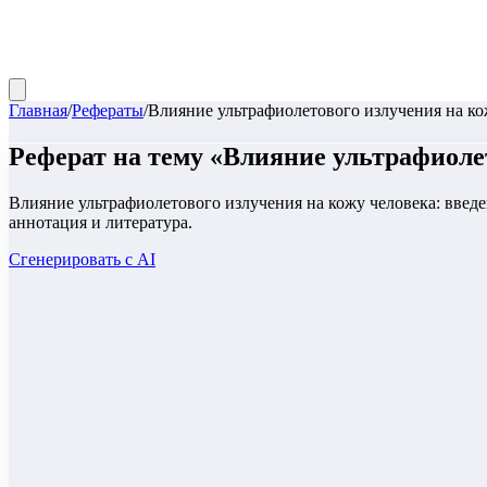
Главная
/
Рефераты
/
Влияние ультрафиолетового излучения на ко
Реферат
на тему «
Влияние ультрафиолет
Влияние ультрафиолетового излучения на кожу человека: введ
аннотация и литература.
Сгенерировать с AI