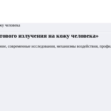
жу человека
ового излучения на кожу человека
»
ение, современные исследования, механизмы воздействия, профи