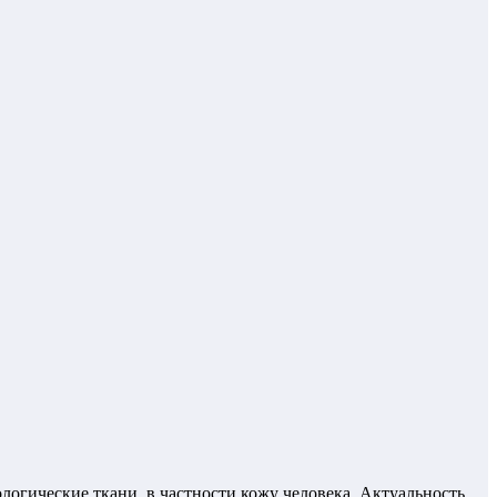
логические ткани, в частности кожу человека. Актуальность