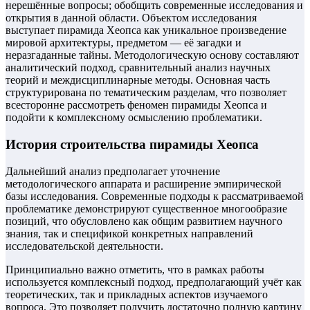
нерешённые вопросы; обобщить современные исследования и
открытия в данной области. Объектом исследования
выступает пирамида Хеопса как уникальное произведение
мировой архитектуры, предметом — её загадки и
неразгаданные тайны. Методологическую основу составляют
аналитический подход, сравнительный анализ научных
теорий и междисциплинарные методы. Основная часть
структурирована по тематическим разделам, что позволяет
всесторонне рассмотреть феномен пирамиды Хеопса и
подойти к комплексному осмыслению проблематики.
История строительства пирамиды Хеопса
Дальнейший анализ предполагает уточнение
методологического аппарата и расширение эмпирической
базы исследования. Современные подходы к рассматриваемой
проблематике демонстрируют существенное многообразие
позиций, что обусловлено как общим развитием научного
знания, так и спецификой конкретных направлений
исследовательской деятельности.
Принципиально важно отметить, что в рамках работы
используется комплексный подход, предполагающий учёт как
теоретических, так и прикладных аспектов изучаемого
вопроса. Это позволяет получить достаточно полную картину