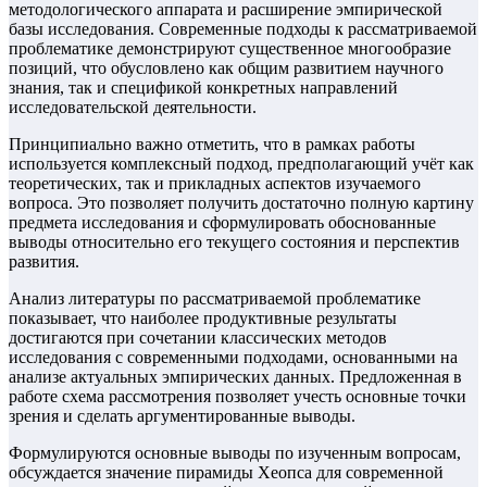
методологического аппарата и расширение эмпирической
базы исследования. Современные подходы к рассматриваемой
проблематике демонстрируют существенное многообразие
позиций, что обусловлено как общим развитием научного
знания, так и спецификой конкретных направлений
исследовательской деятельности.
Принципиально важно отметить, что в рамках работы
используется комплексный подход, предполагающий учёт как
теоретических, так и прикладных аспектов изучаемого
вопроса. Это позволяет получить достаточно полную картину
предмета исследования и сформулировать обоснованные
выводы относительно его текущего состояния и перспектив
развития.
Анализ литературы по рассматриваемой проблематике
показывает, что наиболее продуктивные результаты
достигаются при сочетании классических методов
исследования с современными подходами, основанными на
анализе актуальных эмпирических данных. Предложенная в
работе схема рассмотрения позволяет учесть основные точки
зрения и сделать аргументированные выводы.
Формулируются основные выводы по изученным вопросам,
обсуждается значение пирамиды Хеопса для современной