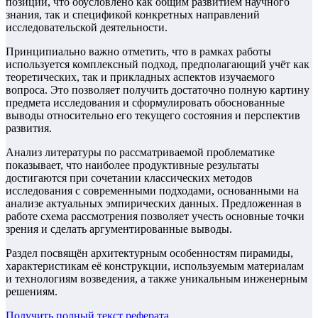
позиций, что обусловлено как общим развитием научного
знания, так и спецификой конкретных направлений
исследовательской деятельности.
Принципиально важно отметить, что в рамках работы
используется комплексный подход, предполагающий учёт как
теоретических, так и прикладных аспектов изучаемого
вопроса. Это позволяет получить достаточно полную картину
предмета исследования и сформулировать обоснованные
выводы относительно его текущего состояния и перспектив
развития.
Анализ литературы по рассматриваемой проблематике
показывает, что наиболее продуктивные результаты
достигаются при сочетании классических методов
исследования с современными подходами, основанными на
анализе актуальных эмпирических данных. Предложенная в
работе схема рассмотрения позволяет учесть основные точки
зрения и сделать аргументированные выводы.
Раздел посвящён архитектурным особенностям пирамиды,
характеристикам её конструкции, используемым материалам
и технологиям возведения, а также уникальным инженерным
решениям.
Получить полный текст
реферата