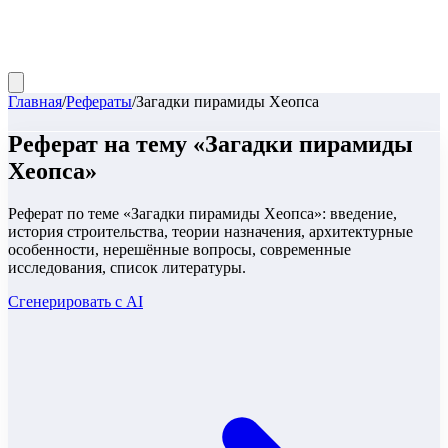
Главная
/
Рефераты
/
Загадки пирамиды Хеопса
Реферат
на тему «
Загадки пирамиды
Хеопса
»
Реферат по теме «Загадки пирамиды Хеопса»: введение,
история строительства, теории назначения, архитектурные
особенности, нерешённые вопросы, современные
исследования, список литературы.
Сгенерировать с AI