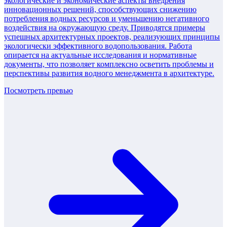
экологические и экономические аспекты внедрения
инновационных решений, способствующих снижению
потребления водных ресурсов и уменьшению негативного
воздействия на окружающую среду. Приводятся примеры
успешных архитектурных проектов, реализующих принципы
экологически эффективного водопользования. Работа
опирается на актуальные исследования и нормативные
документы, что позволяет комплексно осветить проблемы и
перспективы развития водного менеджмента в архитектуре.
Посмотреть превью