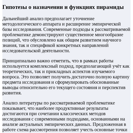
Гипотезы о назначении и функциях пирамиды
Дальнейший анализ предполагает уточнение
методологического аппарата и расширение эмпирической
базы исследования. Современные подходы к рассматриваемой
проблематике демонстрируют существенное многообразие
позиций, что обусловлено как общим развитием научного
знания, так и спецификой конкретных направлений
исследовательской деятельности.
Принципиально важно отметить, что в рамках работы
используется комплексный подход, предполагающий учёт как
теоретических, так и прикладных аспектов изучаемого
вопроса. Это позволяет получить достаточно полную картину
предмета исследования и сформулировать обоснованные
выводы относительно его текущего состояния и перспектив
развития.
Анализ литературы по рассматриваемой проблематике
показывает, что наиболее продуктивные результаты
достигаются при сочетании классических методов
исследования с современными подходами, основанными на
анализе актуальных эмпирических данных. Предложенная в
работе схема рассмотрения позволяет учесть основные точки