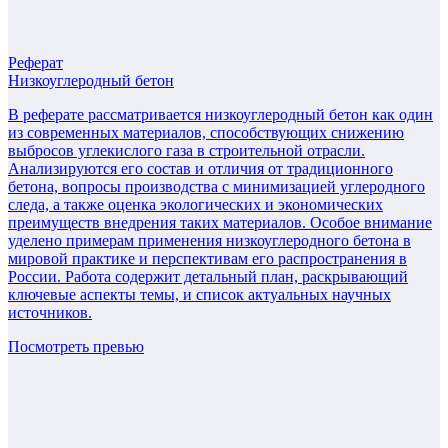
Реферат
Низкоуглеродный бетон
В реферате рассматривается низкоуглеродный бетон как один
из современных материалов, способствующих снижению
выбросов углекислого газа в строительной отрасли.
Анализируются его состав и отличия от традиционного
бетона, вопросы производства с минимизацией углеродного
следа, а также оценка экологических и экономических
преимуществ внедрения таких материалов. Особое внимание
уделено примерам применения низкоуглеродного бетона в
мировой практике и перспективам его распространения в
России. Работа содержит детальный план, раскрывающий
ключевые аспекты темы, и список актуальных научных
источников.
Посмотреть превью