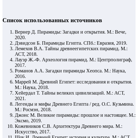
Список использованных источников
Вернер Д. Пирамиды: Загадки и открытия. М.: Вече,
2020.
Дэвидсон Б. Пирамиды Египта. СПб.: Евразия, 2019.
Лемехов В.А. Тайны древнеегипетских пирамид. М.:
АСТ, 2018.
Лауэр Ж.-Ф. Археология пирамид. М.: Центрполиграф,
2017.
Романов А.А. Загадки пирамиды Хеопса. М.: Наука,
2016.
Маррей М. Древний Египет: исследования и открытия.
М.: Наука, 2018.
Хейердал Т. Тайны великих цивилизаций. М.: АСТ,
2021.
Легенды и мифы Древнего Египта / ред. О.С. Кузьмина.
М.: Росмэн, 2018.
Джонс М. Великие пирамиды: прошлое и настоящее. М.:
Эксмо, 2019.
Кожевников С.В. Архитектура Древнего мира. М.:
Искусство, 2017.
Шоу И. Древний Египет: история и культура. М.: АСТ,