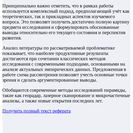
Принципиально важно отметить, что в рамках работы
используется комплексный подход, предполагающий учёт как
теоретических, так и прикладных аспектов изучаемого
вопроса. Это позволяет получить достаточно полную картину
предмета исследования и сформулировать обоснованные
выводы относительно его текущего состояния и перспектив
развития.
Анализ литературы по рассматриваемой проблематике
показывает, что наиболее продуктивные результаты
достигаются при сочетании классических методов
исследования с современными подходами, основанными на
анализе актуальных эмпирических данных. Предложенная в
работе схема рассмотрения позволяет учесть основные точки
зрения и сделать аргументированные выводы.
Обобщаются современные методы исследований пирамиды,
такие как георадар, лазерное сканирование и микрочастичные
анализы, а также новые открытия последних лет.
Получить полный текст
реферата