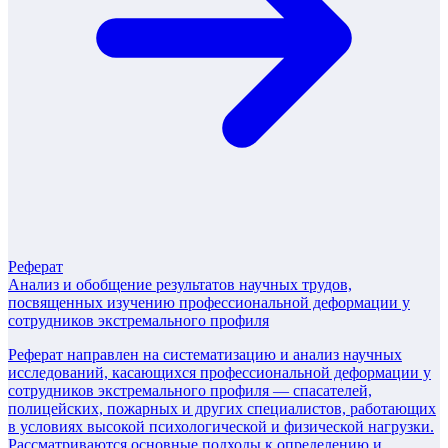
Реферат
Анализ и обобщение результатов научных трудов,
посвященных изучению профессиональной деформации у
сотрудников экстремального профиля
Реферат направлен на систематизацию и анализ научных
исследований, касающихся профессиональной деформации у
сотрудников экстремального профиля — спасателей,
полицейских, пожарных и других специалистов, работающих
в условиях высокой психологической и физической нагрузки.
Рассматриваются основные подходы к определению и