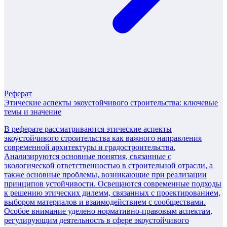
Реферат
Этические аспекты экоустойчивого строительства: ключевые
темы и значение
В реферате рассматриваются этические аспекты
экоустойчивого строительства как важного направления
современной архитектуры и градостроительства.
Анализируются основные понятия, связанные с
экологической ответственностью в строительной отрасли, а
также основные проблемы, возникающие при реализации
принципов устойчивости. Освещаются современные подходы
к решению этических дилемм, связанных с проектированием,
выбором материалов и взаимодействием с сообществами.
Особое внимание уделено нормативно-правовым аспектам,
регулирующим деятельность в сфере экоустойчивого