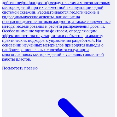
добычи нефти (жидкости) между пластами многопластовых
месторождений при их совместной эксплуатации одной
системой скважин. Рассматриваются геологические и
гидродинамические аспекты, влияющие на
перераспределение потоков жидкости, а также современные
методы моделирования и расчёта распределения добычи.
Особое внимание уделено факторам, определяющим
эффективность эксплуатации таких объектов, и анализу
практических подходов к управлению разработкой. На
основании изученных материалов приводятся выводы о
наиболее рациональных способах эксплуатации
многопластовых месторождений в условиях совместной
работы пластов.
Посмотреть превью