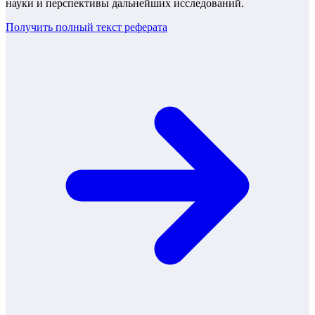
науки и перспективы дальнейших исследований.
Получить полный текст
реферата