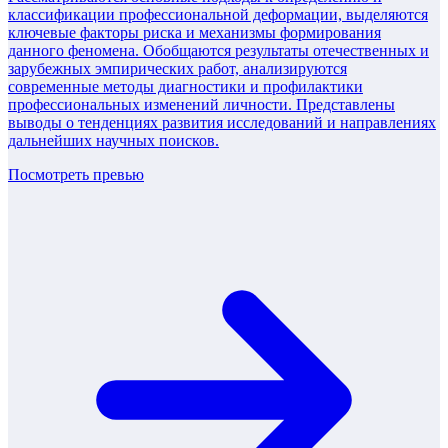
классификации профессиональной деформации, выделяются
ключевые факторы риска и механизмы формирования
данного феномена. Обобщаются результаты отечественных и
зарубежных эмпирических работ, анализируются
современные методы диагностики и профилактики
профессиональных изменений личности. Представлены
выводы о тенденциях развития исследований и направлениях
дальнейших научных поисков.
Посмотреть превью