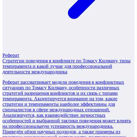
Реферат
Стратегии поведения в конфликте по Томасу Килману, типы
темперамента и какой лучше для профессиональной
деятельности международника
Реферат рассматривает модели поведения в конфликтных
ситуациях по Томасу Килману, особенности различных
стратегий разрешения конфликтов и их связь с типами
темперамента. Акцентируется внимание на том, какие
стратегии и темпераменты наиболее эффективны для
специалистов в сфере международных отношений.
Анализируется, как взаимодействие личностных
особенностей и выбранной тактики поведения может влиять
на профессиональную успешность международника.
Приведён обзор научных подходов, а также примеры из