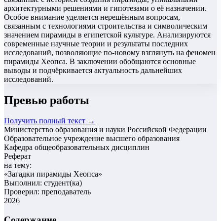
архитектурными решениями и гипотезами о её назначении.
Особое внимание уделяется нерешённым вопросам,
связанным с технологиями строительства и символическим
значением пирамиды в египетской культуре. Анализируются
современные научные теории и результаты последних
исследований, позволяющие по-новому взглянуть на феномен
пирамиды Хеопса. В заключении обобщаются основные
выводы и подчёркивается актуальность дальнейших
исследований.
Превью работы
Получить полный текст →
Министерство образования и науки Российской Федерации
Образовательное учреждение высшего образования
Кафедра общеобразовательных дисциплин
Реферат
на тему:
«
Загадки пирамиды Хеопса
»
Выполнил: студент(ка)
Проверил: преподаватель
2026
Содержание