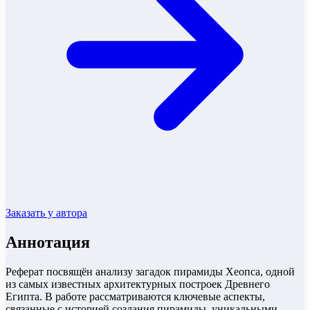
Заказать у автора
Аннотация
Реферат посвящён анализу загадок пирамиды Хеопса, одной
из самых известных архитектурных построек Древнего
Египта. В работе рассматриваются ключевые аспекты,
связанные с историей создания пирамиды, уникальными