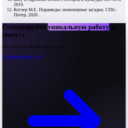
2019.
Котлер М.Е. Пирамиды: инженерные загадки. СПб.:
Питер, 2020.
Сгенерируйте
уникальную работу
за
минуту
По этой или любой другой теме.
Сгенерировать с AI