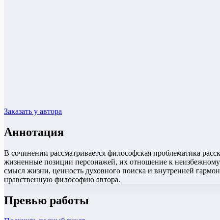
Заказать у автора
Аннотация
В сочинении рассматривается философская проблематика расска
жизненные позиции персонажей, их отношение к неизбежному ф
смысл жизни, ценность духовного поиска и внутренней гармони
нравственную философию автора.
Превью работы