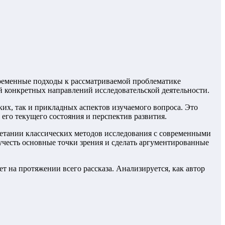
временные подходы к рассматриваемой проблематике
й конкретных направлений исследовательской деятельности.
их, так и прикладных аспектов изучаемого вопроса. Это
его текущего состояния и перспектив развития.
четании классических методов исследования с современными
учесть основные точки зрения и сделать аргументированные
ет на протяжении всего рассказа. Анализируется, как автор