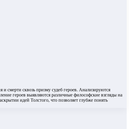
я и смерти сквозь призму судеб героев. Анализируются
вление героев выявляются различные философские взгляды на
аскрытии идей Толстого, что позволяет глубже понять