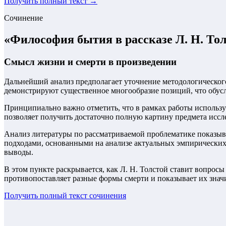
Получить полный текст →
Сочинение
«
Философия бытия в рассказе Л. Н. Тол
Смысл жизни и смерти в произведении
Дальнейший анализ предполагает уточнение методологическог
демонстрируют существенное многообразие позиций, что обусл
Принципиально важно отметить, что в рамках работы использу
позволяет получить достаточно полную картину предмета иссл
Анализ литературы по рассматриваемой проблематике показыва
подходами, основанными на анализе актуальных эмпирических 
выводы.
В этом пункте раскрывается, как Л. Н. Толстой ставит вопросы
противопоставляет разные формы смерти и показывает их знач
Получить полный текст
сочинения