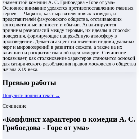
знаменитой комедии А. С. Грибоедова «Горе от ума».
Основное внимание уделяется противопоставлению главных
героев — Чацкого, как выразителя новых взглядов, и
представителей фамусовского общества, отстаивающих
консервативные ценности и обычаи. Анализируются
причины разногласий между героями, их идеалы и способы
поведения, формирующие напряжённую атмосферу в
произведении. Делается акцент на значении индивидуальных
черт и мировоззрений в развитии сюжета, а также на их
влиянии на раскрытие главной идеи комедии. Сочинение
показывает, как столкновение характеров становится основой
для сатирического разоблачения нравов московского общества
начала XIX века.
Превью работы
Получить полный текст →
Сочинение
«
Конфликт характеров в комедии А. С.
Грибоедова - Горе от ума
»