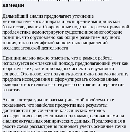
комедии
Дальнейший анализ предполагает уточнение
методологического аппарата и расширение эмпирической
базы исследования. Современные подходы к рассматриваемой
проблематике демонстрируют существенное многообразие
позиций, что обусловлено как общим развитием научного
знания, так и спецификой конкретных направлений
исследовательской деятельности.
Принципиально важно отметить, что в рамках работы
используется комплексный подход, предполагающий учёт как
теоретических, так и прикладных аспектов изучаемого
вопроса. Это позволяет получить достаточно полную картину
предмета исследования и сформулировать обоснованные
выводы относительно его текущего состояния и перспектив
развития.
Анализ литературы по рассматриваемой проблематике
показывает, что наиболее продуктивные результаты
достигаются при сочетании классических методов
исследования с современными подходами, основанными на
анализе актуальных эмпирических данных. Предложенная в
работе схема рассмотрения позволяет учесть основные точки
зрения и сделать аргументированные выводы.