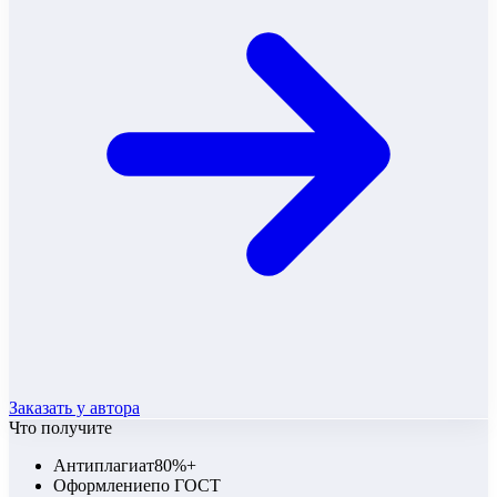
Заказать у автора
Что получите
Антиплагиат
80%+
Оформление
по ГОСТ