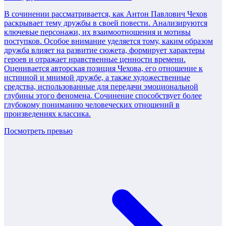
В сочинении рассматривается, как Антон Павлович Чехов
раскрывает тему дружбы в своей повести. Анализируются
ключевые персонажи, их взаимоотношения и мотивы
поступков. Особое внимание уделяется тому, каким образом
дружба влияет на развитие сюжета, формирует характеры
героев и отражает нравственные ценности времени.
Оценивается авторская позиция Чехова, его отношение к
истинной и мнимой дружбе, а также художественные
средства, использованные для передачи эмоциональной
глубины этого феномена. Сочинение способствует более
глубокому пониманию человеческих отношений в
произведениях классика.
Посмотреть превью