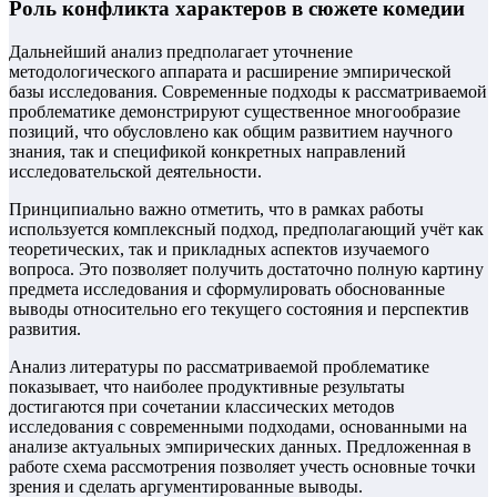
Роль конфликта характеров в сюжете комедии
Дальнейший анализ предполагает уточнение
методологического аппарата и расширение эмпирической
базы исследования. Современные подходы к рассматриваемой
проблематике демонстрируют существенное многообразие
позиций, что обусловлено как общим развитием научного
знания, так и спецификой конкретных направлений
исследовательской деятельности.
Принципиально важно отметить, что в рамках работы
используется комплексный подход, предполагающий учёт как
теоретических, так и прикладных аспектов изучаемого
вопроса. Это позволяет получить достаточно полную картину
предмета исследования и сформулировать обоснованные
выводы относительно его текущего состояния и перспектив
развития.
Анализ литературы по рассматриваемой проблематике
показывает, что наиболее продуктивные результаты
достигаются при сочетании классических методов
исследования с современными подходами, основанными на
анализе актуальных эмпирических данных. Предложенная в
работе схема рассмотрения позволяет учесть основные точки
зрения и сделать аргументированные выводы.