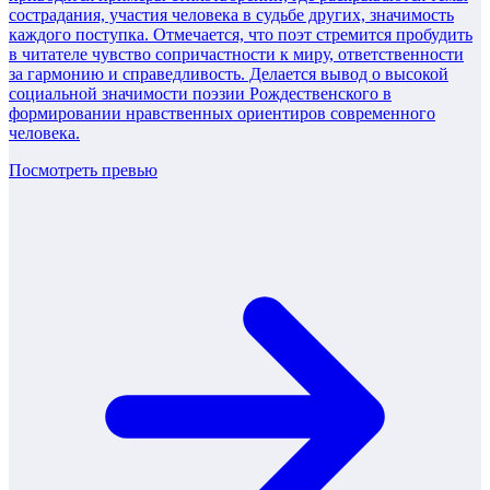
сострадания, участия человека в судьбе других, значимость
каждого поступка. Отмечается, что поэт стремится пробудить
в читателе чувство сопричастности к миру, ответственности
за гармонию и справедливость. Делается вывод о высокой
социальной значимости поэзии Рождественского в
формировании нравственных ориентиров современного
человека.
Посмотреть превью