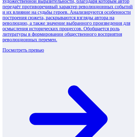
художественной выразительности, благодаря которым автор
передаёт противоречивый характер революционных событий
и их влияние на судьбы героев. Анализируются особенности
построения сюжета, раскрываются взгляды автора на
революцию, а также значение выбранного произведения для
осмысления исторических процессов. Обобщается роль
литературы в формировании общественного восприятия
революционных перемен.
Посмотреть превью