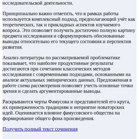
исследовательской деятельности.
Принципиально важно отметить, что в рамках работы
используется комплексный подход, предполагающий учёт как
теоретических, так и прикладных аспектов изучаемого
вопроса. Это позволяет получить достаточно полную картину
предмета исследования и сформулировать обоснованные
выводы относительно его текущего состояния и перспектив
развития.
Анализ литературы по рассматриваемой проблематике
показывает, что наиболее продуктивные результаты
достигаются при сочетании классических методов
исследования с современными подходами, основанными на
анализе актуальных эмпирических данных. Предложенная в
работе схема рассмотрения позволяет учесть основные точки
зрения и сделать аргументированные выводы.
Раскрываются черты Фамусова и представителей его круга,
их приверженность традициям и неприятие новаторских
идей. Оценивается влияние фамусовского общества на
формирование общего фона произведения.
Получить полный текст
сочинения