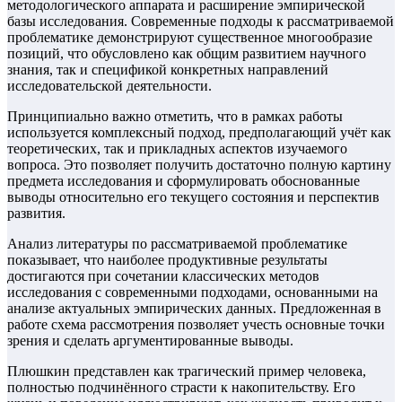
методологического аппарата и расширение эмпирической
базы исследования. Современные подходы к рассматриваемой
проблематике демонстрируют существенное многообразие
позиций, что обусловлено как общим развитием научного
знания, так и спецификой конкретных направлений
исследовательской деятельности.
Принципиально важно отметить, что в рамках работы
используется комплексный подход, предполагающий учёт как
теоретических, так и прикладных аспектов изучаемого
вопроса. Это позволяет получить достаточно полную картину
предмета исследования и сформулировать обоснованные
выводы относительно его текущего состояния и перспектив
развития.
Анализ литературы по рассматриваемой проблематике
показывает, что наиболее продуктивные результаты
достигаются при сочетании классических методов
исследования с современными подходами, основанными на
анализе актуальных эмпирических данных. Предложенная в
работе схема рассмотрения позволяет учесть основные точки
зрения и сделать аргументированные выводы.
Плюшкин представлен как трагический пример человека,
полностью подчинённого страсти к накопительству. Его