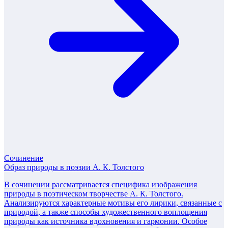
Сочинение
Образ природы в поэзии А. К. Толстого
В сочинении рассматривается специфика изображения
природы в поэтическом творчестве А. К. Толстого.
Анализируются характерные мотивы его лирики, связанные с
природой, а также способы художественного воплощения
природы как источника вдохновения и гармонии. Особое