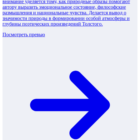
внимание уделяется тому, как природные образы помогают
автору выразить эмоциональное состояние, философские
размышления и национальные чувства. Делается вывод о
значимости природы в формировании особой атмосферы и
глубины поэтических произведений Толстого.
Посмотреть превью