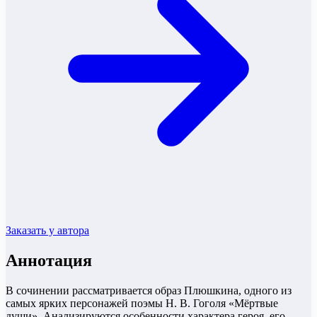
Заказать у автора
Аннотация
В сочинении рассматривается образ Плюшкина, одного из
самых ярких персонажей поэмы Н. В. Гоголя «Мёртвые
души». Анализируются особенности характера героя, его