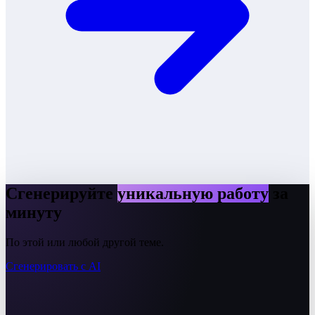
Сгенерируйте
уникальную работу
за
минуту
По этой или любой другой теме.
Сгенерировать с AI