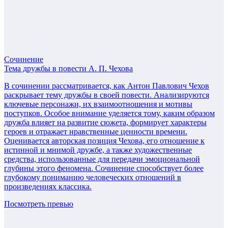
Сочинение
Тема дружбы в повести А. П. Чехова
В сочинении рассматривается, как Антон Павлович Чехов
раскрывает тему дружбы в своей повести. Анализируются
ключевые персонажи, их взаимоотношения и мотивы
поступков. Особое внимание уделяется тому, каким образом
дружба влияет на развитие сюжета, формирует характеры
героев и отражает нравственные ценности времени.
Оценивается авторская позиция Чехова, его отношение к
истинной и мнимой дружбе, а также художественные
средства, использованные для передачи эмоциональной
глубины этого феномена. Сочинение способствует более
глубокому пониманию человеческих отношений в
произведениях классика.
Посмотреть превью