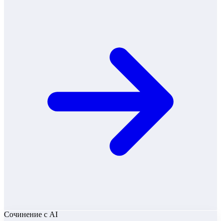
Сочинение
с AI