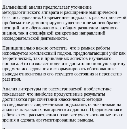
Дальнейший анализ предполагает уточнение
методологического аппарата и расширение эмпирической
базы исследования. Современные подходы к рассматриваемой
проблематике демонстрируют существенное многообразие
позиций, что обусловлено как общим развитием научного
знания, так и спецификой конкретных направлений
исследовательской деятельности.
Принципиально важно отметить, что в рамках работы
используется комплексный подход, предполагающий учёт как
теоретических, так и прикладных аспектов изучаемого
вопроса. Это позволяет получить достаточно полную картину
предмета исследования и сформулировать обоснованные
выводы относительно его текущего состояния и перспектив
развития.
Анализ литературы по рассматриваемой проблематике
показывает, что наиболее продуктивные результаты
достигаются при сочетании классических методов
исследования с современными подходами, основанными на
анализе актуальных эмпирических данных. Предложенная в
работе схема рассмотрения позволяет учесть основные точки
зрения и сделать аргументированные выводы.