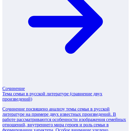
Сочинение
Тема семьи в русской литературе (сравнение двух
произведений)
Сочинение посвящено анализу темы семьи в русской
литературе на примере двух известных произведений. В
работе рассматриваются особенности изображения семейных
отношений, внутреннего мира героев и роль семьи в
формировании характера. Особое внимание уделено