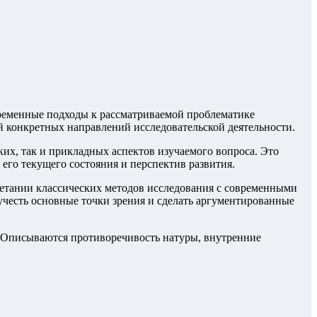
временные подходы к рассматриваемой проблематике
й конкретных направлений исследовательской деятельности.
их, так и прикладных аспектов изучаемого вопроса. Это
его текущего состояния и перспектив развития.
четании классических методов исследования с современными
учесть основные точки зрения и сделать аргументированные
. Описываются противоречивость натуры, внутренние