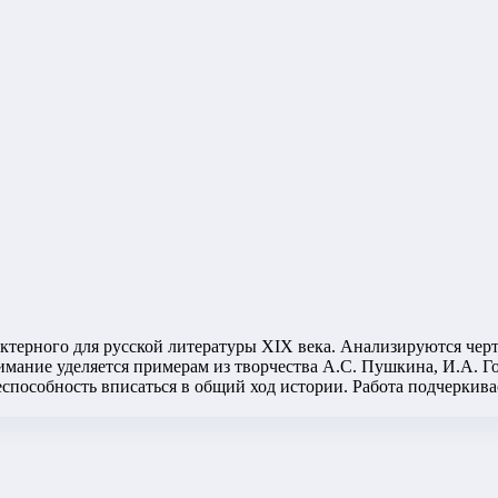
ктерного для русской литературы XIX века. Анализируются черт
мание уделяется примерам из творчества А.С. Пушкина, И.А. Го
способность вписаться в общий ход истории. Работа подчеркивае