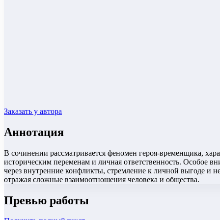
Заказать у автора
Аннотация
В сочинении рассматривается феномен героя-временщика, хара
историческим переменам и личная ответственность. Особое вни
через внутренние конфликты, стремление к личной выгоде и не
отражая сложные взаимоотношения человека и общества.
Превью работы