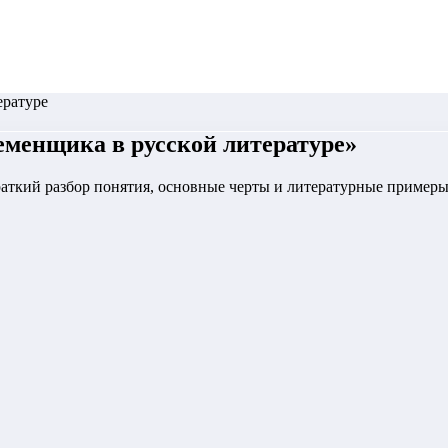
ературе
еменщика в русской литературе
»
раткий разбор понятия, основные черты и литературные пример