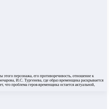
ы этого персонажа, его противоречивость, отношение к
нчарова, И.С. Тургенева, где образ временщика раскрывается
т, что проблема героя-временщика остается актуальной,