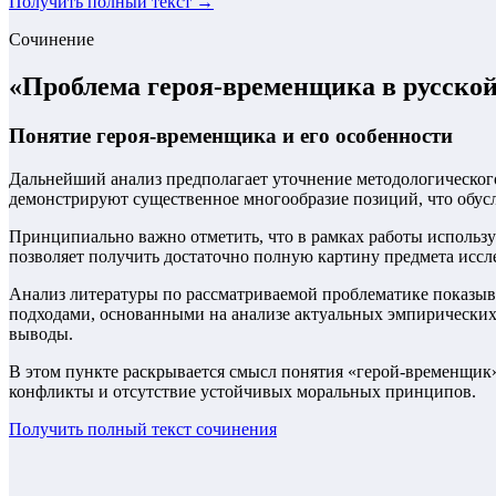
Получить полный текст →
Сочинение
«
Проблема героя-временщика в русской
Понятие героя-временщика и его особенности
Дальнейший анализ предполагает уточнение методологическог
демонстрируют существенное многообразие позиций, что обусл
Принципиально важно отметить, что в рамках работы использу
позволяет получить достаточно полную картину предмета иссл
Анализ литературы по рассматриваемой проблематике показыва
подходами, основанными на анализе актуальных эмпирических 
выводы.
В этом пункте раскрывается смысл понятия «герой-временщик»
конфликты и отсутствие устойчивых моральных принципов.
Получить полный текст
сочинения