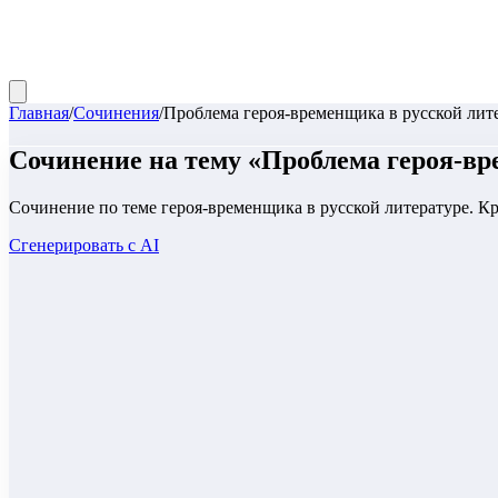
Главная
/
Сочинения
/
Проблема героя-временщика в русской лит
Сочинение
на тему «
Проблема героя-вр
Сочинение по теме героя-временщика в русской литературе. К
Сгенерировать с AI