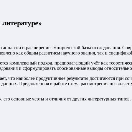
 литературе
»
о аппарата и расширение эмпирической базы исследования. Со
овлено как общим развитием научного знания, так и специфико
ется комплексный подход, предполагающий учёт как теоретическ
едования и сформулировать обоснованные выводы относительно 
ет, что наиболее продуктивные результаты достигаются при со
данных. Предложенная в работе схема рассмотрения позволяет 
, его основные черты и отличия от других литературных типов