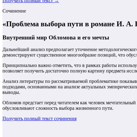
Получить полный текст →
Сочинение
«
Проблема выбора пути в романе И. А. 
Внутренний мир Обломова и его мечты
Дальнейший анализ предполагает уточнение методологическог
демонстрируют существенное многообразие позиций, что обусл
Принципиально важно отметить, что в рамках работы использу
позволяет получить достаточно полную картину предмета иссл
Анализ литературы по рассматриваемой проблематике показыва
подходами, основанными на анализе актуальных эмпирических 
выводы.
Обломов предстает перед читателем как человек мечтательный
обусловливают сложность выбора жизненного пути.
Получить полный текст
сочинения