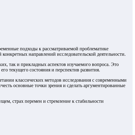
временные подходы к рассматриваемой проблематике
й конкретных направлений исследовательской деятельности.
их, так и прикладных аспектов изучаемого вопроса. Это
его текущего состояния и перспектив развития.
четании классических методов исследования с современными
учесть основные точки зрения и сделать аргументированные
щем, страх перемен и стремление к стабильности