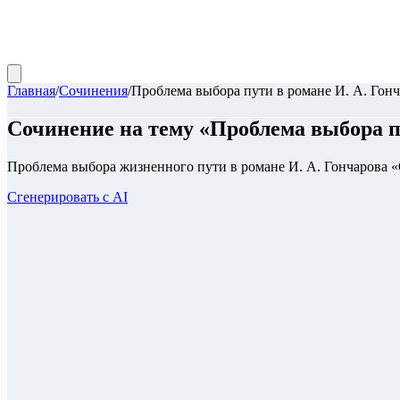
Главная
/
Сочинения
/
Проблема выбора пути в романе И. А. Гон
Сочинение
на тему «
Проблема выбора пу
Проблема выбора жизненного пути в романе И. А. Гончарова «
Сгенерировать с AI