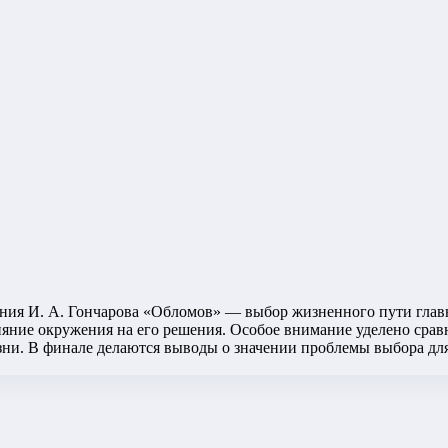
дения И. А. Гончарова «Обломов» — выбор жизненного пути гла
влияние окружения на его решения. Особое внимание уделено ср
и. В финале делаются выводы о значении проблемы выбора для 