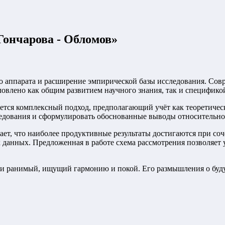
Гончарова - Обломов
»
о аппарата и расширение эмпирической базы исследования. Со
овлено как общим развитием научного знания, так и специфико
ется комплексный подход, предполагающий учёт как теоретическ
едования и сформулировать обоснованные выводы относительно 
ет, что наиболее продуктивные результаты достигаются при со
данных. Предложенная в работе схема рассмотрения позволяет 
 и ранимый, ищущий гармонию и покой. Его размышления о буду