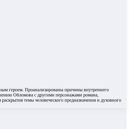
вным героем. Проанализированы причины внутреннего
авнению Обломова с другими персонажами романа,
раскрытия темы человеческого предназначения и духовного