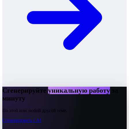
Сгенерируйте
уникальную работу
за
минуту
По этой или любой другой теме.
Сгенерировать с AI