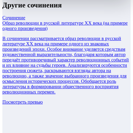
Другие
сочинения
Сочинение
Образ революции в русской литературе XX века (на примере
одного произведения)
В сочинении рассматривается образ революции в русской
литературе XX века на примере одного из знаковых
произведений эпохи. Особое внимание уделяется средствам
художественной выразительности, благодаря которым автор
передаёт противоречивый характер революционных событий
и их влияние на судьбы героев. Анализируются особенности
построения сюжета, раскрываются взгляды автора на
революцию, а также значение выбранного произведения для
осмысления исторических процессов. Обобщается роль
литературы в формировании общественного восприятия
революционных перемен.
Посмотреть превью