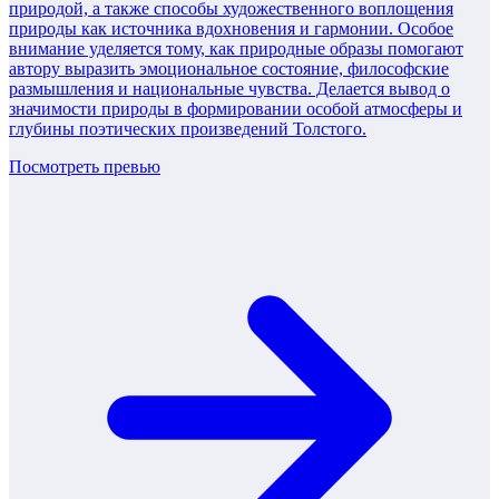
природой, а также способы художественного воплощения
природы как источника вдохновения и гармонии. Особое
внимание уделяется тому, как природные образы помогают
автору выразить эмоциональное состояние, философские
размышления и национальные чувства. Делается вывод о
значимости природы в формировании особой атмосферы и
глубины поэтических произведений Толстого.
Посмотреть превью