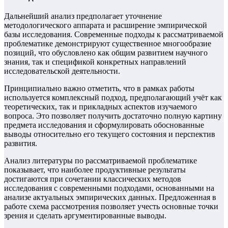
Дальнейший анализ предполагает уточнение
методологического аппарата и расширение эмпирической
базы исследования. Современные подходы к рассматриваемой
проблематике демонстрируют существенное многообразие
позиций, что обусловлено как общим развитием научного
знания, так и спецификой конкретных направлений
исследовательской деятельности.
Принципиально важно отметить, что в рамках работы
используется комплексный подход, предполагающий учёт как
теоретических, так и прикладных аспектов изучаемого
вопроса. Это позволяет получить достаточно полную картину
предмета исследования и сформулировать обоснованные
выводы относительно его текущего состояния и перспектив
развития.
Анализ литературы по рассматриваемой проблематике
показывает, что наиболее продуктивные результаты
достигаются при сочетании классических методов
исследования с современными подходами, основанными на
анализе актуальных эмпирических данных. Предложенная в
работе схема рассмотрения позволяет учесть основные точки
зрения и сделать аргументированные выводы.