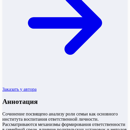
Заказать у автора
Аннотация
Сочинение посвящено анализу роли семьи как основного
института воспитания ответственной личности.
Рассматриваются механизмы формирования ответственности
в семейной среде, влияние родительских установок и методов