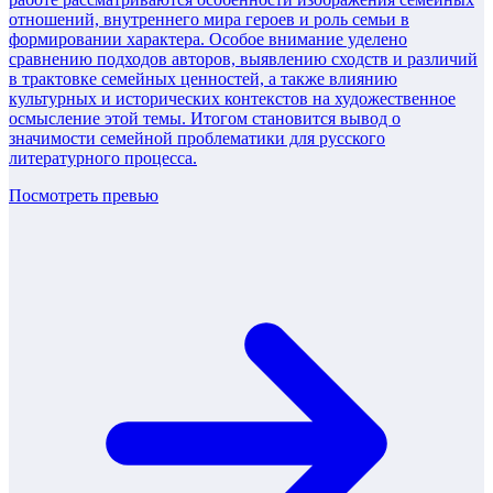
отношений, внутреннего мира героев и роль семьи в
формировании характера. Особое внимание уделено
сравнению подходов авторов, выявлению сходств и различий
в трактовке семейных ценностей, а также влиянию
культурных и исторических контекстов на художественное
осмысление этой темы. Итогом становится вывод о
значимости семейной проблематики для русского
литературного процесса.
Посмотреть превью