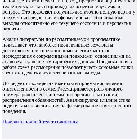
используется комплексный подход, предполагающий учёт как
теоретических, так и прикладных аспектов изучаемого
вопроса. Это позволяет получить достаточно полную картину
предмета исследования и сформулировать обоснованные
выводы относительно его текущего состояния и перспектив
развития.
Анализ литературы по рассматриваемой проблематике
показывает, что наиболее продуктивные результаты
достигаются при сочетании классических методов
исследования с современными подходами, основанными на
анализе актуальных эмпирических данных. Предложенная в
работе схема рассмотрения позволяет учесть основные точки
зрения и сделать аргументированные выводы.
Исследуются конкретные методы и приёмы воспитания
ответственности в семье. Рассматривается роль личного
примера родителей, системы поощрений и наказаний,
распределения обязанностей. Анализируется влияние стиля
родительского воспитания на формирование ответственного
поведения.
Получить полный текст
сочинения