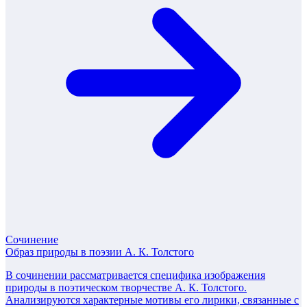
Сочинение
Образ природы в поэзии А. К. Толстого
В сочинении рассматривается специфика изображения
природы в поэтическом творчестве А. К. Толстого.
Анализируются характерные мотивы его лирики, связанные с