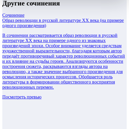
Другие
сочинения
Сочинение
Образ революции в русской литературе XX века (на примере
одного произведения)
В сочинении рассматривается образ революции в русской
литературе XX века на примере одного из знаковых
произведений эпохи. Особое внимание уделяется средствам
художественной выразительности, благодаря которым автор
передаёт противоречивый характер революционных событий
и их влияние на судьбы героев. Анализируются особенности
построения сюжета, раскрываются взгляды автора на
революцию, а также значение выбранного произведения для
осмысления исторических процессов. Обобщается роль
литературы в формировании общественного восприятия
революционных перемен.
Посмотреть превью