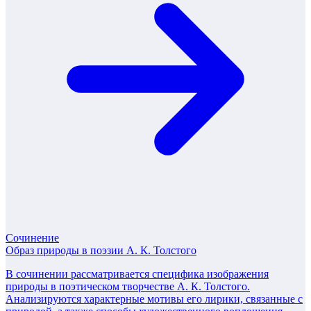
Сочинение
Образ природы в поэзии А. К. Толстого
В сочинении рассматривается специфика изображения
природы в поэтическом творчестве А. К. Толстого.
Анализируются характерные мотивы его лирики, связанные с