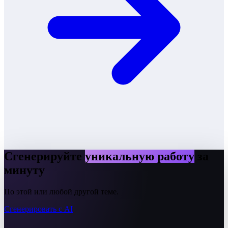
Сгенерируйте
уникальную работу
за
минуту
По этой или любой другой теме.
Сгенерировать с AI