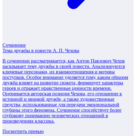
Сочинение
Тема дружбы в повести А. П. Чехова
В сочинении рассматривается, как Антон Павлович Чехов
раскрывает тему дружбы в своей повести. Анализируются
ключевые персонажи, их взаимоотношения и мотивы
поступков. Особое внимание уделяется тому, каким образом
дружба влияет на развитие сюжета, формирует характеры
героев и отражает нравственные ценности времени.
Оценивается авторская позиция Чехова, его отношение к
истинной и мнимой дружбе, а также художественные
средства, использованные для передачи эмоциональной
глубины этого феномена. Сочинение способствует более
глубокому пониманию человеческих отношений в
произведениях классика.
Посмотреть превью