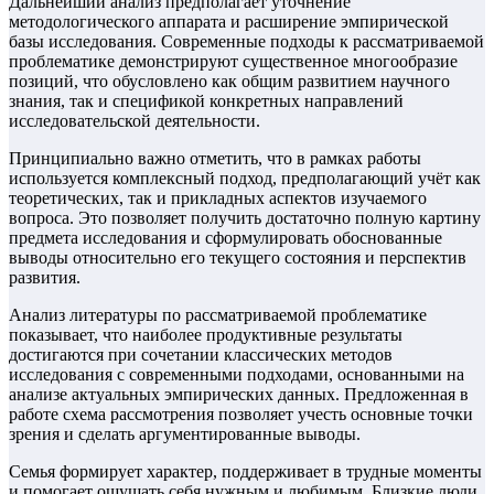
Дальнейший анализ предполагает уточнение
методологического аппарата и расширение эмпирической
базы исследования. Современные подходы к рассматриваемой
проблематике демонстрируют существенное многообразие
позиций, что обусловлено как общим развитием научного
знания, так и спецификой конкретных направлений
исследовательской деятельности.
Принципиально важно отметить, что в рамках работы
используется комплексный подход, предполагающий учёт как
теоретических, так и прикладных аспектов изучаемого
вопроса. Это позволяет получить достаточно полную картину
предмета исследования и сформулировать обоснованные
выводы относительно его текущего состояния и перспектив
развития.
Анализ литературы по рассматриваемой проблематике
показывает, что наиболее продуктивные результаты
достигаются при сочетании классических методов
исследования с современными подходами, основанными на
анализе актуальных эмпирических данных. Предложенная в
работе схема рассмотрения позволяет учесть основные точки
зрения и сделать аргументированные выводы.
Семья формирует характер, поддерживает в трудные моменты
и помогает ощущать себя нужным и любимым. Близкие люди