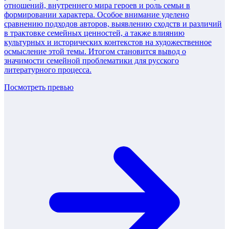
отношений, внутреннего мира героев и роль семьи в
формировании характера. Особое внимание уделено
сравнению подходов авторов, выявлению сходств и различий
в трактовке семейных ценностей, а также влиянию
культурных и исторических контекстов на художественное
осмысление этой темы. Итогом становится вывод о
значимости семейной проблематики для русского
литературного процесса.
Посмотреть превью