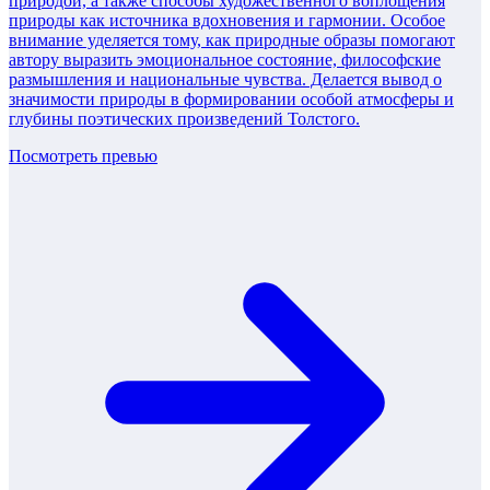
природой, а также способы художественного воплощения
природы как источника вдохновения и гармонии. Особое
внимание уделяется тому, как природные образы помогают
автору выразить эмоциональное состояние, философские
размышления и национальные чувства. Делается вывод о
значимости природы в формировании особой атмосферы и
глубины поэтических произведений Толстого.
Посмотреть превью