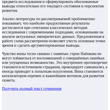
предмета исследования и сформулировать обоснованные
выводы относительно его текущего состояния и перспектив
развития.
Анализ литературы по рассматриваемой проблематике
показывает, что наиболее продуктивные результаты
достигаются при сочетании классических методов
исследования с современными подходами, основанными на
анализе актуальных эмпирических данных. Предложенная в
работе схема рассмотрения позволяет учесть основные точки
зрения и сделать аргументированные выводы.
Чувство вины тесно связано с памятью: герои Набокова не
могут избавиться от воспоминаний о совершённых ошибках
или упущенных возможностях. Это внутреннее противоречие
становится источником страдания, провоцирует самоанализ, а
иногда приводит к попыткам искупления. Вина становится
катализатором перемен и важнейшим мотивом для развития
сюжета.
Получить полный текст
сочинения