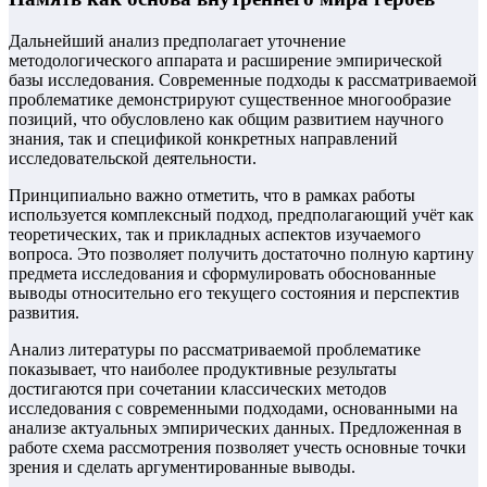
Дальнейший анализ предполагает уточнение
методологического аппарата и расширение эмпирической
базы исследования. Современные подходы к рассматриваемой
проблематике демонстрируют существенное многообразие
позиций, что обусловлено как общим развитием научного
знания, так и спецификой конкретных направлений
исследовательской деятельности.
Принципиально важно отметить, что в рамках работы
используется комплексный подход, предполагающий учёт как
теоретических, так и прикладных аспектов изучаемого
вопроса. Это позволяет получить достаточно полную картину
предмета исследования и сформулировать обоснованные
выводы относительно его текущего состояния и перспектив
развития.
Анализ литературы по рассматриваемой проблематике
показывает, что наиболее продуктивные результаты
достигаются при сочетании классических методов
исследования с современными подходами, основанными на
анализе актуальных эмпирических данных. Предложенная в
работе схема рассмотрения позволяет учесть основные точки
зрения и сделать аргументированные выводы.