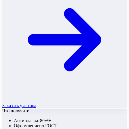
Заказать у автора
Что получите
Антиплагиат
80%+
Оформление
по ГОСТ