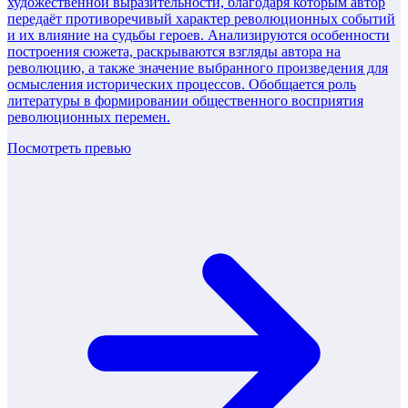
художественной выразительности, благодаря которым автор
передаёт противоречивый характер революционных событий
и их влияние на судьбы героев. Анализируются особенности
построения сюжета, раскрываются взгляды автора на
революцию, а также значение выбранного произведения для
осмысления исторических процессов. Обобщается роль
литературы в формировании общественного восприятия
революционных перемен.
Посмотреть превью