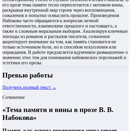
его прозе тема памяти тесно переплетается с мотивом вины,
раскрывая внутренний мир героев через воспоминания,
сожаления и попытки осмыслить прошлое. Произведения
Набокова часто обращаются к вопросам личной
ответственности, взаимосвязи прошлого и настоящего, а
также к сложным моральным выборам. Анализируя ключевые
эпизоды из романов и рассказов писателя, сочинение
акцентирует внимание на том, как память становится не
только источником боли, но и способом искупления или
оправдания. В работе предлагается вдумчивое размышление о
значении этих тем для понимания набоковских персонажей и
эстетики его прозы.
Превью работы
Получить полный текст →
Сочинение
«
Тема памяти и вины в прозе В. В.
Набокова
»
Память как основа внутреннего мира героев