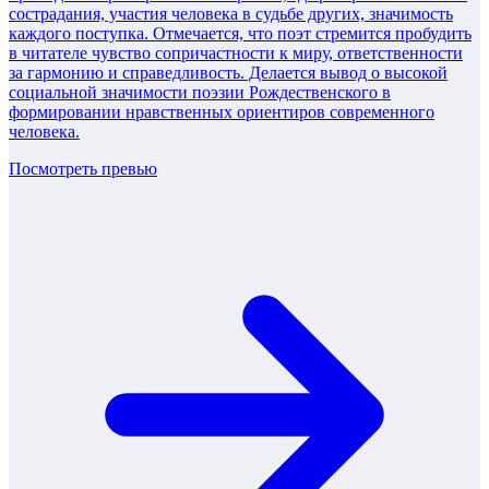
сострадания, участия человека в судьбе других, значимость
каждого поступка. Отмечается, что поэт стремится пробудить
в читателе чувство сопричастности к миру, ответственности
за гармонию и справедливость. Делается вывод о высокой
социальной значимости поэзии Рождественского в
формировании нравственных ориентиров современного
человека.
Посмотреть превью