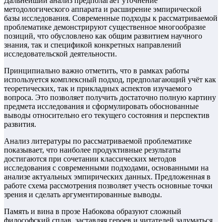
Дальнейший анализ предполагает уточнение
методологического аппарата и расширение эмпирической
базы исследования. Современные подходы к рассматриваемой
проблематике демонстрируют существенное многообразие
позиций, что обусловлено как общим развитием научного
знания, так и спецификой конкретных направлений
исследовательской деятельности.
Принципиально важно отметить, что в рамках работы
используется комплексный подход, предполагающий учёт как
теоретических, так и прикладных аспектов изучаемого
вопроса. Это позволяет получить достаточно полную картину
предмета исследования и сформулировать обоснованные
выводы относительно его текущего состояния и перспектив
развития.
Анализ литературы по рассматриваемой проблематике
показывает, что наиболее продуктивные результаты
достигаются при сочетании классических методов
исследования с современными подходами, основанными на
анализе актуальных эмпирических данных. Предложенная в
работе схема рассмотрения позволяет учесть основные точки
зрения и сделать аргументированные выводы.
Память и вина в прозе Набокова образуют сложный
философский сплав, заставляя героев и читателей задуматься