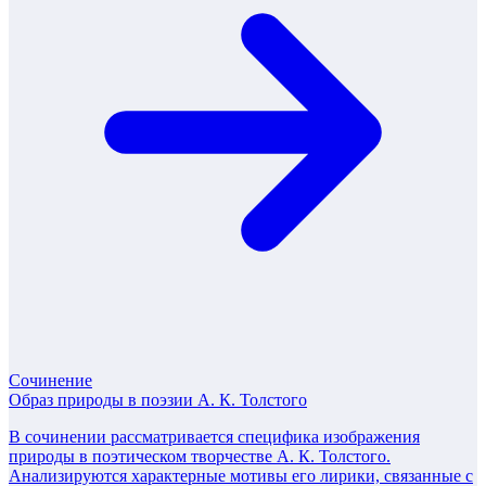
Сочинение
Образ природы в поэзии А. К. Толстого
В сочинении рассматривается специфика изображения
природы в поэтическом творчестве А. К. Толстого.
Анализируются характерные мотивы его лирики, связанные с