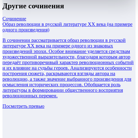
Другие
сочинения
Сочинение
Образ революции в русской литературе XX века (на примере
одного произведения)
В сочинении рассматривается образ революции в русской
литературе XX века на примере одного из знаковых
произведений эпохи. Особое внимание уделяется средствам
художественной выразительности, благодаря которым автор
передаёт противоречивый характер революционных событий
и их влияние на судьбы героев. Анализируются особенности
построения сюжета, раскрываются взгляды автора на
революцию, а также значение выбранного произведения для
осмысления исторических процессов. Обобщается роль
литературы в формировании общественного восприятия
революционных перемен.
Посмотреть превью