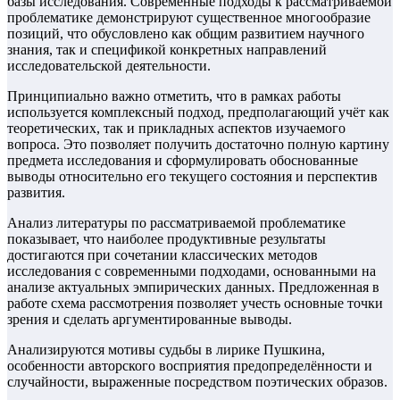
базы исследования. Современные подходы к рассматриваемой
проблематике демонстрируют существенное многообразие
позиций, что обусловлено как общим развитием научного
знания, так и спецификой конкретных направлений
исследовательской деятельности.
Принципиально важно отметить, что в рамках работы
используется комплексный подход, предполагающий учёт как
теоретических, так и прикладных аспектов изучаемого
вопроса. Это позволяет получить достаточно полную картину
предмета исследования и сформулировать обоснованные
выводы относительно его текущего состояния и перспектив
развития.
Анализ литературы по рассматриваемой проблематике
показывает, что наиболее продуктивные результаты
достигаются при сочетании классических методов
исследования с современными подходами, основанными на
анализе актуальных эмпирических данных. Предложенная в
работе схема рассмотрения позволяет учесть основные точки
зрения и сделать аргументированные выводы.
Анализируются мотивы судьбы в лирике Пушкина,
особенности авторского восприятия предопределённости и
случайности, выраженные посредством поэтических образов.