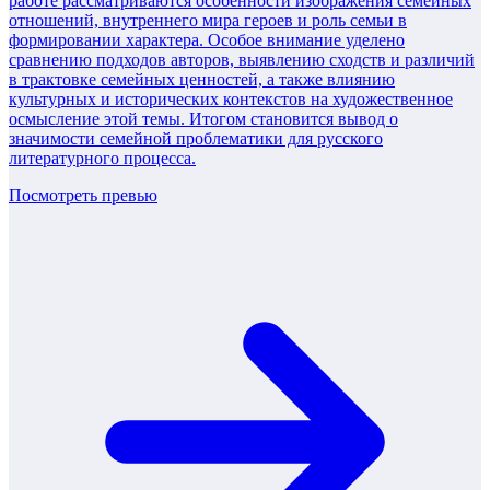
работе рассматриваются особенности изображения семейных
отношений, внутреннего мира героев и роль семьи в
формировании характера. Особое внимание уделено
сравнению подходов авторов, выявлению сходств и различий
в трактовке семейных ценностей, а также влиянию
культурных и исторических контекстов на художественное
осмысление этой темы. Итогом становится вывод о
значимости семейной проблематики для русского
литературного процесса.
Посмотреть превью