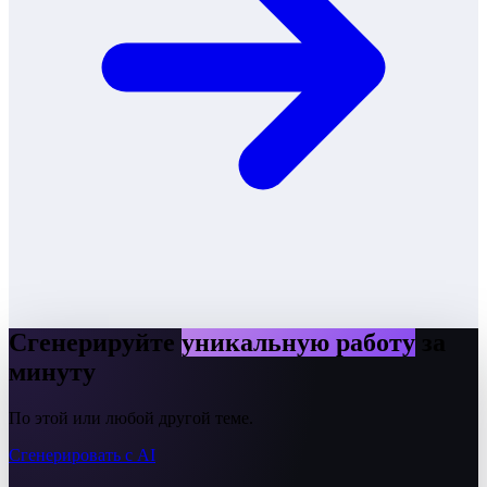
Сгенерируйте
уникальную работу
за
минуту
По этой или любой другой теме.
Сгенерировать с AI