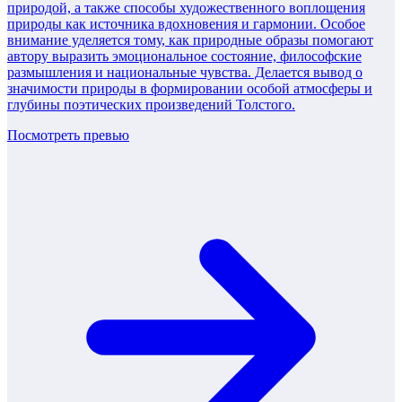
природой, а также способы художественного воплощения
природы как источника вдохновения и гармонии. Особое
внимание уделяется тому, как природные образы помогают
автору выразить эмоциональное состояние, философские
размышления и национальные чувства. Делается вывод о
значимости природы в формировании особой атмосферы и
глубины поэтических произведений Толстого.
Посмотреть превью