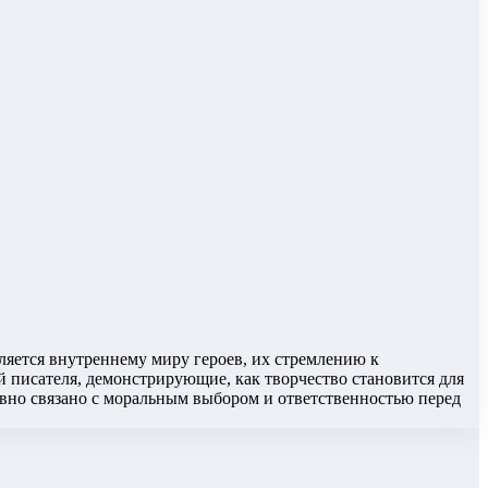
еляется внутреннему миру героев, их стремлению к
 писателя, демонстрирующие, как творчество становится для
вно связано с моральным выбором и ответственностью перед