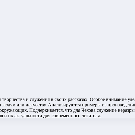
ы творчества и служения в своих рассказах. Особое внимание уд
 людям или искусству. Анализируются примеры из произведений
окружающих. Подчеркивается, что для Чехова служение неразры
я и их актуальности для современного читателя.