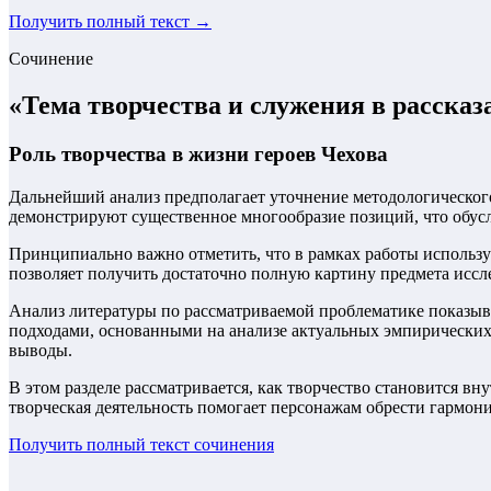
Получить полный текст →
Сочинение
«
Тема творчества и служения в рассказа
Роль творчества в жизни героев Чехова
Дальнейший анализ предполагает уточнение методологическог
демонстрируют существенное многообразие позиций, что обусл
Принципиально важно отметить, что в рамках работы использу
позволяет получить достаточно полную картину предмета иссл
Анализ литературы по рассматриваемой проблематике показыва
подходами, основанными на анализе актуальных эмпирических 
выводы.
В этом разделе рассматривается, как творчество становится в
творческая деятельность помогает персонажам обрести гармон
Получить полный текст
сочинения