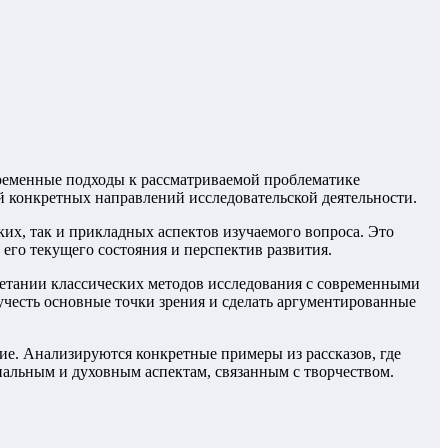
временные подходы к рассматриваемой проблематике
й конкретных направлений исследовательской деятельности.
их, так и прикладных аспектов изучаемого вопроса. Это
его текущего состояния и перспектив развития.
четании классических методов исследования с современными
учесть основные точки зрения и сделать аргументированные
ние. Анализируются конкретные примеры из рассказов, где
альным и духовным аспектам, связанным с творчеством.