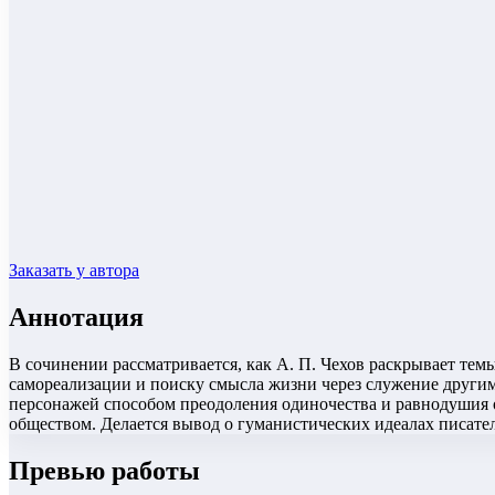
Заказать у автора
Аннотация
В сочинении рассматривается, как А. П. Чехов раскрывает тем
самореализации и поиску смысла жизни через служение другим
персонажей способом преодоления одиночества и равнодушия 
обществом. Делается вывод о гуманистических идеалах писател
Превью работы