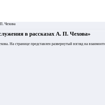
 П. Чехова
служения в рассказах А. П. Чехова
»
Чехова. На странице представлен развернутый взгляд на взаимоо