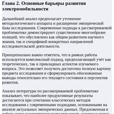
Глава 2. Основные барьеры развития
электромобильности
Дальнейший анализ предполагает уточнение
методологического аппарата и расширение эмпирической
базы исследования. Современные подходы к рассматриваемой
проблематике демонстрируют существенное многообразие
позиций, что обусловлено как общим развитием научного
знания, так и спецификой конкретных направлений
исследовательской деятельности.
Принципиально важно отметить, что в рамках работы
используется комплексный подход, предполагающий учёт как
теоретических, так и прикладных аспектов изучаемого
вопроса. Это позволяет получить достаточно полную картину
предмета исследования и сформулировать обоснованные
выводы относительно его текущего состояния и перспектив
развития.
Анализ литературы по рассматриваемой проблематике
показывает, что наиболее продуктивные результаты
достигаются при сочетании классических методов
исследования с современными подходами, основанными на
анализе актуальных эмпирических данных. Предложенная в
работе схема рассмотрения позволяет учесть основные точки