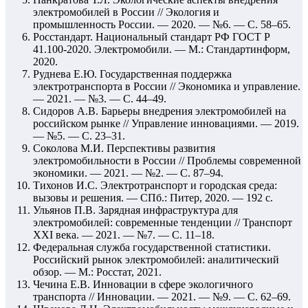
электромобилей в России // Экология и
промышленность России. — 2020. — №6. — С. 58–65.
Росстандарт. Национальный стандарт РФ ГОСТ Р
41.100-2020. Электромобили. — М.: Стандартинформ,
2020.
Руднева Е.Ю. Государственная поддержка
электротранспорта в России // Экономика и управление.
— 2021. — №3. — С. 44–49.
Сидоров А.В. Барьеры внедрения электромобилей на
российском рынке // Управление инновациями. — 2019.
— №5. — С. 23–31.
Соколова М.И. Перспективы развития
электромобильности в России // Проблемы современной
экономики. — 2021. — №2. — С. 87–94.
Тихонов И.С. Электротранспорт и городская среда:
вызовы и решения. — СПб.: Питер, 2020. — 192 с.
Ульянов П.В. Зарядная инфраструктура для
электромобилей: современные тенденции // Транспорт
XXI века. — 2021. — №7. — С. 11–18.
Федеральная служба государственной статистики.
Российский рынок электромобилей: аналитический
обзор. — М.: Росстат, 2021.
Чечина Е.В. Инновации в сфере экологичного
транспорта // Инновации. — 2021. — №9. — С. 62–69.