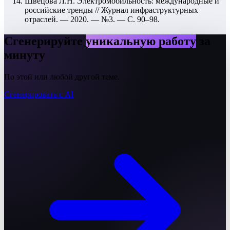
Швецова Л.Н. Электромобильность: международные и
российские тренды // Журнал инфраструктурных
отраслей. — 2020. — №3. — С. 90–98.
Сгенерируйте
уникальную работу
за
минуту
По этой или любой другой теме.
Сгенерировать с AI