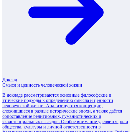
Доклад
Смысл и ценность человеческой жизни
В докладе рассматриваются основные философские и
этические подходы к определению смысла и ценности
человеческой жизни. Анализируются концепции,
сложившиеся в разные исторические эпохи, а также даётся
сопоставление религиозных, гуманистических и
экзистенциальных взглядов. Особое внимание уделяется роли
общества, культуры и личной ответственности в