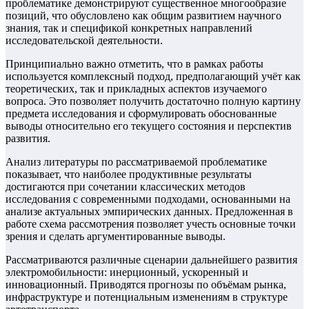
проблематике демонстрируют существенное многообразие
позиций, что обусловлено как общим развитием научного
знания, так и спецификой конкретных направлений
исследовательской деятельности.
Принципиально важно отметить, что в рамках работы
используется комплексный подход, предполагающий учёт как
теоретических, так и прикладных аспектов изучаемого
вопроса. Это позволяет получить достаточно полную картину
предмета исследования и сформулировать обоснованные
выводы относительно его текущего состояния и перспектив
развития.
Анализ литературы по рассматриваемой проблематике
показывает, что наиболее продуктивные результаты
достигаются при сочетании классических методов
исследования с современными подходами, основанными на
анализе актуальных эмпирических данных. Предложенная в
работе схема рассмотрения позволяет учесть основные точки
зрения и сделать аргументированные выводы.
Рассматриваются различные сценарии дальнейшего развития
электромобильности: инерционный, ускоренный и
инновационный. Приводятся прогнозы по объёмам рынка,
инфраструктуре и потенциальным изменениям в структуре