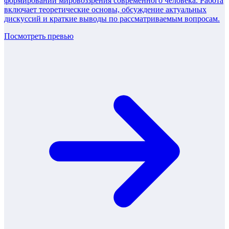
формировании мировоззрения современного человека. Работа
включает теоретические основы, обсуждение актуальных
дискуссий и краткие выводы по рассматриваемым вопросам.
Посмотреть превью