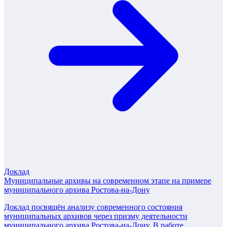
Доклад
Муниципальные архивы на современном этапе на примере
муниципального архива Ростова-на-Дону
Доклад посвящён анализу современного состояния
муниципальных архивов через призму деятельности
муниципального архива Ростова-на-Дону. В работе