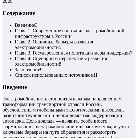
2026
Содержание
Введение
3
Глава 1. Современное состояние электромобильной
инфраструктуры в России
4
Глава 2. Основные барьеры развития
электромобильности
5
Глава 3. Государственная политика и меры поддержки
7
Глава 4. Сценарии и перспективы развития
электромобильности
8
Заключение
9
Список использованных источников
11
Введение
Электромобильность становится важным направлением
трансформации транспортной отрасли России,
обусловленным глобальными экологическими вызовами,
развитием технологий и необходимостью модернизации
автопарка. Цель доклада — выявить особенности
формирования электромобильной инфраструктуры, изучить
ключевые барьеры на пути её развития и рассмотреть
возможные сценарии дальнейшего роста сектора. Для