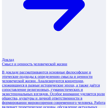
Доклад
Смысл и ценность человеческой жизни
В докладе рассматриваются основные философские и
этические подходы к определению смысла и ценности
человеческой жизни. Анализируются концепции,
сложившиеся в разные исторические эпохи, а также даётся
сопоставление религиозных, гуманистических и
экзистенциальных взглядов. Особое внимание уделяется роли
общества, культуры и личной ответственности в
формировании мировоззрения современного человека. Работа
включает теоретические основы, обсуждение актуальных