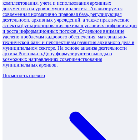
комплектования, учета и использования архивных
документов на уровне муниципалитета. Анализируется
современная нормативно-правовая база, регулирующая
деятельность архивных учреждений, а также практические
аспекты функционирования архива в условиях цифровизации
и роста информационных потоков. Отдельное внимание
уделено проблемам кадрового обеспечения, материально-
технической базы и перспективам развития архивного дела в
муниципальном секторе. На основе анализа деятельности
архива Ростова-на-Дону формулируются выводы о
возможных направлениях совершенствования
муниципальных архивов.
Посмотреть превью