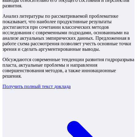
выводы относительно его текущего состояния и перспектив
развития.
Анализ литературы по рассматриваемой проблематике
показывает, что наиболее продуктивные результаты
достигаются при сочетании классических методов
исследования с современными подходами, основанными на
анализе актуальных эмпирических данных. Предложенная в
работе схема рассмотрения позволяет учесть основные точки
зрения и сделать аргументированные выводы.
Обсуждаются современные тенденции развития гидроразрыва
пласта, актуальные проблемы и направления
совершенствования методов, а также инновационные
решения.
Получить полный текст
доклада