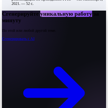
2021. — 52 с.
Сгенерируйте
уникальную работу
за
минуту
По этой или любой другой теме.
Сгенерировать с AI