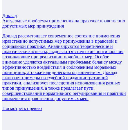
Доклад
Актуальные проблемы применения на практике нравственно
допустимых мер принуждения
Доклад рассматривает современное состояние применения
нравственно допустимых мер принуждения в правовой и
социальной практике. Анализируются теоретические и
практические аспекты, выделяются этические противоречия,
возникающие при реализации подобных мер. Особое
внимание уделяется актуальным проблемам: балансу между
эффективностью воздействия и соблюдением моральных
принципов, а также юридическим ограничениям. Доклад
включает примеры из судебной и административной
практики, анализирует последствия использования разных
типов принуждения, а также предлагает пути
совершенствования нормативного регулирования и практики
применения нравственно допустимых мер.
Посмотреть превью