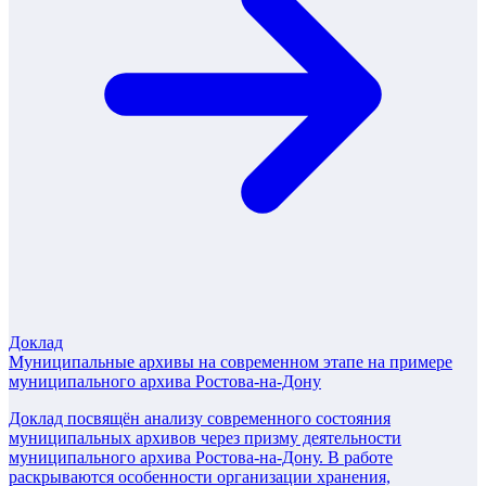
Доклад
Муниципальные архивы на современном этапе на примере
муниципального архива Ростова-на-Дону
Доклад посвящён анализу современного состояния
муниципальных архивов через призму деятельности
муниципального архива Ростова-на-Дону. В работе
раскрываются особенности организации хранения,