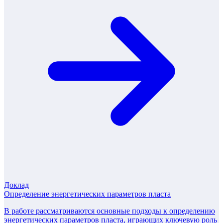
Доклад
Определение энергетических параметров пласта
В работе рассматриваются основные подходы к определению
энергетических параметров пласта, играющих ключевую роль