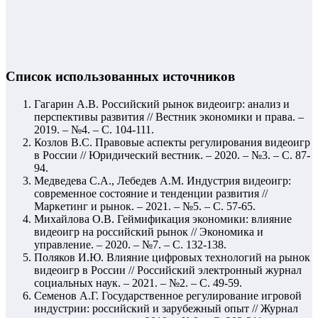
Список использованных источников
Гагарин А.В. Российский рынок видеоигр: анализ и
перспективы развития // Вестник экономики и права. –
2019. – №4. – С. 104-111.
Козлов В.С. Правовые аспекты регулирования видеоигр
в России // Юридический вестник. – 2020. – №3. – С. 87-
94.
Медведева С.А., Лебедев А.М. Индустрия видеоигр:
современное состояние и тенденции развития //
Маркетинг и рынок. – 2021. – №5. – С. 57-65.
Михайлова О.В. Геймификация экономики: влияние
видеоигр на российский рынок // Экономика и
управление. – 2020. – №7. – С. 132-138.
Поляков И.Ю. Влияние цифровых технологий на рынок
видеоигр в России // Российский электронный журнал
социальных наук. – 2021. – №2. – С. 49-59.
Семенов А.Г. Государственное регулирование игровой
индустрии: российский и зарубежный опыт // Журнал