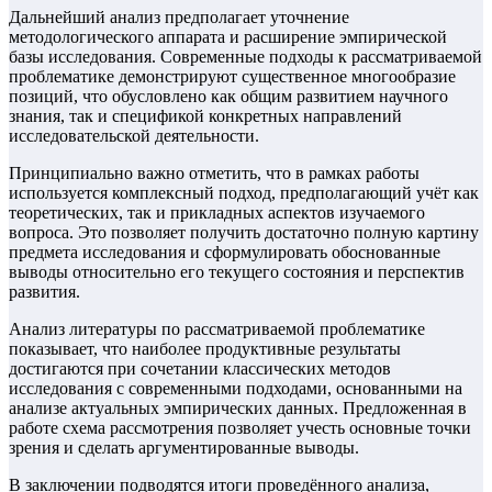
Дальнейший анализ предполагает уточнение
методологического аппарата и расширение эмпирической
базы исследования. Современные подходы к рассматриваемой
проблематике демонстрируют существенное многообразие
позиций, что обусловлено как общим развитием научного
знания, так и спецификой конкретных направлений
исследовательской деятельности.
Принципиально важно отметить, что в рамках работы
используется комплексный подход, предполагающий учёт как
теоретических, так и прикладных аспектов изучаемого
вопроса. Это позволяет получить достаточно полную картину
предмета исследования и сформулировать обоснованные
выводы относительно его текущего состояния и перспектив
развития.
Анализ литературы по рассматриваемой проблематике
показывает, что наиболее продуктивные результаты
достигаются при сочетании классических методов
исследования с современными подходами, основанными на
анализе актуальных эмпирических данных. Предложенная в
работе схема рассмотрения позволяет учесть основные точки
зрения и сделать аргументированные выводы.
В заключении подводятся итоги проведённого анализа,