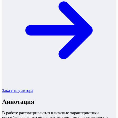
Заказать у автора
Аннотация
В работе рассматриваются ключевые характеристики
российского рынка видеоигр, его динамика и структура, а