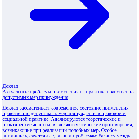
Доклад
Актуальные проблемы применения на практике нравственно
допустимых мер принуждения
Доклад рассматривает современное состояние применения
нравственно допустимых мер принуждения в правовой и
социальной практике. Анализируются теоретические и
практические аспекты, выделяются этические противоречия,
возникающие при реализации подобных мер. Особое
внимание уделяется актуальным проблемам: балансу между