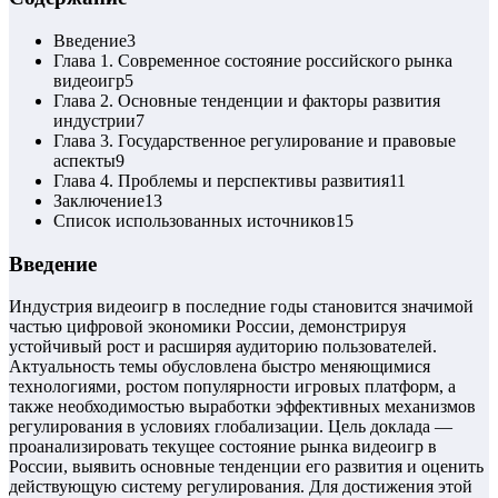
Введение
3
Глава 1. Современное состояние российского рынка
видеоигр
5
Глава 2. Основные тенденции и факторы развития
индустрии
7
Глава 3. Государственное регулирование и правовые
аспекты
9
Глава 4. Проблемы и перспективы развития
11
Заключение
13
Список использованных источников
15
Введение
Индустрия видеоигр в последние годы становится значимой
частью цифровой экономики России, демонстрируя
устойчивый рост и расширяя аудиторию пользователей.
Актуальность темы обусловлена быстро меняющимися
технологиями, ростом популярности игровых платформ, а
также необходимостью выработки эффективных механизмов
регулирования в условиях глобализации. Цель доклада —
проанализировать текущее состояние рынка видеоигр в
России, выявить основные тенденции его развития и оценить
действующую систему регулирования. Для достижения этой