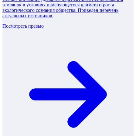
землянок в условиях изменяющегося климата и роста
экологического сознания общества. Приведён перечень
актуальных источников.
Посмотреть превью