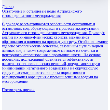
Доклад
Остаточные и останцевые воды Астраханского
газоконденсатного месторождения
В докладе рассматриваются особенности остаточных и
останцевых вод, образующихся в процессе эксплуатации
Астраханского газоконденсатного месторождения. Приведён
анализ их химико-физических свойств, механизмов
образования и влияния на природную среду. Особое внимание
уделено экологическим аспектам, связанным с утилизацией
данных вод, а также современным методам их очистки и
повторного использования в промышленности. На основе
последних исследований оценивается эффективность
различных технологических решений, предлагаются пути
минимизации негативного воздействия на окружающую
среду и рассматриваются вопросы нормативного
регулирования обращения с промышленными водами на
месторождении.
Посмотреть превью