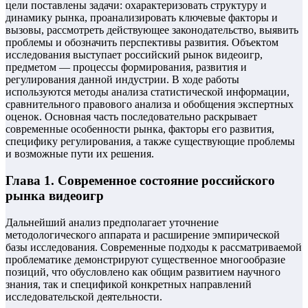
цели поставлены задачи: охарактеризовать структуру и
динамику рынка, проанализировать ключевые факторы и
вызовы, рассмотреть действующее законодательство, выявить
проблемы и обозначить перспективы развития. Объектом
исследования выступает российский рынок видеоигр,
предметом — процессы формирования, развития и
регулирования данной индустрии. В ходе работы
используются методы анализа статистической информации,
сравнительного правового анализа и обобщения экспертных
оценок. Основная часть последовательно раскрывает
современные особенности рынка, факторы его развития,
специфику регулирования, а также существующие проблемы
и возможные пути их решения.
Глава 1. Современное состояние российского
рынка видеоигр
Дальнейший анализ предполагает уточнение
методологического аппарата и расширение эмпирической
базы исследования. Современные подходы к рассматриваемой
проблематике демонстрируют существенное многообразие
позиций, что обусловлено как общим развитием научного
знания, так и спецификой конкретных направлений
исследовательской деятельности.