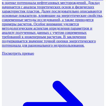
в оценке потенциала нефтегазовых месторождений. Доклад
начинается с анализа теоретических основ и физических
характеристик пластов. Далее последовательно описываются
основные показатели, влияющие на энергетические свойства,
современные методы исследований, а также приводятся
примеры расчетов. Особое внимание уделяется
методологическим аспектам определения параметров и
анализу полученных данных с учетом современных
требований к инженерным расчетам. В заключении
подчеркивается значение точной оценки энергетического
потенциала для рационального недропользования.
Посмотреть превью