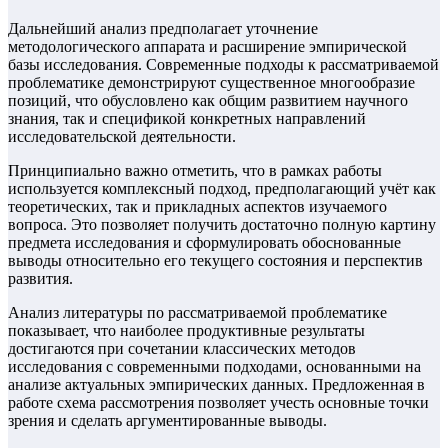
Дальнейший анализ предполагает уточнение
методологического аппарата и расширение эмпирической
базы исследования. Современные подходы к рассматриваемой
проблематике демонстрируют существенное многообразие
позиций, что обусловлено как общим развитием научного
знания, так и спецификой конкретных направлений
исследовательской деятельности.
Принципиально важно отметить, что в рамках работы
используется комплексный подход, предполагающий учёт как
теоретических, так и прикладных аспектов изучаемого
вопроса. Это позволяет получить достаточно полную картину
предмета исследования и сформулировать обоснованные
выводы относительно его текущего состояния и перспектив
развития.
Анализ литературы по рассматриваемой проблематике
показывает, что наиболее продуктивные результаты
достигаются при сочетании классических методов
исследования с современными подходами, основанными на
анализе актуальных эмпирических данных. Предложенная в
работе схема рассмотрения позволяет учесть основные точки
зрения и сделать аргументированные выводы.