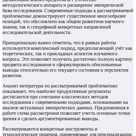
методологического аппарата и расширение эмпирической
базы исследования. Современные подходы к рассматриваемой
проблематике демонстрируют существенное многообразие
позиций, что обусловлено как общим развитием научного
знания, так и спецификой конкретных направлений
исследовательской деятельности.
Принципиально важно отметить, что в рамках работы
используется комплексный подход, предполагающий учёт как
теоретических, так и прикладных аспектов изучаемого
вопроса. Это позволяет получить достаточно полную картину
предмета исследования и сформулировать обоснованные
выводы относительно его текущего состояния и перспектив
развития.
Анализ литературы по рассматриваемой проблематике
показывает, что наиболее продуктивные результаты
достигаются при сочетании классических методов
исследования с современными подходами, основанными на
анализе актуальных эмпирических данных. Предложенная в
работе схема рассмотрения позволяет учесть основные точки
зрения и сделать аргументированные выводы.
Рассматриваются конкретные инструменты и
технологические решения, применяемые для персонализации,