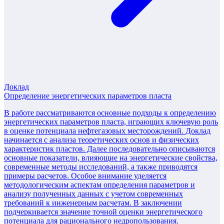
Доклад
Определение энергетических параметров пласта
В работе рассматриваются основные подходы к определению
энергетических параметров пласта, играющих ключевую роль
в оценке потенциала нефтегазовых месторождений. Доклад
начинается с анализа теоретических основ и физических
характеристик пластов. Далее последовательно описываются
основные показатели, влияющие на энергетические свойства,
современные методы исследований, а также приводятся
примеры расчетов. Особое внимание уделяется
методологическим аспектам определения параметров и
анализу полученных данных с учетом современных
требований к инженерным расчетам. В заключении
подчеркивается значение точной оценки энергетического
потенциала для рационального недропользования.