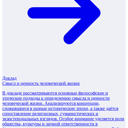
Доклад
Смысл и ценность человеческой жизни
В докладе рассматриваются основные философские и
этические подходы к определению смысла и ценности
человеческой жизни. Анализируются концепции,
сложившиеся в разные исторические эпохи, а также даётся
сопоставление религиозных, гуманистических и
экзистенциальных взглядов. Особое внимание уделяется роли
общества, культуры и личной ответственности в