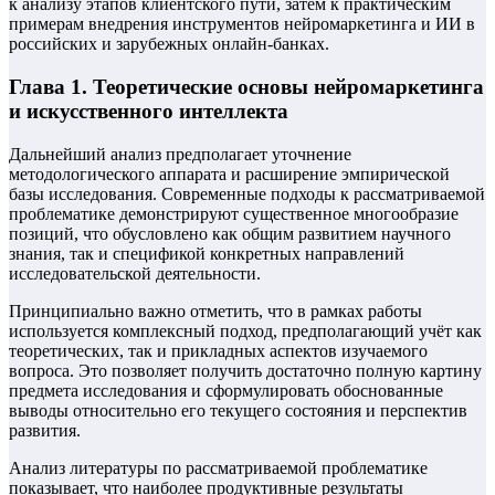
к анализу этапов клиентского пути, затем к практическим
примерам внедрения инструментов нейромаркетинга и ИИ в
российских и зарубежных онлайн-банках.
Глава 1. Теоретические основы нейромаркетинга
и искусственного интеллекта
Дальнейший анализ предполагает уточнение
методологического аппарата и расширение эмпирической
базы исследования. Современные подходы к рассматриваемой
проблематике демонстрируют существенное многообразие
позиций, что обусловлено как общим развитием научного
знания, так и спецификой конкретных направлений
исследовательской деятельности.
Принципиально важно отметить, что в рамках работы
используется комплексный подход, предполагающий учёт как
теоретических, так и прикладных аспектов изучаемого
вопроса. Это позволяет получить достаточно полную картину
предмета исследования и сформулировать обоснованные
выводы относительно его текущего состояния и перспектив
развития.
Анализ литературы по рассматриваемой проблематике
показывает, что наиболее продуктивные результаты