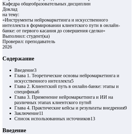
Кафедра общеобразовательных дисциплин
Доклад
на тему:
«
Инструменты нейромаркетинга и искусственного
интеллекта в формировании клиентского пути в онлайн-
банке: от первого касания до совершения сделки
»
Выполнил: студент(ка)
Проверил: преподаватель
2026
Содержание
Введение
3
Глава 1. Теоретические основы нейромаркетинга и
искусственного интеллекта
5
Глава 2. Клиентский путь в онлайн-банке: этапы и
специфика
6
Глава 3. Применение нейромаркетинга и ИИ на
различных этапах клиентского пути
8
Глава 4. Практические кейсы и результаты внедрения
9
Заключение
11
Список использованных источников
13
Введение