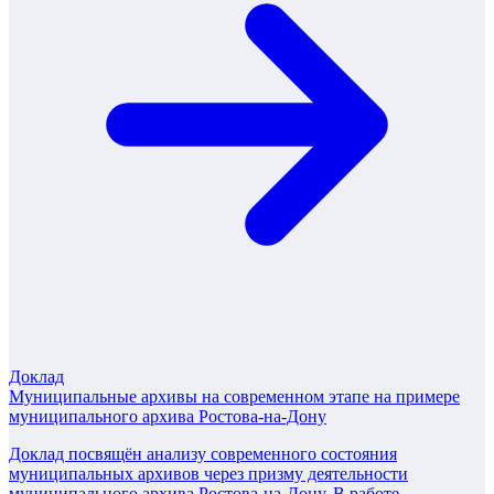
Доклад
Муниципальные архивы на современном этапе на примере
муниципального архива Ростова-на-Дону
Доклад посвящён анализу современного состояния
муниципальных архивов через призму деятельности
муниципального архива Ростова-на-Дону. В работе