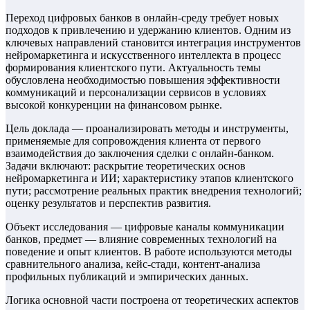
Переход цифровых банков в онлайн-среду требует новых
подходов к привлечению и удержанию клиентов. Одним из
ключевых направлений становится интеграция инструментов
нейромаркетинга и искусственного интеллекта в процесс
формирования клиентского пути. Актуальность темы
обусловлена необходимостью повышения эффективности
коммуникаций и персонализации сервисов в условиях
высокой конкуренции на финансовом рынке.
Цель доклада — проанализировать методы и инструменты,
применяемые для сопровождения клиента от первого
взаимодействия до заключения сделки с онлайн-банком.
Задачи включают: раскрытие теоретических основ
нейромаркетинга и ИИ; характеристику этапов клиентского
пути; рассмотрение реальных практик внедрения технологий;
оценку результатов и перспектив развития.
Объект исследования — цифровые каналы коммуникации
банков, предмет — влияние современных технологий на
поведение и опыт клиентов. В работе используются методы
сравнительного анализа, кейс-стади, контент-анализа
профильных публикаций и эмпирических данных.
Логика основной части построена от теоретических аспектов