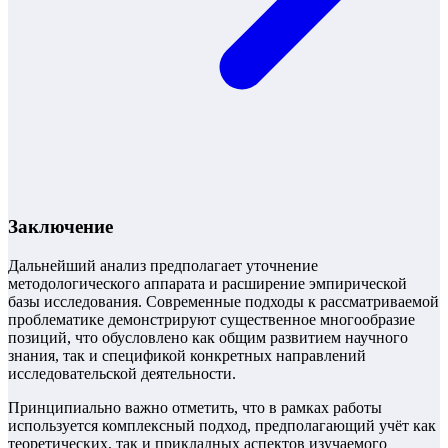
Заключение
Дальнейший анализ предполагает уточнение
методологического аппарата и расширение эмпирической
базы исследования. Современные подходы к рассматриваемой
проблематике демонстрируют существенное многообразие
позиций, что обусловлено как общим развитием научного
знания, так и спецификой конкретных направлений
исследовательской деятельности.
Принципиально важно отметить, что в рамках работы
используется комплексный подход, предполагающий учёт как
теоретических, так и прикладных аспектов изучаемого