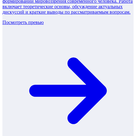
формировании мировоззрения современного человека. Работа
включает теоретические основы, обсуждение актуальных
дискуссий и краткие выводы по рассматриваемым вопросам.
Посмотреть превью