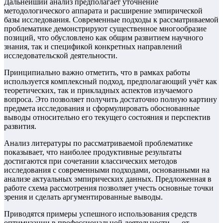
Дальнейший анализ предполагает уточнение
методологического аппарата и расширение эмпирической
базы исследования. Современные подходы к рассматриваемой
проблематике демонстрируют существенное многообразие
позиций, что обусловлено как общим развитием научного
знания, так и спецификой конкретных направлений
исследовательской деятельности.
Принципиально важно отметить, что в рамках работы
используется комплексный подход, предполагающий учёт как
теоретических, так и прикладных аспектов изучаемого
вопроса. Это позволяет получить достаточно полную картину
предмета исследования и сформулировать обоснованные
выводы относительно его текущего состояния и перспектив
развития.
Анализ литературы по рассматриваемой проблематике
показывает, что наиболее продуктивные результаты
достигаются при сочетании классических методов
исследования с современными подходами, основанными на
анализе актуальных эмпирических данных. Предложенная в
работе схема рассмотрения позволяет учесть основные точки
зрения и сделать аргументированные выводы.
Приводятся примеры успешного использования средств
оптимизации в профессиональной деятельности — от