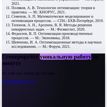
2021.
Поляков, А. В. Технологии оптимизации: теория и
практика. — М.: КНОРУС, 2021.
Семенов, А. П. Математическое моделирование и
оптимизация процессов. — СПб.: БХВ-Петербург, 2019.
Тихонов, А. Н., Арсенин, В. Я. Методы решения
некорректных задач. — М.: Физматлит, 2020.
Федосеев, В. П. Оптимизация производственных
процессов. — М.: Экономика, 2018.
Шевченко, И. А. Оптимизационные методы в научных
исследованиях. — М.: Форум, 2021.
Сгенерируйте
уникальную работу
за
минуту
По этой или любой другой теме.
Сгенерировать с AI