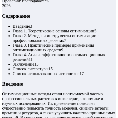
Проверил: преподаватель
2026
Содержание
Введение
3
Глава 1. Теоретические основы оптимизации
5
Глава 2. Методы и инструменты оптимизации в
профессиональных расчетах
7
Глава 3. Практические примеры применения
оптимизационных средств
9
Глава 4. Анализ эффективности оптимизационных
решений
11
Заключение
13
Список литературы
15
Список использованных источников
17
Введение
Оптимизационные методы стали неотъемлемой частью
профессиональных расчетов в инженерии, экономике и
научных исследованиях. Их применение позволяет
существенно повысить точность моделей, снизить затраты
времени и ресурсов, а также улучшить качество принимаемых
решений. В современных условиях возрастающей сложности