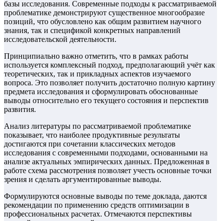
базы исследования. Современные подходы к рассматриваемой
проблематике демонстрируют существенное многообразие
позиций, что обусловлено как общим развитием научного
знания, так и спецификой конкретных направлений
исследовательской деятельности.
Принципиально важно отметить, что в рамках работы
используется комплексный подход, предполагающий учёт как
теоретических, так и прикладных аспектов изучаемого
вопроса. Это позволяет получить достаточно полную картину
предмета исследования и сформулировать обоснованные
выводы относительно его текущего состояния и перспектив
развития.
Анализ литературы по рассматриваемой проблематике
показывает, что наиболее продуктивные результаты
достигаются при сочетании классических методов
исследования с современными подходами, основанными на
анализе актуальных эмпирических данных. Предложенная в
работе схема рассмотрения позволяет учесть основные точки
зрения и сделать аргументированные выводы.
Формулируются основные выводы по теме доклада, даются
рекомендации по применению средств оптимизации в
профессиональных расчетах. Отмечаются перспективы