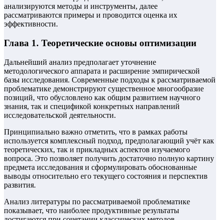
анализируются методы и инструменты, далее
рассматриваются примеры и проводится оценка их
эффективности.
Глава 1. Теоретические основы оптимизации
Дальнейший анализ предполагает уточнение
методологического аппарата и расширение эмпирической
базы исследования. Современные подходы к рассматриваемой
проблематике демонстрируют существенное многообразие
позиций, что обусловлено как общим развитием научного
знания, так и спецификой конкретных направлений
исследовательской деятельности.
Принципиально важно отметить, что в рамках работы
используется комплексный подход, предполагающий учёт как
теоретических, так и прикладных аспектов изучаемого
вопроса. Это позволяет получить достаточно полную картину
предмета исследования и сформулировать обоснованные
выводы относительно его текущего состояния и перспектив
развития.
Анализ литературы по рассматриваемой проблематике
показывает, что наиболее продуктивные результаты
достигаются при сочетании классических методов