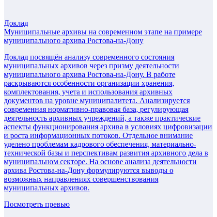
Доклад
Муниципальные архивы на современном этапе на примере
муниципального архива Ростова-на-Дону
Доклад посвящён анализу современного состояния
муниципальных архивов через призму деятельности
муниципального архива Ростова-на-Дону. В работе
раскрываются особенности организации хранения,
комплектования, учета и использования архивных
документов на уровне муниципалитета. Анализируется
современная нормативно-правовая база, регулирующая
деятельность архивных учреждений, а также практические
аспекты функционирования архива в условиях цифровизации
и роста информационных потоков. Отдельное внимание
уделено проблемам кадрового обеспечения, материально-
технической базы и перспективам развития архивного дела в
муниципальном секторе. На основе анализа деятельности
архива Ростова-на-Дону формулируются выводы о
возможных направлениях совершенствования
муниципальных архивов.
Посмотреть превью