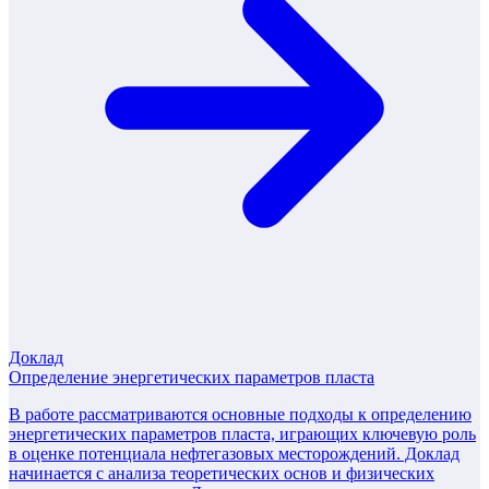
Доклад
Определение энергетических параметров пласта
В работе рассматриваются основные подходы к определению
энергетических параметров пласта, играющих ключевую роль
в оценке потенциала нефтегазовых месторождений. Доклад
начинается с анализа теоретических основ и физических