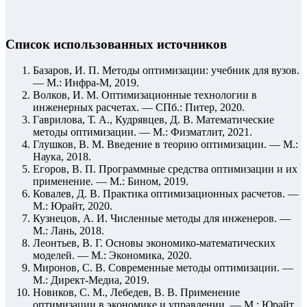
Список использованных источников
Базаров, И. П. Методы оптимизации: учебник для вузов.
— М.: Инфра-М, 2019.
Волков, И. М. Оптимизационные технологии в
инженерных расчетах. — СПб.: Питер, 2020.
Гаврилова, Т. А., Кудрявцев, Д. В. Математические
методы оптимизации. — М.: Физматлит, 2021.
Глушков, В. М. Введение в теорию оптимизации. — М.:
Наука, 2018.
Егоров, В. П. Программные средства оптимизации и их
применение. — М.: Бином, 2019.
Ковалев, Д. В. Практика оптимизационных расчетов. —
М.: Юрайт, 2020.
Кузнецов, А. И. Численные методы для инженеров. —
М.: Лань, 2018.
Леонтьев, В. Г. Основы экономико-математических
моделей. — М.: Экономика, 2020.
Миронов, С. В. Современные методы оптимизации. —
М.: Директ-Медиа, 2019.
Новиков, С. М., Лебедев, В. В. Применение
оптимизации в экономике и управлении. — М.: Юрайт,