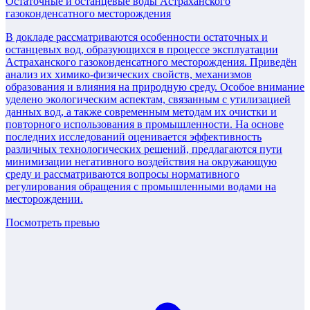
Остаточные и останцевые воды Астраханского
газоконденсатного месторождения
В докладе рассматриваются особенности остаточных и
останцевых вод, образующихся в процессе эксплуатации
Астраханского газоконденсатного месторождения. Приведён
анализ их химико-физических свойств, механизмов
образования и влияния на природную среду. Особое внимание
уделено экологическим аспектам, связанным с утилизацией
данных вод, а также современным методам их очистки и
повторного использования в промышленности. На основе
последних исследований оценивается эффективность
различных технологических решений, предлагаются пути
минимизации негативного воздействия на окружающую
среду и рассматриваются вопросы нормативного
регулирования обращения с промышленными водами на
месторождении.
Посмотреть превью