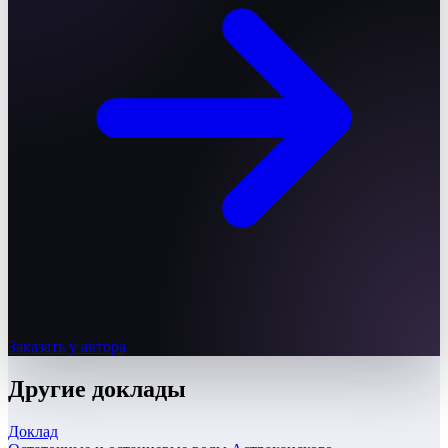
Заказать у автора
Другие
доклады
Доклад