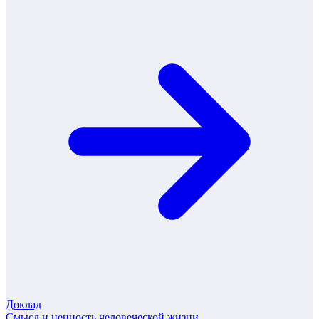
Доклад
Смысл и ценность человеческой жизни