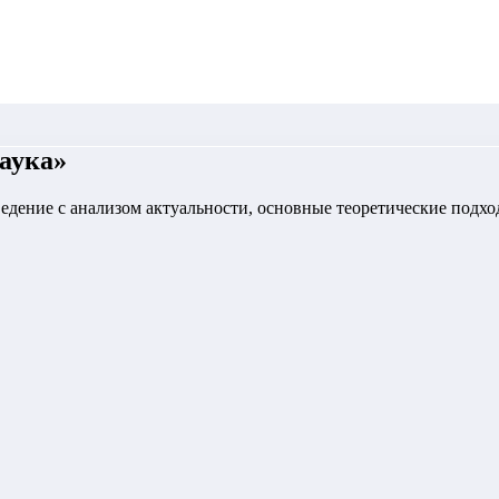
аука
»
ведение с анализом актуальности, основные теоретические подх