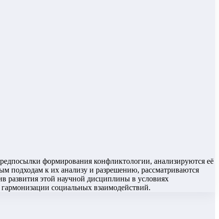
предпосылки формирования конфликтологии, анализируются её
ным подходам к их анализу и разрешению, рассматриваются
ив развития этой научной дисциплины в условиях
 гармонизации социальных взаимодействий.