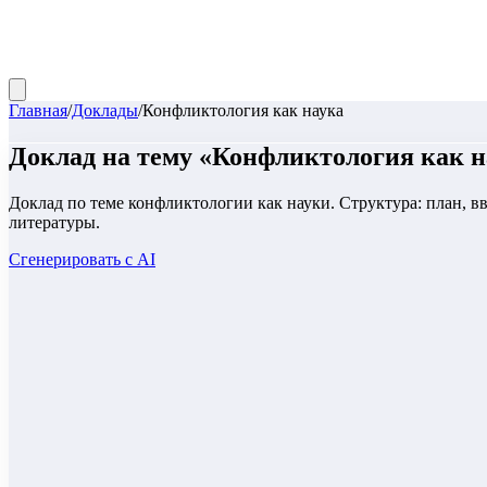
Главная
/
Доклады
/
Конфликтология как наука
Доклад
на тему «
Конфликтология как н
Доклад по теме конфликтологии как науки. Структура: план, в
литературы.
Сгенерировать с AI