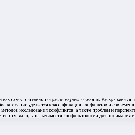
как самостоятельной отрасли научного знания. Раскрываются 
обое внимание уделяется классификации конфликтов и современ
методов исследования конфликтов, а также проблем и перспект
руются выводы о значимости конфликтологии для понимания и