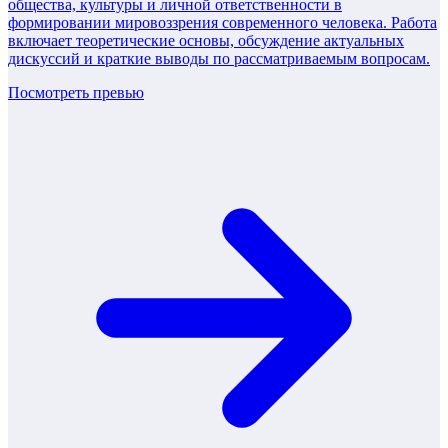
общества, культуры и личной ответственности в
формировании мировоззрения современного человека. Работа
включает теоретические основы, обсуждение актуальных
дискуссий и краткие выводы по рассматриваемым вопросам.
Посмотреть превью