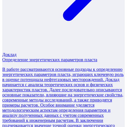
Доклад
Определение энергетических параметров пласта
В работе рассматриваются основные подходы к определению
энергетических параметров пласта, играющих ключевую роль
в оценке потенциала нефтегазовых месторождений. Доклад
начинается с анализа теоретических основ и физических
характеристик пластов. Далее последовательно описываются
основные показатели, влияющие на энергетические свойства,
современные методы исследований, а также приводятся
примеры расчетов. Особое внимание уделяется
методологическим аспектам определения параметров и
анализу полученных данных с учетом современных
требований к инженерным расчетам. В заключении
подчеркивается значение точной оценки энергетического