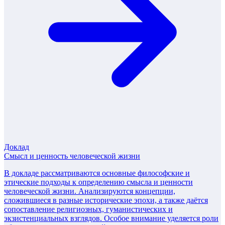
Доклад
Смысл и ценность человеческой жизни
В докладе рассматриваются основные философские и
этические подходы к определению смысла и ценности
человеческой жизни. Анализируются концепции,
сложившиеся в разные исторические эпохи, а также даётся
сопоставление религиозных, гуманистических и
экзистенциальных взглядов. Особое внимание уделяется роли