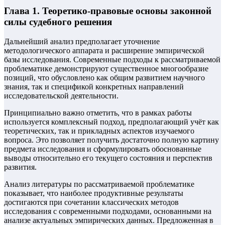
Глава 1. Теоретико-правовые основы законной
силы судебного решения
Дальнейший анализ предполагает уточнение
методологического аппарата и расширение эмпирической
базы исследования. Современные подходы к рассматриваемой
проблематике демонстрируют существенное многообразие
позиций, что обусловлено как общим развитием научного
знания, так и спецификой конкретных направлений
исследовательской деятельности.
Принципиально важно отметить, что в рамках работы
используется комплексный подход, предполагающий учёт как
теоретических, так и прикладных аспектов изучаемого
вопроса. Это позволяет получить достаточно полную картину
предмета исследования и сформулировать обоснованные
выводы относительно его текущего состояния и перспектив
развития.
Анализ литературы по рассматриваемой проблематике
показывает, что наиболее продуктивные результаты
достигаются при сочетании классических методов
исследования с современными подходами, основанными на
анализе актуальных эмпирических данных. Предложенная в