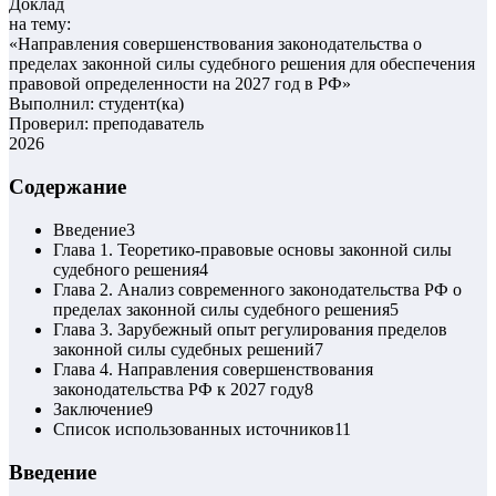
Доклад
на тему:
«
Направления совершенствования законодательства о
пределах законной силы судебного решения для обеспечения
правовой определенности на 2027 год в РФ
»
Выполнил: студент(ка)
Проверил: преподаватель
2026
Содержание
Введение
3
Глава 1. Теоретико-правовые основы законной силы
судебного решения
4
Глава 2. Анализ современного законодательства РФ о
пределах законной силы судебного решения
5
Глава 3. Зарубежный опыт регулирования пределов
законной силы судебных решений
7
Глава 4. Направления совершенствования
законодательства РФ к 2027 году
8
Заключение
9
Список использованных источников
11
Введение