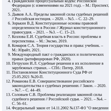
Гражданский процессуальный кодекс Российской
Федерации (с изменениями на 2021 год). – М.: Проспект,
2021.
Дьяков А.А. Пределы законной силы судебных решений
// Российская юстиция. – 2020. – №5. – С. 22–29.
Зорькин В.Д. Конституционные основы правовой
определенности в России // Журнал конституционного
правосудия. – 2021. – №3. – С. 15–23.
Козлова Е.И. Судебная власть в России: проблемы и
перспективы. – М.: Эксмо, 2019.
Комаров С.А. Теория государства и права: учебник. –
М.: Юрайт, 2021.
Международный пакт о гражданских и политических
правах (ратифицирован РФ, 2020).
Петрухин И.Л. Судебные решения и их исполнение в
зарубежных странах. – СПб.: Питер, 2018.
Постановление Конституционного Суда РФ от
25.05.2021 №20-П.
Романова Е.В. Совершенствование российского
законодательства о судебных решениях // Закон. – 2020.
– №7. – С. 44–49.
Соловьев С.В. Проблемы реализации законной силы
судебного решения // Российский судья. – 2021. – №4. –
С. 56–61.
Федеральный закон от 14.11.2002 №137-ФЗ "О введении