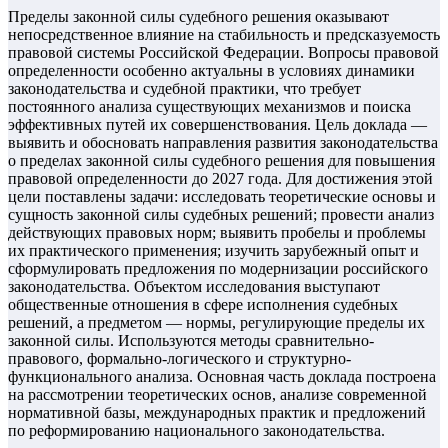
Пределы законной силы судебного решения оказывают
непосредственное влияние на стабильность и предсказуемость
правовой системы Российской Федерации. Вопросы правовой
определенности особенно актуальны в условиях динамики
законодательства и судебной практики, что требует
постоянного анализа существующих механизмов и поиска
эффективных путей их совершенствования. Цель доклада —
выявить и обосновать направления развития законодательства
о пределах законной силы судебного решения для повышения
правовой определенности до 2027 года. Для достижения этой
цели поставлены задачи: исследовать теоретические основы и
сущность законной силы судебных решений; провести анализ
действующих правовых норм; выявить пробелы и проблемы
их практического применения; изучить зарубежный опыт и
сформулировать предложения по модернизации российского
законодательства. Объектом исследования выступают
общественные отношения в сфере исполнения судебных
решений, а предметом — нормы, регулирующие пределы их
законной силы. Используются методы сравнительно-
правового, формально-логического и структурно-
функционального анализа. Основная часть доклада построена
на рассмотрении теоретических основ, анализе современной
нормативной базы, международных практик и предложений
по реформированию национального законодательства.