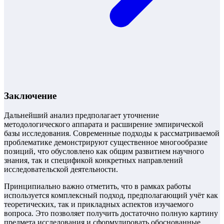
Заключение
Дальнейший анализ предполагает уточнение
методологического аппарата и расширение эмпирической
базы исследования. Современные подходы к рассматриваемой
проблематике демонстрируют существенное многообразие
позиций, что обусловлено как общим развитием научного
знания, так и спецификой конкретных направлений
исследовательской деятельности.
Принципиально важно отметить, что в рамках работы
используется комплексный подход, предполагающий учёт как
теоретических, так и прикладных аспектов изучаемого
вопроса. Это позволяет получить достаточно полную картину
предмета исследования и сформулировать обоснованные