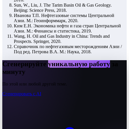
Sun, W., Liu, J. The Tarim Basin Oil & Gas Geology.
Beijing: Science Press, 2018.
Иванова Т.П. Нефтегазовые системы Центральной
Азии. М.: Геоинформмарк, 2020.
Ким Е.Н. Экономика нефти и газа стран Центральной
Азии. М.: Финансы и статистика, 2019.
Wang, H. Oil and Gas Industry in China: Trends and
Prospects. Springer, 2020.
Справочник по нефтегазовым месторождениям Азии /
Под ред. Петрова В.А. М.: Наука, 2018.
Сгенерируйте
уникальную работу
за
минуту
По этой или любой другой теме.
Сгенерировать с AI