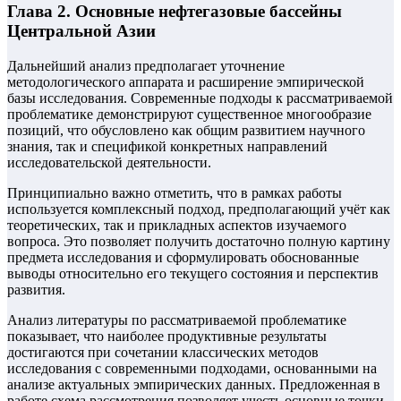
Глава 2. Основные нефтегазовые бассейны
Центральной Азии
Дальнейший анализ предполагает уточнение
методологического аппарата и расширение эмпирической
базы исследования. Современные подходы к рассматриваемой
проблематике демонстрируют существенное многообразие
позиций, что обусловлено как общим развитием научного
знания, так и спецификой конкретных направлений
исследовательской деятельности.
Принципиально важно отметить, что в рамках работы
используется комплексный подход, предполагающий учёт как
теоретических, так и прикладных аспектов изучаемого
вопроса. Это позволяет получить достаточно полную картину
предмета исследования и сформулировать обоснованные
выводы относительно его текущего состояния и перспектив
развития.
Анализ литературы по рассматриваемой проблематике
показывает, что наиболее продуктивные результаты
достигаются при сочетании классических методов
исследования с современными подходами, основанными на
анализе актуальных эмпирических данных. Предложенная в
работе схема рассмотрения позволяет учесть основные точки