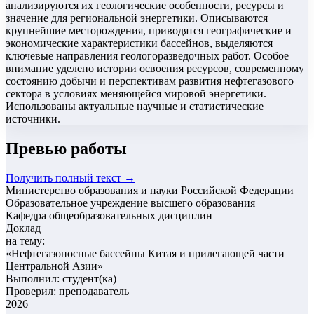
анализируются их геологические особенности, ресурсы и
значение для региональной энергетики. Описываются
крупнейшие месторождения, приводятся географические и
экономические характеристики бассейнов, выделяются
ключевые направления геологоразведочных работ. Особое
внимание уделено истории освоения ресурсов, современному
состоянию добычи и перспективам развития нефтегазового
сектора в условиях меняющейся мировой энергетики.
Использованы актуальные научные и статистические
источники.
Превью работы
Получить полный текст →
Министерство образования и науки Российской Федерации
Образовательное учреждение высшего образования
Кафедра общеобразовательных дисциплин
Доклад
на тему:
«
Нефтегазоносные бассейны Китая и прилегающей части
Центральной Азии
»
Выполнил: студент(ка)
Проверил: преподаватель
2026