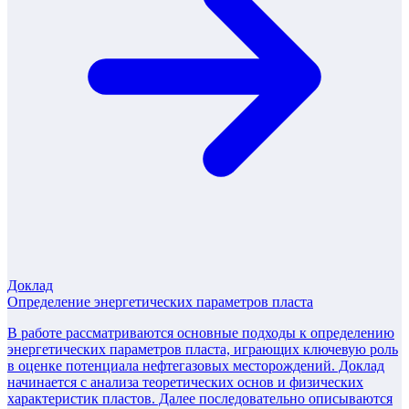
Доклад
Определение энергетических параметров пласта
В работе рассматриваются основные подходы к определению
энергетических параметров пласта, играющих ключевую роль
в оценке потенциала нефтегазовых месторождений. Доклад
начинается с анализа теоретических основ и физических
характеристик пластов. Далее последовательно описываются