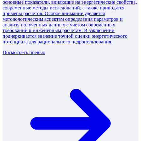
основные показатели, влияющие на энергетические свойства,
современные методы исследований, а также приводятся
примеры расчетов. Особое внимание уделяется
методологическим аспектам определения параметров и
анализу полученных данных с учетом современных
требований к инженерным расчетам. В заключении
подчеркивается значение точной оценки энергетического
потенциала для рационального недропользования.
Посмотреть превью