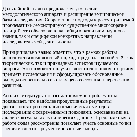
Дальнейший анализ предполагает уточнение
методологического аппарата и расширение эмпирической
базы исследования. Современные подходы к рассматриваемой
проблематике демонстрируют существенное многообразие
позиций, что обусловлено как общим развитием научного
знания, так и спецификой конкретных направлений
исследовательской деятельности.
Принципиально важно отметить, что в рамках работы
используется комплексный подход, предполагающий учёт как
теоретических, так и прикладных аспектов изучаемого
вопроса. Это позволяет получить достаточно полную картину
предмета исследования и сформулировать обоснованные
выводы относительно его текущего состояния и перспектив
развития.
Анализ литературы по рассматриваемой проблематике
показывает, что наиболее продуктивные результаты
достигаются при сочетании классических методов
исследования с современными подходами, основанными на
анализе актуальных эмпирических данных. Предложенная в
работе схема рассмотрения позволяет учесть основные точки
зрения и сделать аргументированные выводы.