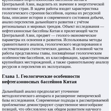
Центральной Азии, выделить их значение в энергетической
политике стран. В задачи работы входит характеристика
геологического строения бассейнов, оценка их ресурсной
базы, описание истории и современного состояния добычи,
анализ перспектив дальнейшего развития с учётом
региональных и мировых трендов. Объект исследования —
нефтегазоносные бассейны Китая и прилегающей части
Центральной Азии, предмет — геолого-экономические
параметры их освоения и развития. Использованы методы
сравнительного анализа, геологического моделирования и
систематизации статистических данных. В основной части
работы представлены главы, посвящённые геологическим
особенностям бассейнов, их классификации, характеристикам
крупнейших месторождений, а также сравнительному анализу
ресурсов и перспектив их эксплуатации.
Глава 1. Геологические особенности
нефтегазоносных бассейнов Китая
Дальнейший анализ предполагает уточнение
методологического аппарата и расширение эмпирической
базы исследования. Современные подходы к рассматриваемой
проблематике демонстрируют существенное многообразие
позиций, что обусловлено как общим развитием научного