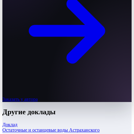
Заказать у автора
Другие
доклады
Доклад
Остаточные и останцевые воды Астраханского