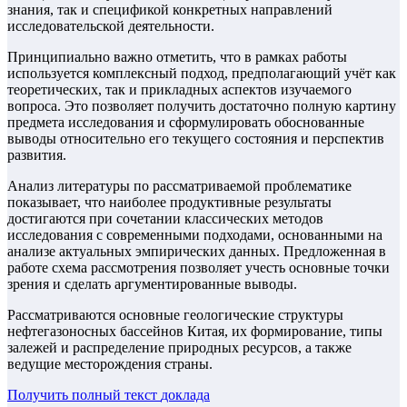
знания, так и спецификой конкретных направлений
исследовательской деятельности.
Принципиально важно отметить, что в рамках работы
используется комплексный подход, предполагающий учёт как
теоретических, так и прикладных аспектов изучаемого
вопроса. Это позволяет получить достаточно полную картину
предмета исследования и сформулировать обоснованные
выводы относительно его текущего состояния и перспектив
развития.
Анализ литературы по рассматриваемой проблематике
показывает, что наиболее продуктивные результаты
достигаются при сочетании классических методов
исследования с современными подходами, основанными на
анализе актуальных эмпирических данных. Предложенная в
работе схема рассмотрения позволяет учесть основные точки
зрения и сделать аргументированные выводы.
Рассматриваются основные геологические структуры
нефтегазоносных бассейнов Китая, их формирование, типы
залежей и распределение природных ресурсов, а также
ведущие месторождения страны.
Получить полный текст
доклада