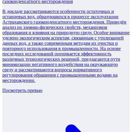
газоконденсатного месторождения
В докладе рассматриваются особенности остаточных и
останцевых вод, образующихся в процессе эксплуатации
Астраханского газоконденсатного месторождения. Приведён
анализ их химико-физических свойств, механизмов
образования и влияния на природную среду. Особое внимание
уделено экологическим аспектам, связанным с утилизацией
данных вод, а также современным методам их очистки и
повторного использования в промышленности. На основе
последних исследований оценивается эффективность
различных технологических решений, предлагаются пути
минимизации негативного воздействия на окружающую
среду и рассматриваются вопросы нормативного
регулирования обращения с промышленными водами на
месторождении.
Посмотреть превью