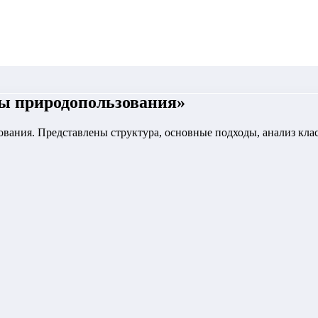
ы природопользования
»
вания. Представлены структура, основные подходы, анализ кла