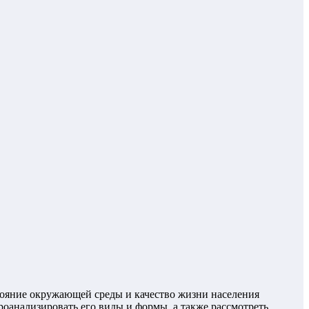
тояние окружающей среды и качество жизни населения
оанализировать его виды и формы, а также рассмотреть