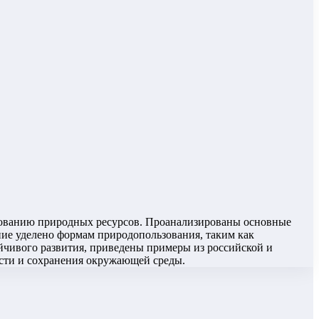
ьзованию природных ресурсов. Проанализированы основные
ие уделено формам природопользования, таким как
йчивого развития, приведены примеры из российской и
ости и сохранения окружающей среды.