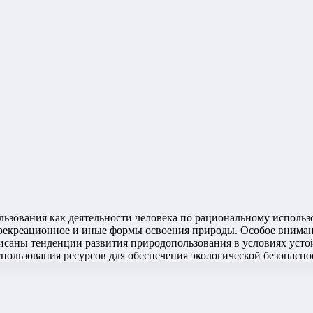
льзования как деятельности человека по рациональному испол
рекреационное и иные формы освоения природы. Особое вниман
писаны тенденции развития природопользования в условиях усто
пользования ресурсов для обеспечения экологической безопасн