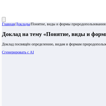
Главная
/
Доклады
/
Понятие, виды и формы природопользования
Доклад
на тему «
Понятие, виды и форм
Доклад посвящён определению, видам и формам природопользо
Сгенерировать с AI