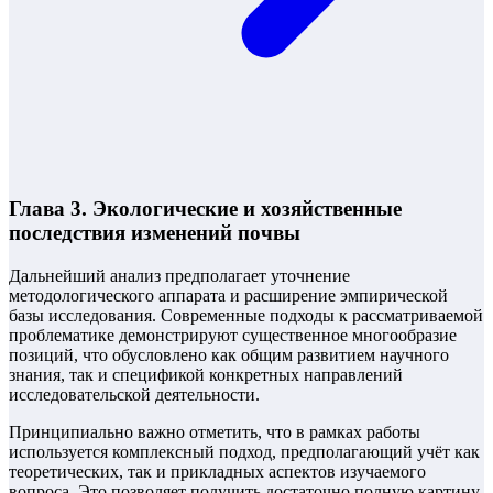
Глава 3. Экологические и хозяйственные
последствия изменений почвы
Дальнейший анализ предполагает уточнение
методологического аппарата и расширение эмпирической
базы исследования. Современные подходы к рассматриваемой
проблематике демонстрируют существенное многообразие
позиций, что обусловлено как общим развитием научного
знания, так и спецификой конкретных направлений
исследовательской деятельности.
Принципиально важно отметить, что в рамках работы
используется комплексный подход, предполагающий учёт как
теоретических, так и прикладных аспектов изучаемого
вопроса. Это позволяет получить достаточно полную картину