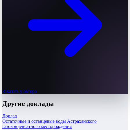
Заказать у автора
Другие
доклады
Доклад
Остаточные и останцевые воды Астраханского
газоконденсатного месторождения