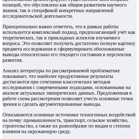
позиций, что обусловлено как общим развитием научного
знания, так и спецификой конкретных направлений
исследовательской деятельности.
Принципиально важно отметить, что в рамках работы
используется комплексный подход, предполагающий учёт как
теоретических, так и прикладных аспектов изучаемого
вопроса. Это позволяет получить достаточно полную картину
предмета исследования и сформулировать обоснованные
выводы относительно его текущего состояния и перспектив
развития.
Анализ литературы по рассматриваемой проблематике
показывает, что наиболее продуктивные результаты
достигаются при сочетании классических методов
исследования с современными подходами, основанными на
анализе актуальных эмпирических данных. Предложенная в
работе схема рассмотрения позволяет учесть основные точки
зрения и сделать аргументированные выводы.
Описываются основные источники техногенных воздействий
на почву: промышленность, транспорт, сельское хозяйство,
строительство, а также их разнообразие по видам и степени
влияния на окружающую среду.