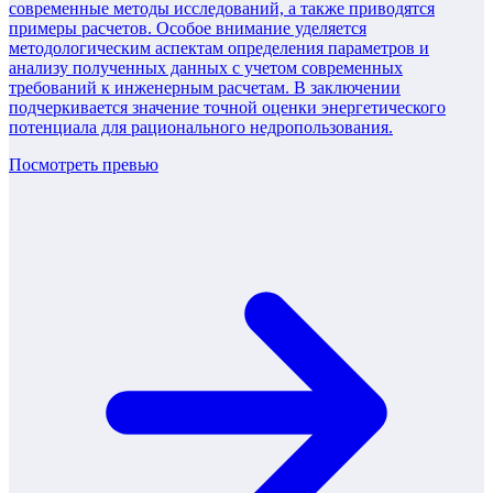
современные методы исследований, а также приводятся
примеры расчетов. Особое внимание уделяется
методологическим аспектам определения параметров и
анализу полученных данных с учетом современных
требований к инженерным расчетам. В заключении
подчеркивается значение точной оценки энергетического
потенциала для рационального недропользования.
Посмотреть превью