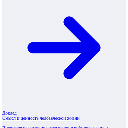
Доклад
Смысл и ценность человеческой жизни
В докладе рассматриваются основные философские и