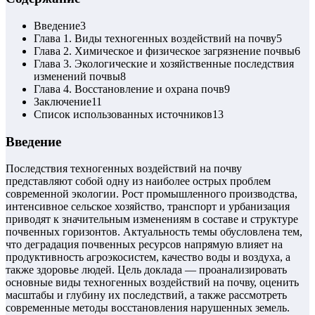
Введение
3
Глава 1. Виды техногенных воздействий на почву
5
Глава 2. Химическое и физическое загрязнение почвы
6
Глава 3. Экологические и хозяйственные последствия
изменений почвы
8
Глава 4. Восстановление и охрана почв
9
Заключение
11
Список использованных источников
13
Введение
Последствия техногенных воздействий на почву
представляют собой одну из наиболее острых проблем
современной экологии. Рост промышленного производства,
интенсивное сельское хозяйство, транспорт и урбанизация
приводят к значительным изменениям в составе и структуре
почвенных горизонтов. Актуальность темы обусловлена тем,
что деградация почвенных ресурсов напрямую влияет на
продуктивность агроэкосистем, качество воды и воздуха, а
также здоровье людей. Цель доклада — проанализировать
основные виды техногенных воздействий на почву, оценить
масштабы и глубину их последствий, а также рассмотреть
современные методы восстановления нарушенных земель.