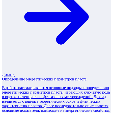
Доклад
Определение энергетических параметров пласта
В работе рассматриваются основные подходы к определению
энергетических параметров пласта, играющих ключевую роль
в оценке потенциала нефтегазовых месторождений. Доклад
начинается с анализа теоретических основ и физических
характеристик пластов. Далее последовательно описываются
основные показатели, влияющие на энергетические свойства,