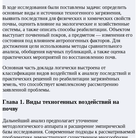
В ходе исследования были поставлены задачи: определить
основные виды и источники техногенного загрязнения,
выявить последствия для физических и химических свойств
почвы, оценить влияние на экологические и хозяйственные
системы, а также описать способы реабилитации. Объектом
выступает почвенный покров, а предметом — изменения его
состояния под влиянием антропогенных факторов. Для
достижения цели использованы методы сравнительного
анализа, обобщения научных публикаций, а также оценка
практических мероприятий по восстановлению почв.
Основная часть доклада логически выстроена от
классификации видов воздействий к анализу последствий и
практических решений по реабилитации загрязнённых
земель, что способствует комплексному рассмотрению
заявленной проблемы.
Глава 1. Виды техногенных воздействий на
почву
Дальнейший анализ предполагает уточнение
методологического аппарата и расширение эмпирической
базы исследования. Современные подходы к рассматриваемой
проблематике демонстрируют существенное многообразие