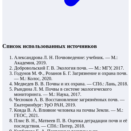
Список использованных источников
Александрова Л. Н. Почвоведение: учебник. — М.:
Академия, 2019.
Добровольский Г. В. Экология почв. — М.: МГУ, 2017.
Годунов М. Ф., Розанов Б. Г. Загрязнение и охрана почв.
— М.: Колос, 2020.
Медведев В. В. Почвы и их охрана. — СПб.: Лань, 2018.
Рындина Л. М. Почвы в системе экологического
мониторинга. — М.: Наука, 2017.
Чесноков А. В. Восстановление загрязнённых почв. —
Екатеринбург: УрО РАН, 2019.
Ковда В. А. Влияние человека на почвы Земли. — М.:
ГЕОС, 2021.
Плис В. Н., Матвеев П. В. Оценка деградации почв и её
последствия. — СПб.: Питер, 2018.