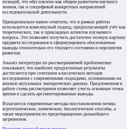
позиций, что обусловлено как общим развитием научного
знания, так и спецификой конкретных направлений
исследовательской деятельности.
Принципиально важно отметить, что в рамках работы
используется комплексный подход, предполагающий учёт как
теоретических, так и прикладных аспектов изучаемого
вопроса. Это позволяет получить достаточно полную картину
предмета исследования и сформулировать обоснованные
выводы относительно его текущего состояния и перспектив
развития.
Анализ литературы по рассматриваемой проблематике
показывает, что наиболее продуктивные результаты
достигаются при сочетании классических методов
исследования с современными подходами, основанными на
анализе актуальных эмпирических данных. Предложенная в
работе схема рассмотрения позволяет учесть основные точки
зрения и сделать аргументированные выводы.
Излагаются современные методы восстановления почвы:
агротехнические, химические, биологические способы, а
также мероприятия по предотвращению дальнейшего
загрязнения.
Получить полный текст
доклада