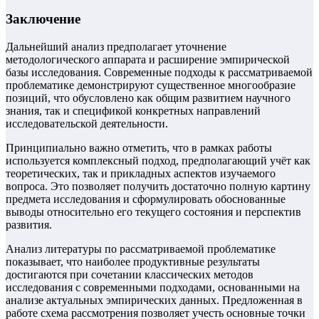
Заключение
Дальнейший анализ предполагает уточнение
методологического аппарата и расширение эмпирической
базы исследования. Современные подходы к рассматриваемой
проблематике демонстрируют существенное многообразие
позиций, что обусловлено как общим развитием научного
знания, так и спецификой конкретных направлений
исследовательской деятельности.
Принципиально важно отметить, что в рамках работы
используется комплексный подход, предполагающий учёт как
теоретических, так и прикладных аспектов изучаемого
вопроса. Это позволяет получить достаточно полную картину
предмета исследования и сформулировать обоснованные
выводы относительно его текущего состояния и перспектив
развития.
Анализ литературы по рассматриваемой проблематике
показывает, что наиболее продуктивные результаты
достигаются при сочетании классических методов
исследования с современными подходами, основанными на
анализе актуальных эмпирических данных. Предложенная в
работе схема рассмотрения позволяет учесть основные точки