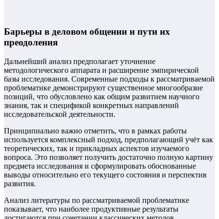
Барьеры в деловом общении и пути их
преодоления
Дальнейший анализ предполагает уточнение
методологического аппарата и расширение эмпирической
базы исследования. Современные подходы к рассматриваемой
проблематике демонстрируют существенное многообразие
позиций, что обусловлено как общим развитием научного
знания, так и спецификой конкретных направлений
исследовательской деятельности.
Принципиально важно отметить, что в рамках работы
используется комплексный подход, предполагающий учёт как
теоретических, так и прикладных аспектов изучаемого
вопроса. Это позволяет получить достаточно полную картину
предмета исследования и сформулировать обоснованные
выводы относительно его текущего состояния и перспектив
развития.
Анализ литературы по рассматриваемой проблематике
показывает, что наиболее продуктивные результаты
достигаются при сочетании классических методов