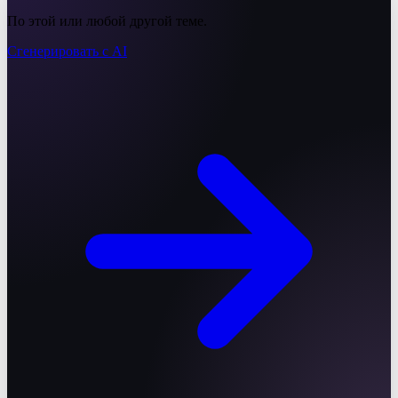
По этой или любой другой теме.
Сгенерировать с AI