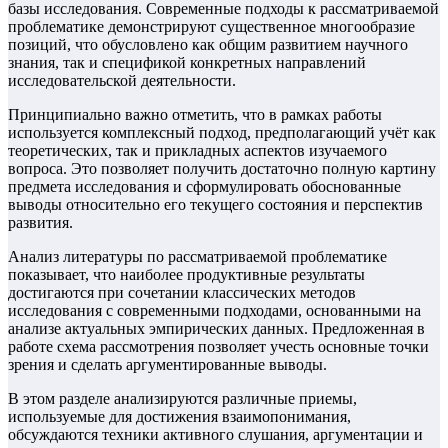
базы исследования. Современные подходы к рассматриваемой
проблематике демонстрируют существенное многообразие
позиций, что обусловлено как общим развитием научного
знания, так и спецификой конкретных направлений
исследовательской деятельности.
Принципиально важно отметить, что в рамках работы
используется комплексный подход, предполагающий учёт как
теоретических, так и прикладных аспектов изучаемого
вопроса. Это позволяет получить достаточно полную картину
предмета исследования и сформулировать обоснованные
выводы относительно его текущего состояния и перспектив
развития.
Анализ литературы по рассматриваемой проблематике
показывает, что наиболее продуктивные результаты
достигаются при сочетании классических методов
исследования с современными подходами, основанными на
анализе актуальных эмпирических данных. Предложенная в
работе схема рассмотрения позволяет учесть основные точки
зрения и сделать аргументированные выводы.
В этом разделе анализируются различные приемы,
используемые для достижения взаимопонимания,
обсуждаются техники активного слушания, аргументации и