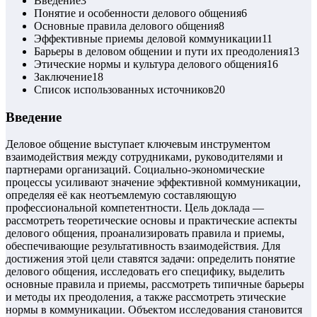
Введение
3
Понятие и особенности делового общения
6
Основные правила делового общения
8
Эффективные приемы деловой коммуникации
11
Барьеры в деловом общении и пути их преодоления
13
Этические нормы и культура делового общения
16
Заключение
18
Список использованных источников
20
Введение
Деловое общение выступает ключевым инструментом
взаимодействия между сотрудниками, руководителями и
партнерами организаций. Социально-экономические
процессы усиливают значение эффективной коммуникации,
определяя её как неотъемлемую составляющую
профессиональной компетентности. Цель доклада —
рассмотреть теоретические основы и практические аспекты
делового общения, проанализировать правила и приемы,
обеспечивающие результативность взаимодействия. Для
достижения этой цели ставятся задачи: определить понятие
делового общения, исследовать его специфику, выделить
основные правила и приемы, рассмотреть типичные барьеры
и методы их преодоления, а также рассмотреть этические
нормы в коммуникации. Объектом исследования становится