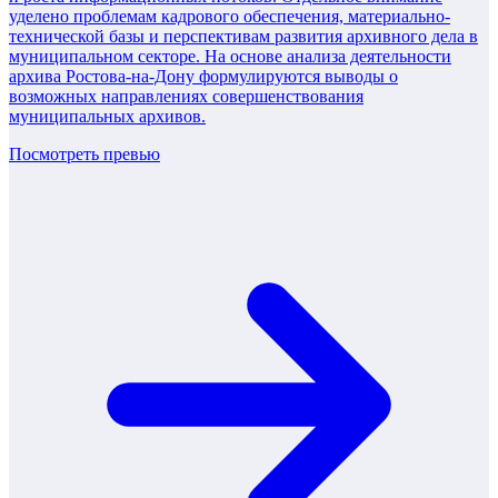
уделено проблемам кадрового обеспечения, материально-
технической базы и перспективам развития архивного дела в
муниципальном секторе. На основе анализа деятельности
архива Ростова-на-Дону формулируются выводы о
возможных направлениях совершенствования
муниципальных архивов.
Посмотреть превью