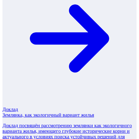
Доклад
Землянка, как экологичный вариант жилья
Доклад посвящён рассмотрению землянки как экологичного
варианта жилья, имеющего глубокие исторические корни и
актуального в условиях поиска устойчивых решений для