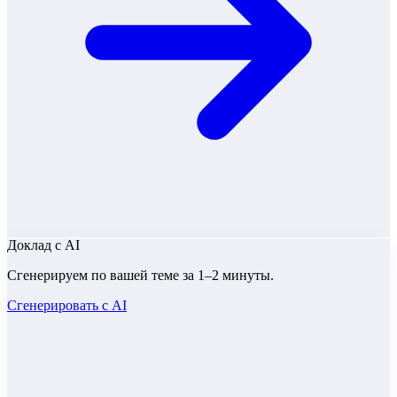
Доклад
с AI
Сгенерируем по вашей теме за 1–2 минуты.
Сгенерировать с AI