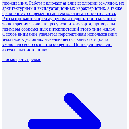
проживания. Работа включает анализ эволюции землянок, их
архитектурных и эксплуатационных характеристик, а также
сравнение с современными технологиями строительства.
Рассматриваются преимущества и недостатки землянок с
точки зрения экологии, ресурсов и комфорта, приведены
примеры современных интерпретаций этого типа жилья.
Особое внимание уделяется перспективам использования
землянок в условиях изменяющегося климата и роста
экологического сознания общества. Приведён перечень
актуальных источников.
Посмотреть превью