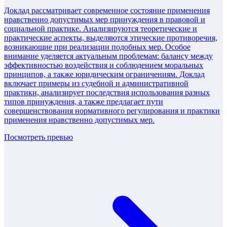
Доклад рассматривает современное состояние применения
нравственно допустимых мер принуждения в правовой и
социальной практике. Анализируются теоретические и
практические аспекты, выделяются этические противоречия,
возникающие при реализации подобных мер. Особое
внимание уделяется актуальным проблемам: балансу между
эффективностью воздействия и соблюдением моральных
принципов, а также юридическим ограничениям. Доклад
включает примеры из судебной и административной
практики, анализирует последствия использования разных
типов принуждения, а также предлагает пути
совершенствования нормативного регулирования и практики
применения нравственно допустимых мер.
Посмотреть превью