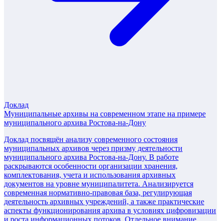
Доклад
Муниципальные архивы на современном этапе на примере
муниципального архива Ростова-на-Дону
Доклад посвящён анализу современного состояния
муниципальных архивов через призму деятельности
муниципального архива Ростова-на-Дону. В работе
раскрываются особенности организации хранения,
комплектования, учета и использования архивных
документов на уровне муниципалитета. Анализируется
современная нормативно-правовая база, регулирующая
деятельность архивных учреждений, а также практические
аспекты функционирования архива в условиях цифровизации
и роста информационных потоков. Отдельное внимание