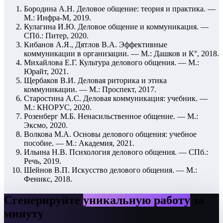
Бородина А.Н. Деловое общение: теория и практика. —
М.: Инфра-М, 2019.
Кулагина И.Ю. Деловое общение и коммуникация. —
СПб.: Питер, 2020.
Кибанов А.Я., Дятлов В.А. Эффективные
коммуникации в организации. — М.: Дашков и К°, 2018.
Михайлова Е.Г. Культура делового общения. — М.:
Юрайт, 2021.
Щербаков В.И. Деловая риторика и этика
коммуникации. — М.: Проспект, 2017.
Старостина А.С. Деловая коммуникация: учебник. —
М.: КНОРУС, 2020.
Розенберг М.Б. Ненасильственное общение. — М.:
Эксмо, 2020.
Волкова М.А. Основы делового общения: учебное
пособие. — М.: Академия, 2021.
Ильина Н.В. Психология делового общения. — СПб.:
Речь, 2019.
Шейнов В.П. Искусство делового общения. — М.:
Феникс, 2018.
Сгенерируйте
уникальную работу
за
минуту