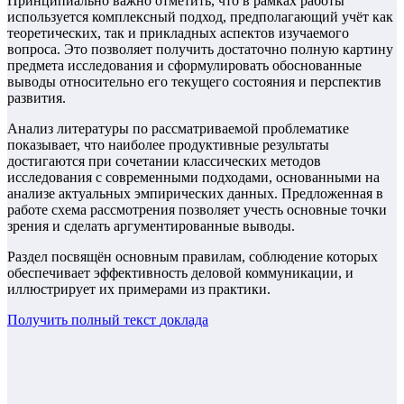
Принципиально важно отметить, что в рамках работы
используется комплексный подход, предполагающий учёт как
теоретических, так и прикладных аспектов изучаемого
вопроса. Это позволяет получить достаточно полную картину
предмета исследования и сформулировать обоснованные
выводы относительно его текущего состояния и перспектив
развития.
Анализ литературы по рассматриваемой проблематике
показывает, что наиболее продуктивные результаты
достигаются при сочетании классических методов
исследования с современными подходами, основанными на
анализе актуальных эмпирических данных. Предложенная в
работе схема рассмотрения позволяет учесть основные точки
зрения и сделать аргументированные выводы.
Раздел посвящён основным правилам, соблюдение которых
обеспечивает эффективность деловой коммуникации, и
иллюстрирует их примерами из практики.
Получить полный текст
доклада