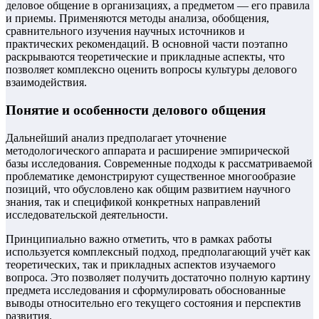
деловое общение в организациях, а предметом — его правила
и приемы. Применяются методы анализа, обобщения,
сравнительного изучения научных источников и
практических рекомендаций. В основной части поэтапно
раскрываются теоретические и прикладные аспекты, что
позволяет комплексно оценить вопросы культуры делового
взаимодействия.
Понятие и особенности делового общения
Дальнейший анализ предполагает уточнение
методологического аппарата и расширение эмпирической
базы исследования. Современные подходы к рассматриваемой
проблематике демонстрируют существенное многообразие
позиций, что обусловлено как общим развитием научного
знания, так и спецификой конкретных направлений
исследовательской деятельности.
Принципиально важно отметить, что в рамках работы
используется комплексный подход, предполагающий учёт как
теоретических, так и прикладных аспектов изучаемого
вопроса. Это позволяет получить достаточно полную картину
предмета исследования и сформулировать обоснованные
выводы относительно его текущего состояния и перспектив
развития.