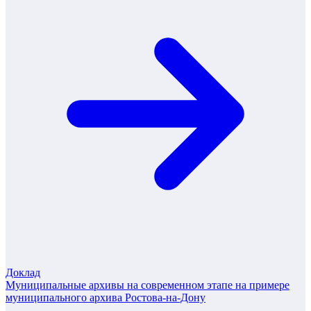
Доклад
Муниципальные архивы на современном этапе на примере
муниципального архива Ростова-на-Дону