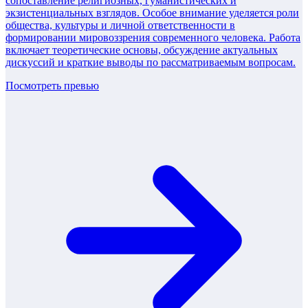
сопоставление религиозных, гуманистических и
экзистенциальных взглядов. Особое внимание уделяется роли
общества, культуры и личной ответственности в
формировании мировоззрения современного человека. Работа
включает теоретические основы, обсуждение актуальных
дискуссий и краткие выводы по рассматриваемым вопросам.
Посмотреть превью