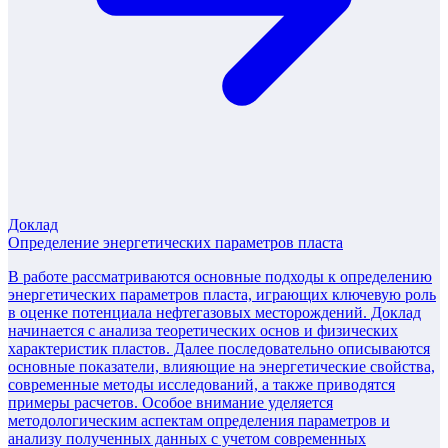
Доклад
Определение энергетических параметров пласта
В работе рассматриваются основные подходы к определению
энергетических параметров пласта, играющих ключевую роль
в оценке потенциала нефтегазовых месторождений. Доклад
начинается с анализа теоретических основ и физических
характеристик пластов. Далее последовательно описываются
основные показатели, влияющие на энергетические свойства,
современные методы исследований, а также приводятся
примеры расчетов. Особое внимание уделяется
методологическим аспектам определения параметров и
анализу полученных данных с учетом современных