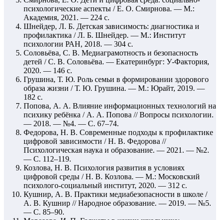
психологические аспекты / Е. О. Смирнова. — М.:
Академия, 2021. — 224 с.
Шнейдер, Л. Б. Детская зависимость: диагностика и
профилактика / Л. Б. Шнейдер. — М.: Институт
психологии РАН, 2018. — 304 с.
Соловьёва, С. В. Медиаграмотность и безопасность
детей / С. В. Соловьёва. — Екатеринбург: У-Фактория,
2020. — 146 с.
Грушина, Т. Ю. Роль семьи в формировании здорового
образа жизни / Т. Ю. Грушина. — М.: Юрайт, 2019. —
182 с.
Попова, А. А. Влияние информационных технологий на
психику ребёнка / А. А. Попова // Вопросы психологии.
— 2018. — №4. — С. 67–74.
Федорова, Н. В. Современные подходы к профилактике
цифровой зависимости / Н. В. Федорова //
Психологическая наука и образование. — 2021. — №2.
— С. 112–119.
Козлова, Н. В. Психология развития в условиях
цифровой среды / Н. В. Козлова. — М.: Московский
психолого-социальный институт, 2020. — 312 с.
Кушнир, А. В. Практики медиабезопасности в школе /
А. В. Кушнир // Народное образование. — 2019. — №5.
— С. 85–90.