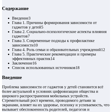
Содержание
Введение
3
Глава 1. Причины формирования зависимости от
гаджетов у детей
5
Глава 2. Социально-психологические аспекты влияния
гаджетов
7
Глава 3. Современные подходы к профилактике
зависимости
10
Глава 4. Роль семьи и образовательных учреждений
12
Глава 5. Практические рекомендации и примеры
эффективных практик
14
Заключение
16
Список использованных источников
18
Введение
Проблема зависимости от гаджетов у детей становится всё
более актуальной в условиях цифровизации общества и
широкого распространения мобильных устройств.
Стремительный рост времени, проводимого детьми за
экранами, влияет на их здоровье, психику и успеваемость, что
вызывает обеспокоенность родителей, педагогов и