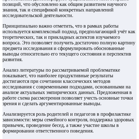
позиций, что обусловлено как общим развитием научного
знания, так и спецификой конкретных направлений
исследовательской деятельности.
Принципиально важно отметить, что в рамках работы
используется комплексный подход, предполагающий учёт как
теоретических, так и прикладных аспектов изучаемого
вопроса. Это позволяет получить достаточно полную картину
предмета исследования и сформулировать обоснованные
выводы относительно его текущего состояния и перспектив
развития.
Анализ литературы по рассматриваемой проблематике
показывает, что наиболее продуктивные результаты
достигаются при сочетании классических методов
исследования с современными подходами, основанными на
анализе актуальных эмпирических данных. Предложенная в
работе схема рассмотрения позволяет учесть основные точки
зрения и сделать аргументированные выводы.
Анализируется роль родителей и педагогов в профилактике
зависимости: меры семейного контроля, поддержка здоровых
привычек, проведение бесед, а также участие школы в
формировании ответственного поведения.