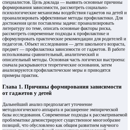
специалистов. Цель доклада — выявить основные причины
формирования зависимости, рассмотреть социально-
психологические механизмы воздействия гаджетов на детей и
проанализировать эффективные методы профилактики. Для
достижения цели поставлены задачи: проанализировать
литературу по теме, описать основные факторы риска,
рассмотреть современные подходы к профилактике и
сформулировать практические рекомендации для родителей и
педагогов. Объект исследования — дети школьного возраста,
предмет — профилактика зависимости от гаджетов. В работе
использованы сравнительный, аналитический и
описательный методы. Основная часть логически выстроена:
сначала раскрываются теоретические основания, затем
анализируются профилактические меры и приводятся
примеры практик.
Глава 1. Причины формирования зависимости
от гаджетов у детей
Дальнейший анализ предполагает уточнение
методологического аппарата и расширение эмпирической
базы исследования. Современные подходы к рассматриваемой
проблематике демонстрируют существенное многообразие
позиций, что обусловлено как общим развитием научного