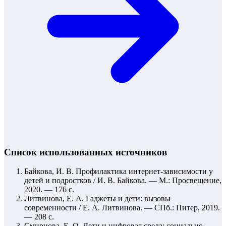
Список использованных источников
Байкова, И. В. Профилактика интернет-зависимости у
детей и подростков / И. В. Байкова. — М.: Просвещение,
2020. — 176 с.
Литвинова, Е. А. Гаджеты и дети: вызовы
современности / Е. А. Литвинова. — СПб.: Питер, 2019.
— 208 с.
Смирнова, Е. О. Дети и цифровая среда: социально-