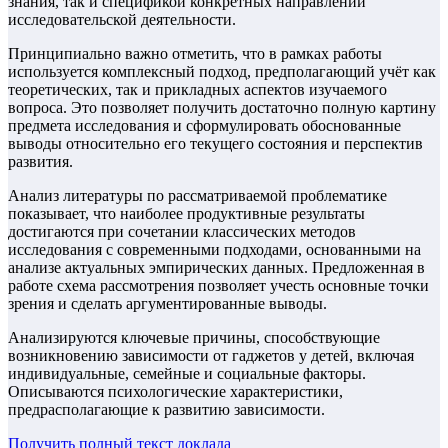
знания, так и спецификой конкретных направлений
исследовательской деятельности.
Принципиально важно отметить, что в рамках работы
используется комплексный подход, предполагающий учёт как
теоретических, так и прикладных аспектов изучаемого
вопроса. Это позволяет получить достаточно полную картину
предмета исследования и сформулировать обоснованные
выводы относительно его текущего состояния и перспектив
развития.
Анализ литературы по рассматриваемой проблематике
показывает, что наиболее продуктивные результаты
достигаются при сочетании классических методов
исследования с современными подходами, основанными на
анализе актуальных эмпирических данных. Предложенная в
работе схема рассмотрения позволяет учесть основные точки
зрения и сделать аргументированные выводы.
Анализируются ключевые причины, способствующие
возникновению зависимости от гаджетов у детей, включая
индивидуальные, семейные и социальные факторы.
Описываются психологические характеристики,
предрасполагающие к развитию зависимости.
Получить полный текст
доклада