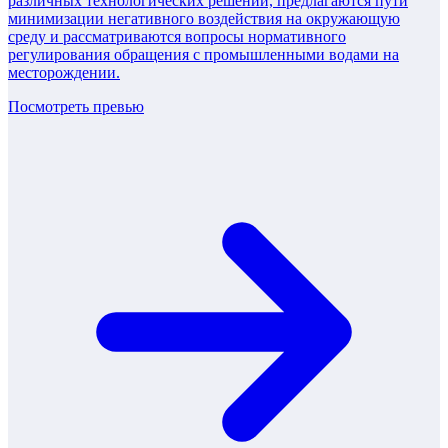
различных технологических решений, предлагаются пути
минимизации негативного воздействия на окружающую
среду и рассматриваются вопросы нормативного
регулирования обращения с промышленными водами на
месторождении.
Посмотреть превью