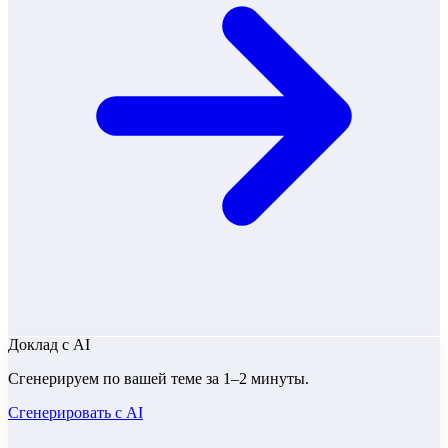
Доклад
с AI
Сгенерируем по вашей теме за 1–2 минуты.
Сгенерировать с AI