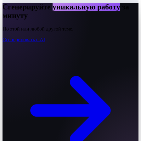
Сгенерируйте
уникальную работу
за
минуту
По этой или любой другой теме.
Сгенерировать с AI