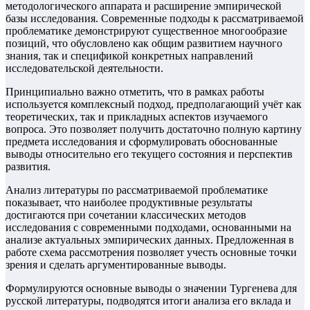
методологического аппарата и расширение эмпирической
базы исследования. Современные подходы к рассматриваемой
проблематике демонстрируют существенное многообразие
позиций, что обусловлено как общим развитием научного
знания, так и спецификой конкретных направлений
исследовательской деятельности.
Принципиально важно отметить, что в рамках работы
используется комплексный подход, предполагающий учёт как
теоретических, так и прикладных аспектов изучаемого
вопроса. Это позволяет получить достаточно полную картину
предмета исследования и сформулировать обоснованные
выводы относительно его текущего состояния и перспектив
развития.
Анализ литературы по рассматриваемой проблематике
показывает, что наиболее продуктивные результаты
достигаются при сочетании классических методов
исследования с современными подходами, основанными на
анализе актуальных эмпирических данных. Предложенная в
работе схема рассмотрения позволяет учесть основные точки
зрения и сделать аргументированные выводы.
Формулируются основные выводы о значении Тургенева для
русской литературы, подводятся итоги анализа его вклада и