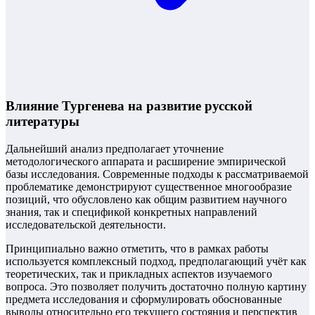
Влияние Тургенева на развитие русской
литературы
Дальнейший анализ предполагает уточнение
методологического аппарата и расширение эмпирической
базы исследования. Современные подходы к рассматриваемой
проблематике демонстрируют существенное многообразие
позиций, что обусловлено как общим развитием научного
знания, так и спецификой конкретных направлений
исследовательской деятельности.
Принципиально важно отметить, что в рамках работы
используется комплексный подход, предполагающий учёт как
теоретических, так и прикладных аспектов изучаемого
вопроса. Это позволяет получить достаточно полную картину
предмета исследования и сформулировать обоснованные
выводы относительно его текущего состояния и перспектив