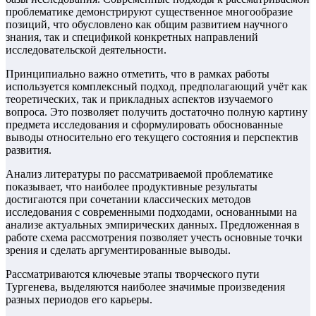
проблематике демонстрируют существенное многообразие
позиций, что обусловлено как общим развитием научного
знания, так и спецификой конкретных направлений
исследовательской деятельности.
Принципиально важно отметить, что в рамках работы
используется комплексный подход, предполагающий учёт как
теоретических, так и прикладных аспектов изучаемого
вопроса. Это позволяет получить достаточно полную картину
предмета исследования и сформулировать обоснованные
выводы относительно его текущего состояния и перспектив
развития.
Анализ литературы по рассматриваемой проблематике
показывает, что наиболее продуктивные результаты
достигаются при сочетании классических методов
исследования с современными подходами, основанными на
анализе актуальных эмпирических данных. Предложенная в
работе схема рассмотрения позволяет учесть основные точки
зрения и сделать аргументированные выводы.
Рассматриваются ключевые этапы творческого пути
Тургенева, выделяются наиболее значимые произведения
разных периодов его карьеры.