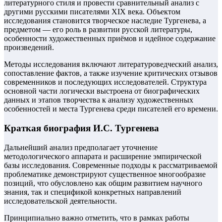
литературного стиля и провести сравнительный анализ с
другими русскими писателями XIX века. Объектом
исследования становится творческое наследие Тургенева, а
предметом — его роль в развитии русской литературы,
особенности художественных приёмов и идейное содержание
произведений.
Методы исследования включают литературоведческий анализ,
сопоставление фактов, а также изучение критических отзывов
современников и последующих исследователей. Структура
основной части логически выстроена от биографических
данных и этапов творчества к анализу художественных
особенностей и места Тургенева среди писателей его времени.
Краткая биография И.С. Тургенева
Дальнейший анализ предполагает уточнение
методологического аппарата и расширение эмпирической
базы исследования. Современные подходы к рассматриваемой
проблематике демонстрируют существенное многообразие
позиций, что обусловлено как общим развитием научного
знания, так и спецификой конкретных направлений
исследовательской деятельности.
Принципиально важно отметить, что в рамках работы