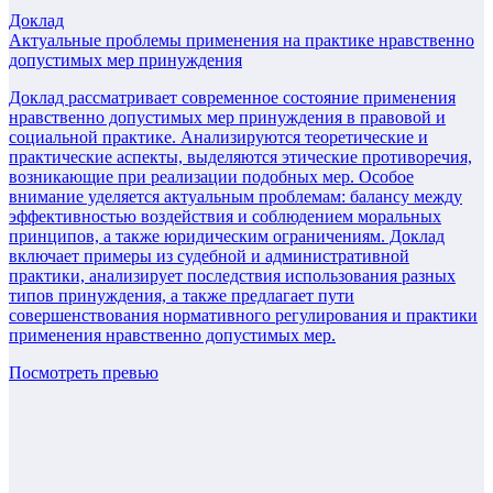
Доклад
Актуальные проблемы применения на практике нравственно
допустимых мер принуждения
Доклад рассматривает современное состояние применения
нравственно допустимых мер принуждения в правовой и
социальной практике. Анализируются теоретические и
практические аспекты, выделяются этические противоречия,
возникающие при реализации подобных мер. Особое
внимание уделяется актуальным проблемам: балансу между
эффективностью воздействия и соблюдением моральных
принципов, а также юридическим ограничениям. Доклад
включает примеры из судебной и административной
практики, анализирует последствия использования разных
типов принуждения, а также предлагает пути
совершенствования нормативного регулирования и практики
применения нравственно допустимых мер.
Посмотреть превью