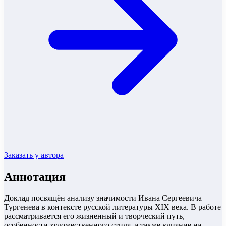
Заказать у автора
Аннотация
Доклад посвящён анализу значимости Ивана Сергеевича
Тургенева в контексте русской литературы XIX века. В работе
рассматривается его жизненный и творческий путь,
особенности художественного стиля, а также влияние на