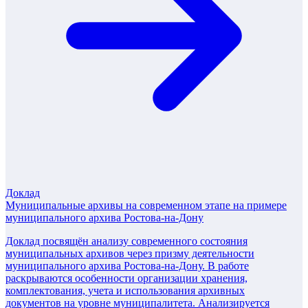
Доклад
Муниципальные архивы на современном этапе на примере
муниципального архива Ростова-на-Дону
Доклад посвящён анализу современного состояния
муниципальных архивов через призму деятельности
муниципального архива Ростова-на-Дону. В работе
раскрываются особенности организации хранения,
комплектования, учета и использования архивных
документов на уровне муниципалитета. Анализируется