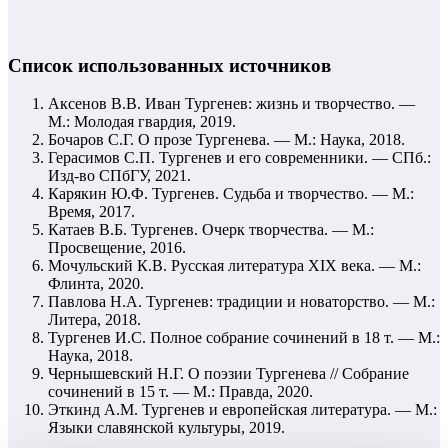
Список использованных источников
Аксенов В.В. Иван Тургенев: жизнь и творчество. —
М.: Молодая гвардия, 2019.
Бочаров С.Г. О прозе Тургенева. — М.: Наука, 2018.
Герасимов С.П. Тургенев и его современники. — СПб.:
Изд-во СПбГУ, 2021.
Карякин Ю.Ф. Тургенев. Судьба и творчество. — М.:
Время, 2017.
Катаев В.Б. Тургенев. Очерк творчества. — М.:
Просвещение, 2016.
Мочульский К.В. Русская литература XIX века. — М.:
Флинта, 2020.
Павлова Н.А. Тургенев: традиции и новаторство. — М.:
Литера, 2018.
Тургенев И.С. Полное собрание сочинений в 18 т. — М.:
Наука, 2018.
Чернышевский Н.Г. О поэзии Тургенева // Собрание
сочинений в 15 т. — М.: Правда, 2020.
Эткинд А.М. Тургенев и европейская литература. — М.:
Языки славянской культуры, 2019.