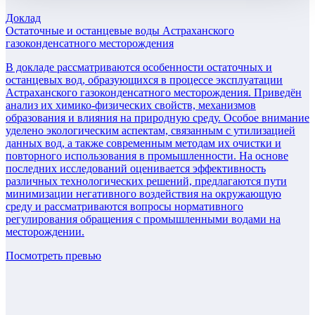
Доклад
Остаточные и останцевые воды Астраханского
газоконденсатного месторождения
В докладе рассматриваются особенности остаточных и
останцевых вод, образующихся в процессе эксплуатации
Астраханского газоконденсатного месторождения. Приведён
анализ их химико-физических свойств, механизмов
образования и влияния на природную среду. Особое внимание
уделено экологическим аспектам, связанным с утилизацией
данных вод, а также современным методам их очистки и
повторного использования в промышленности. На основе
последних исследований оценивается эффективность
различных технологических решений, предлагаются пути
минимизации негативного воздействия на окружающую
среду и рассматриваются вопросы нормативного
регулирования обращения с промышленными водами на
месторождении.
Посмотреть превью