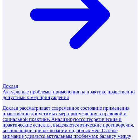
Доклад
Актуальные проблемы применения на практике нравственно
допустимых мер принуждения
Доклад рассматривает современное состояние применения
нравственно допустимых мер принуждения в правовой и
социальной практике. Анализируются теоретические и
практические аспекты, выделяются этические противоречия,
возникающие при реализации подобных мер. Особое
внимание уделяется актуальным проблемам: балансу между