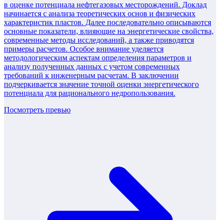
в оценке потенциала нефтегазовых месторождений. Доклад
начинается с анализа теоретических основ и физических
характеристик пластов. Далее последовательно описываются
основные показатели, влияющие на энергетические свойства,
современные методы исследований, а также приводятся
примеры расчетов. Особое внимание уделяется
методологическим аспектам определения параметров и
анализу полученных данных с учетом современных
требований к инженерным расчетам. В заключении
подчеркивается значение точной оценки энергетического
потенциала для рационального недропользования.
Посмотреть превью