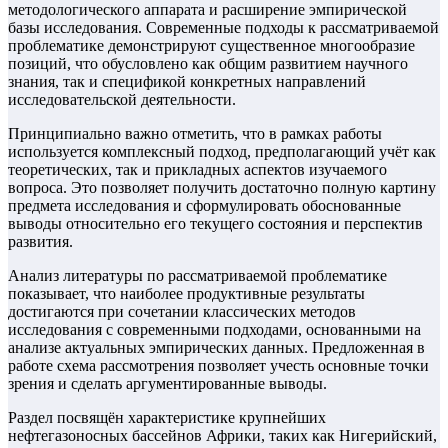
методологического аппарата и расширение эмпирической
базы исследования. Современные подходы к рассматриваемой
проблематике демонстрируют существенное многообразие
позиций, что обусловлено как общим развитием научного
знания, так и спецификой конкретных направлений
исследовательской деятельности.
Принципиально важно отметить, что в рамках работы
используется комплексный подход, предполагающий учёт как
теоретических, так и прикладных аспектов изучаемого
вопроса. Это позволяет получить достаточно полную картину
предмета исследования и сформулировать обоснованные
выводы относительно его текущего состояния и перспектив
развития.
Анализ литературы по рассматриваемой проблематике
показывает, что наиболее продуктивные результаты
достигаются при сочетании классических методов
исследования с современными подходами, основанными на
анализе актуальных эмпирических данных. Предложенная в
работе схема рассмотрения позволяет учесть основные точки
зрения и сделать аргументированные выводы.
Раздел посвящён характеристике крупнейших
нефтегазоносных бассейнов Африки, таких как Нигерийский,