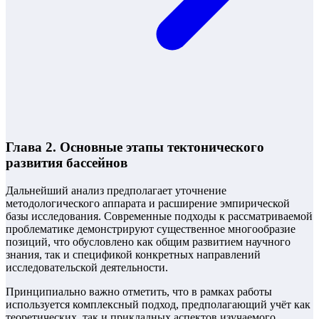
Глава 2. Основные этапы тектонического
развития бассейнов
Дальнейший анализ предполагает уточнение
методологического аппарата и расширение эмпирической
базы исследования. Современные подходы к рассматриваемой
проблематике демонстрируют существенное многообразие
позиций, что обусловлено как общим развитием научного
знания, так и спецификой конкретных направлений
исследовательской деятельности.
Принципиально важно отметить, что в рамках работы
используется комплексный подход, предполагающий учёт как
теоретических, так и прикладных аспектов изучаемого