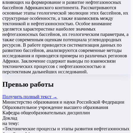
влияющих на формирование и развитие нефтегазоносных
бассейнов Африканского континента. Рассматриваются
основные этапы геологической эволюции этих бассейнов, их
структурные особенности, а также взаимосвязь между
тектоникой и нефтегазоносностью. Особое внимание
уделяется характеристике наиболее значимых
нефтегазоносных бассейнов, их геологическим параметрам, а
также современным оценкам потенциала углеводородных
ресурсов. В работе приводится систематизация данных по
развитию бассейнов, анализируются современные методы
исследования и приводятся примеры из различных регионов
Африки. Заключение содержит выводы по взаимосвязи
тектонических процессов с нефтегазоносностью и
перспективам дальнейших исследований.
Превью работы
Получить полный текст →
Министерство образования и науки Российской Федерации
Образовательное учреждение высшего образования
Кафедра общеобразовательных дисциплин
Доклад
на тему:
«
Тектонические процессы и этапы развития нефтегазоносных