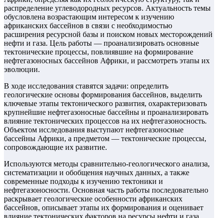
распределение углеводородных ресурсов. Актуальность темы
обусловлена возрастающим интересом к изучению
африканских бассейнов в связи с необходимостью
расширения ресурсной базы и поиском новых месторождений
нефти и газа. Цель работы — проанализировать основные
тектонические процессы, повлиявшие на формирование
нефтегазоносных бассейнов Африки, и рассмотреть этапы их
эволюции.
В ходе исследования ставятся задачи: определить
геологические основы формирования бассейнов, выделить
ключевые этапы тектонического развития, охарактеризовать
крупнейшие нефтегазоносные бассейны и проанализировать
влияние тектонических процессов на их нефтегазоносность.
Объектом исследования выступают нефтегазоносные
бассейны Африки, а предметом — тектонические процессы,
сопровождающие их развитие.
Используются методы сравнительно-геологического анализа,
систематизации и обобщения научных данных, а также
современные подходы к изучению тектоники и
нефтегазоносности. Основная часть работы последовательно
раскрывает геологические особенности африканских
бассейнов, описывает этапы их формирования и оценивает
влияние тектонических факторов на ресурсы нефти и газа.