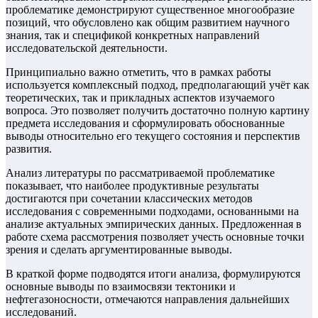
проблематике демонстрируют существенное многообразие
позиций, что обусловлено как общим развитием научного
знания, так и спецификой конкретных направлений
исследовательской деятельности.
Принципиально важно отметить, что в рамках работы
используется комплексный подход, предполагающий учёт как
теоретических, так и прикладных аспектов изучаемого
вопроса. Это позволяет получить достаточно полную картину
предмета исследования и сформулировать обоснованные
выводы относительно его текущего состояния и перспектив
развития.
Анализ литературы по рассматриваемой проблематике
показывает, что наиболее продуктивные результаты
достигаются при сочетании классических методов
исследования с современными подходами, основанными на
анализе актуальных эмпирических данных. Предложенная в
работе схема рассмотрения позволяет учесть основные точки
зрения и сделать аргументированные выводы.
В краткой форме подводятся итоги анализа, формулируются
основные выводы по взаимосвязи тектоники и
нефтегазоносности, отмечаются направления дальнейших
исследований.