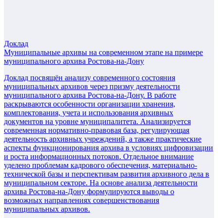
Доклад
Муниципальные архивы на современном этапе на примере
муниципального архива Ростова-на-Дону
Доклад посвящён анализу современного состояния
муниципальных архивов через призму деятельности
муниципального архива Ростова-на-Дону. В работе
раскрываются особенности организации хранения,
комплектования, учета и использования архивных
документов на уровне муниципалитета. Анализируется
современная нормативно-правовая база, регулирующая
деятельность архивных учреждений, а также практические
аспекты функционирования архива в условиях цифровизации
и роста информационных потоков. Отдельное внимание
уделено проблемам кадрового обеспечения, материально-
технической базы и перспективам развития архивного дела в
муниципальном секторе. На основе анализа деятельности
архива Ростова-на-Дону формулируются выводы о
возможных направлениях совершенствования
муниципальных архивов.