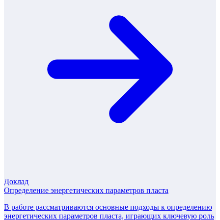
Доклад
Определение энергетических параметров пласта
В работе рассматриваются основные подходы к определению
энергетических параметров пласта, играющих ключевую роль