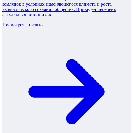
землянок в условиях изменяющегося климата и роста
экологического сознания общества. Приведён перечень
актуальных источников.
Посмотреть превью