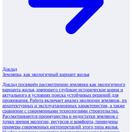
Доклад
Землянка, как экологичный вариант жилья
Доклад посвящён рассмотрению землянки как экологичного
варианта жилья, имеющего глубокие исторические корни и
актуального в условиях поиска устойчивых решений для
проживания. Работа включает анализ эволюции землянок, их
архитектурных и эксплуатационных характеристик, а также
сравнение с современными технологиями строительства.
Рассматриваются преимущества и недостатки землянок с
точки зрения экологии, ресурсов и комфорта, приведены
примеры современных интерпретаций этого типа жилья.