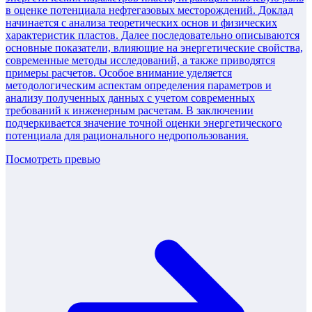
в оценке потенциала нефтегазовых месторождений. Доклад
начинается с анализа теоретических основ и физических
характеристик пластов. Далее последовательно описываются
основные показатели, влияющие на энергетические свойства,
современные методы исследований, а также приводятся
примеры расчетов. Особое внимание уделяется
методологическим аспектам определения параметров и
анализу полученных данных с учетом современных
требований к инженерным расчетам. В заключении
подчеркивается значение точной оценки энергетического
потенциала для рационального недропользования.
Посмотреть превью