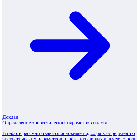
Доклад
Определение энергетических параметров пласта
В работе рассматриваются основные подходы к определению
энергетических параметров пласта, играющих ключевую роль