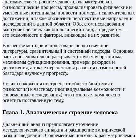
анатомическое строение человека, охарактеризовать
физиологические процессы, проанализировать физические и
умственные потенциалы, привести примеры исключительных
достижений, а также обозначить перспективные направления
исследований в данной области. Объектом исследования
выступает человек как биологический вид, а предметом —
его возможности и факторы, влияющие на их развитие.
В качестве методов использованы анализ научной
литературы, сравнительный и системный подходы. Основная
часть последовательно раскрывает структуру организма,
механизмы функционирования, примеры рекордов и
достижения, а также перспективы развития возможностей
благодаря научному прогрессу.
Логика изложения построена от общего (анатомия и
физиология) к частному (индивидуальные возможности и
современные исследования), что позволяет комплексно
осветить поставленную тему.
Глава 1. Анатомическое строение человека
Дальнейший анализ предполагает уточнение
методологического аппарата и расширение эмпирической
базы исследования. Современные подходы к рассматриваемой