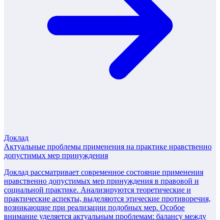
Доклад
Актуальные проблемы применения на практике нравственно
допустимых мер принуждения
Доклад рассматривает современное состояние применения
нравственно допустимых мер принуждения в правовой и
социальной практике. Анализируются теоретические и
практические аспекты, выделяются этические противоречия,
возникающие при реализации подобных мер. Особое
внимание уделяется актуальным проблемам: балансу между