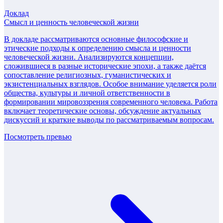
Доклад
Смысл и ценность человеческой жизни
В докладе рассматриваются основные философские и
этические подходы к определению смысла и ценности
человеческой жизни. Анализируются концепции,
сложившиеся в разные исторические эпохи, а также даётся
сопоставление религиозных, гуманистических и
экзистенциальных взглядов. Особое внимание уделяется роли
общества, культуры и личной ответственности в
формировании мировоззрения современного человека. Работа
включает теоретические основы, обсуждение актуальных
дискуссий и краткие выводы по рассматриваемым вопросам.
Посмотреть превью