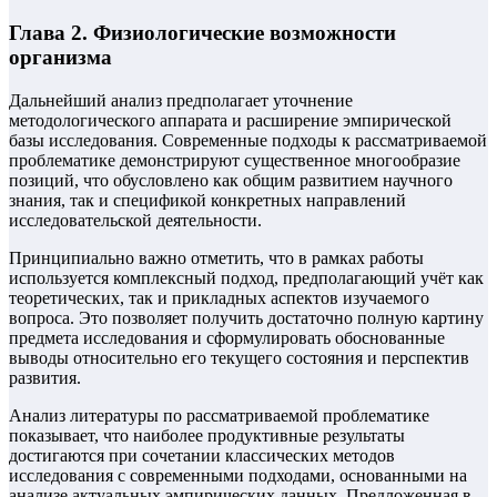
Глава 2. Физиологические возможности
организма
Дальнейший анализ предполагает уточнение
методологического аппарата и расширение эмпирической
базы исследования. Современные подходы к рассматриваемой
проблематике демонстрируют существенное многообразие
позиций, что обусловлено как общим развитием научного
знания, так и спецификой конкретных направлений
исследовательской деятельности.
Принципиально важно отметить, что в рамках работы
используется комплексный подход, предполагающий учёт как
теоретических, так и прикладных аспектов изучаемого
вопроса. Это позволяет получить достаточно полную картину
предмета исследования и сформулировать обоснованные
выводы относительно его текущего состояния и перспектив
развития.
Анализ литературы по рассматриваемой проблематике
показывает, что наиболее продуктивные результаты
достигаются при сочетании классических методов
исследования с современными подходами, основанными на
анализе актуальных эмпирических данных. Предложенная в