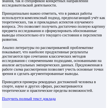
знания, так и спецификой конкретных направлений
исследовательской деятельности.
Принципиально важно отметить, что в рамках работы
используется комплексный подход, предполагающий учёт как
теоретических, так и прикладных аспектов изучаемого
вопроса. Это позволяет получить достаточно полную картину
предмета исследования и сформулировать обоснованные
выводы относительно его текущего состояния и перспектив
развития.
Анализ литературы по рассматриваемой проблематике
показывает, что наиболее продуктивные результаты
достигаются при сочетании классических методов
исследования с современными подходами, основанными на
анализе актуальных эмпирических данных. Предложенная в
работе схема рассмотрения позволяет учесть основные точки
зрения и сделать аргументированные выводы.
Приводятся примеры рекордных достижений человека в
спорте, науке и других сферах, рассматриваются
теоретические и практические пределы возможностей.
Получить полный текст
доклада