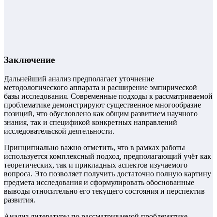
Заключение
Дальнейший анализ предполагает уточнение
методологического аппарата и расширение эмпирической
базы исследования. Современные подходы к рассматриваемой
проблематике демонстрируют существенное многообразие
позиций, что обусловлено как общим развитием научного
знания, так и спецификой конкретных направлений
исследовательской деятельности.
Принципиально важно отметить, что в рамках работы
используется комплексный подход, предполагающий учёт как
теоретических, так и прикладных аспектов изучаемого
вопроса. Это позволяет получить достаточно полную картину
предмета исследования и сформулировать обоснованные
выводы относительно его текущего состояния и перспектив
развития.
Анализ литературы по рассматриваемой проблематике