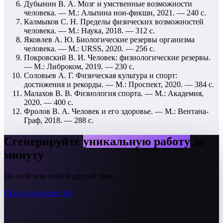
Дубынин В. А. Мозг и умственные возможности
человека. — М.: Альпина нон-фикшн, 2021. — 240 с.
Калмыков С. Н. Пределы физических возможностей
человека. — М.: Наука, 2018. — 312 с.
Яковлев А. Ю. Биологические резервы организма
человека. — М.: URSS, 2020. — 256 с.
Покровский В. И. Человек: физиологические резервы.
— М.: Либроком, 2019. — 230 с.
Соловьев А. Г. Физическая культура и спорт:
достижения и рекорды. — М.: Проспект, 2020. — 384 с.
Малахов В. В. Физиология спорта. — М.: Академия,
2020. — 400 с.
Фролов В. А. Человек и его здоровье. — М.: Вентана-
Граф, 2018. — 288 с.
Сгенерируйте
уникальную работу
за
минуту
По этой или любой другой теме.
Сгенерировать с AI