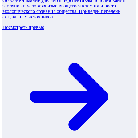
Особое внимание уделяется перспективам использования
землянок в условиях изменяющегося климата и роста
экологического сознания общества. Приведён перечень
актуальных источников.
Посмотреть превью