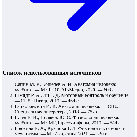
Список использованных источников
Сапин М. Р., Кошелев А. И. Анатомия человека:
учебник. — М.: ГЭОТАР-Медиа, 2020. — 608 с.
Шмидт Р. А., Ли Т. Д. Моторный контроль и обучение.
— СПб.: Питер, 2019. — 464 с.
Гайворонский И. В. Анатомия человека. — СПб.:
Специальная литература, 2018. — 752 с.
Гусев Е. И., Поляков Ю. С. Физиология человека:
учебник. — М.: МЕДпресс-информ, 2019. — 544 с.
Брюхина Е. А., Крылова Т. Л. Физиология: основы и
механизмы. — М.: Академия, 2021. — 320 с.