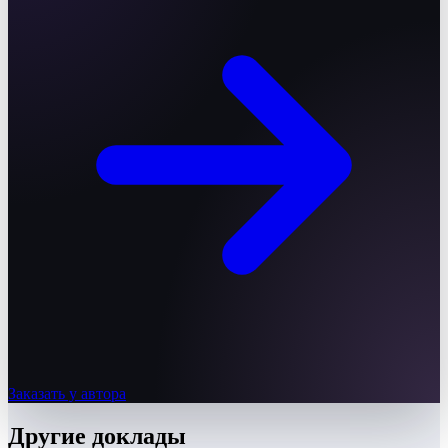
Заказать у автора
Другие
доклады