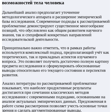
возможностей тела человека
Дальнейший анализ предполагает уточнение
методологического аппарата и расширение эмпирической
базы исследования. Современные подходы к рассматриваемой
проблематике демонстрируют существенное многообразие
позиций, что обусловлено как общим развитием научного
знания, так и спецификой конкретных направлений
исследовательской деятельности.
Принципиально важно отметить, что в рамках работы
используется комплексный подход, предполагающий учёт как
теоретических, так и прикладных аспектов изучаемого
вопроса. Это позволяет получить достаточно полную картину
предмета исследования и сформулировать обоснованные
выводы относительно его текущего состояния и перспектив
развития.
Анализ литературы по рассматриваемой проблематике
показывает, что наиболее продуктивные результаты
достигаются при сочетании классических методов
исследования с современными подходами, основанными на
анализе актуальных эмпирических данных. Предложенная в
работе схема рассмотрения позволяет учесть основные точки
зрения и сделать аргументированные выводы.