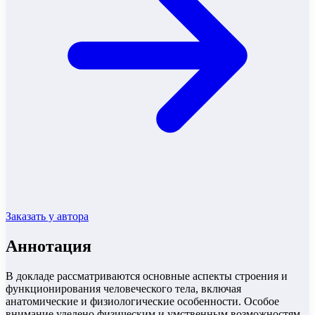
Заказать у автора
Аннотация
В докладе рассматриваются основные аспекты строения и
функционирования человеческого тела, включая
анатомические и физиологические особенности. Особое
внимание уделено физическим и умственным возможностям