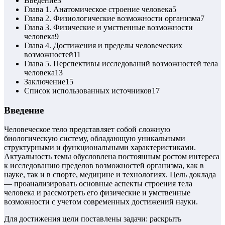
Введение
3
Глава 1. Анатомическое строение человека
5
Глава 2. Физиологические возможности организма
7
Глава 3. Физические и умственные возможности
человека
9
Глава 4. Достижения и пределы человеческих
возможностей
11
Глава 5. Перспективы исследований возможностей тела
человека
13
Заключение
15
Список использованных источников
17
Введение
Человеческое тело представляет собой сложную
биологическую систему, обладающую уникальными
структурными и функциональными характеристиками.
Актуальность темы обусловлена постоянным ростом интереса
к исследованию пределов возможностей организма, как в
науке, так и в спорте, медицине и технологиях. Цель доклада
— проанализировать основные аспекты строения тела
человека и рассмотреть его физические и умственные
возможности с учетом современных достижений науки.
Для достижения цели поставлены задачи: раскрыть