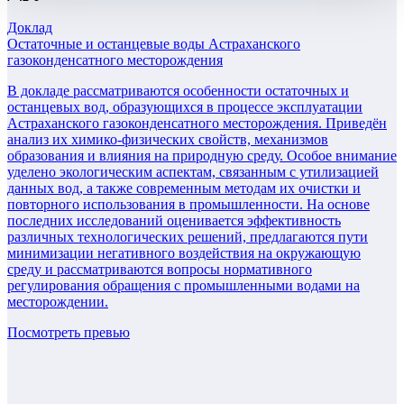
Доклад
Остаточные и останцевые воды Астраханского
газоконденсатного месторождения
В докладе рассматриваются особенности остаточных и
останцевых вод, образующихся в процессе эксплуатации
Астраханского газоконденсатного месторождения. Приведён
анализ их химико-физических свойств, механизмов
образования и влияния на природную среду. Особое внимание
уделено экологическим аспектам, связанным с утилизацией
данных вод, а также современным методам их очистки и
повторного использования в промышленности. На основе
последних исследований оценивается эффективность
различных технологических решений, предлагаются пути
минимизации негативного воздействия на окружающую
среду и рассматриваются вопросы нормативного
регулирования обращения с промышленными водами на
месторождении.
Посмотреть превью