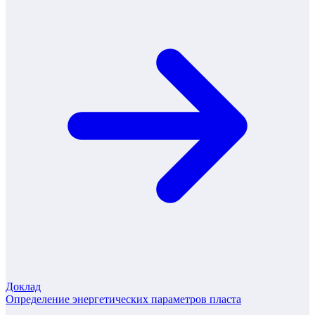
Доклад
Определение энергетических параметров пласта