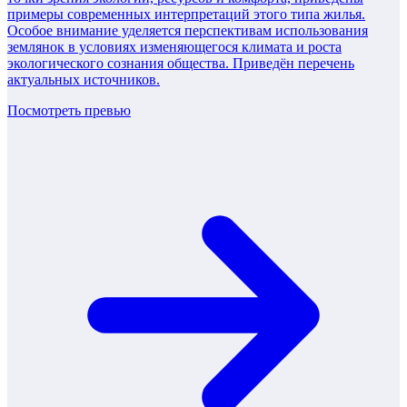
примеры современных интерпретаций этого типа жилья.
Особое внимание уделяется перспективам использования
землянок в условиях изменяющегося климата и роста
экологического сознания общества. Приведён перечень
актуальных источников.
Посмотреть превью