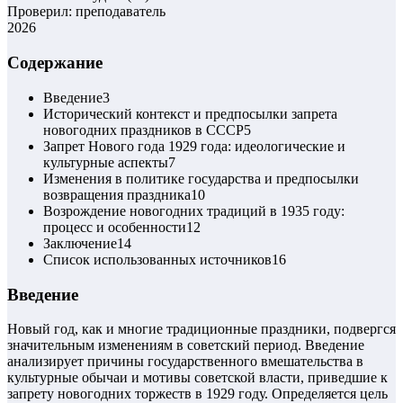
Проверил: преподаватель
2026
Содержание
Введение
3
Исторический контекст и предпосылки запрета
новогодних праздников в СССР
5
Запрет Нового года 1929 года: идеологические и
культурные аспекты
7
Изменения в политике государства и предпосылки
возвращения праздника
10
Возрождение новогодних традиций в 1935 году:
процесс и особенности
12
Заключение
14
Список использованных источников
16
Введение
Новый год, как и многие традиционные праздники, подвергся
значительным изменениям в советский период. Введение
анализирует причины государственного вмешательства в
культурные обычаи и мотивы советской власти, приведшие к
запрету новогодних торжеств в 1929 году. Определяется цель