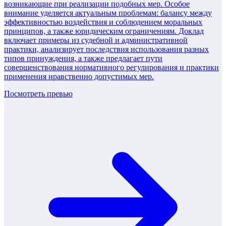
возникающие при реализации подобных мер. Особое
внимание уделяется актуальным проблемам: балансу между
эффективностью воздействия и соблюдением моральных
принципов, а также юридическим ограничениям. Доклад
включает примеры из судебной и административной
практики, анализирует последствия использования разных
типов принуждения, а также предлагает пути
совершенствования нормативного регулирования и практики
применения нравственно допустимых мер.
Посмотреть превью