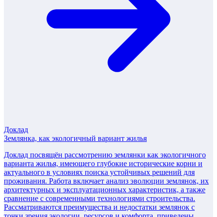
Доклад
Землянка, как экологичный вариант жилья
Доклад посвящён рассмотрению землянки как экологичного
варианта жилья, имеющего глубокие исторические корни и
актуального в условиях поиска устойчивых решений для
проживания. Работа включает анализ эволюции землянок, их
архитектурных и эксплуатационных характеристик, а также
сравнение с современными технологиями строительства.
Рассматриваются преимущества и недостатки землянок с
точки зрения экологии, ресурсов и комфорта, приведены