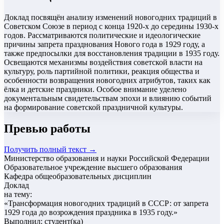
Доклад посвящён анализу изменений новогодних традиций в
Советском Союзе в период с конца 1920-х до середины 1930-х
годов. Рассматриваются политические и идеологические
причины запрета празднования Нового года в 1929 году, а
также предпосылки для восстановления традиции в 1935 году.
Освещаются механизмы воздействия советской власти на
культуру, роль партийной политики, реакция общества и
особенности возвращения новогодних атрибутов, таких как
ёлка и детские праздники. Особое внимание уделено
документальным свидетельствам эпохи и влиянию событий
на формирование советской праздничной культуры.
Превью работы
Получить полный текст →
Министерство образования и науки Российской Федерации
Образовательное учреждение высшего образования
Кафедра общеобразовательных дисциплин
Доклад
на тему:
«
Трансформация новогодних традиций в СССР: от запрета
1929 года до возрождения праздника в 1935 году.
»
Выполнил: студент(ка)