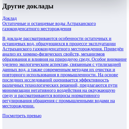
Другие
доклады
Доклад
Остаточные и останцевые воды Астраханского
газоконденсатного месторождения
В докладе рассматриваются особенности остаточных и
останцевых вод, образующихся в процессе эксплуатации
Астраханского газоконденсатного месторождения. Приведён
анализ их химико-физических свойств, механизмов
образования и влияния на природную среду. Особое внимание
уделено экологическим аспектам, связанным с утилизацией
данных вод, а также современным методам их очистки и
повторного использования в промышленности. На основе
последних исследований оценивается эффективность
различных технологических решений, предлагаются пути
минимизации негативного воздействия на окружающую
среду и рассматриваются вопросы нормативного
регулирования обращения с промышленными водами на
месторождении.
Посмотреть превью