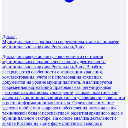
Доклад
Муниципальные архивы на современном этапе на примере
муниципального архива Ростова-на-Дону
Доклад посвящён анализу современного состояния
муниципальных архивов через призму деятельности
муниципального архива Ростова-на-Дону. В работе
раскрываются особенности организации хранения,
комплектования, учета и использования архивных
документов на уровне муниципалитета. Анализируется
современная нормативно-правовая база, регулирующая
деятельность архивных учреждений, а также практические
аспекты функционирования архива в условиях цифровизации
и роста информационных потоков. Отдельное внимание
уделено проблемам кадрового обеспечения, материально-
технической базы и перспективам развития архивного дела в
муниципальном секторе. На основе анализа деятельности
архива Ростова-на-Дону формулируются выводы о