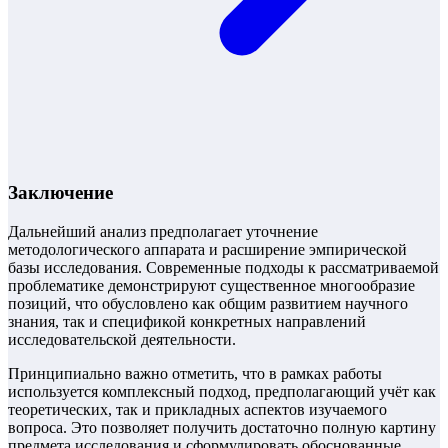
Заключение
Дальнейший анализ предполагает уточнение
методологического аппарата и расширение эмпирической
базы исследования. Современные подходы к рассматриваемой
проблематике демонстрируют существенное многообразие
позиций, что обусловлено как общим развитием научного
знания, так и спецификой конкретных направлений
исследовательской деятельности.
Принципиально важно отметить, что в рамках работы
используется комплексный подход, предполагающий учёт как
теоретических, так и прикладных аспектов изучаемого
вопроса. Это позволяет получить достаточно полную картину
предмета исследования и сформулировать обоснованные