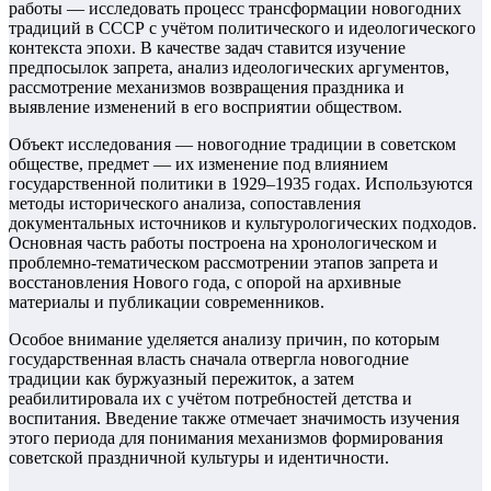
работы — исследовать процесс трансформации новогодних
традиций в СССР с учётом политического и идеологического
контекста эпохи. В качестве задач ставится изучение
предпосылок запрета, анализ идеологических аргументов,
рассмотрение механизмов возвращения праздника и
выявление изменений в его восприятии обществом.
Объект исследования — новогодние традиции в советском
обществе, предмет — их изменение под влиянием
государственной политики в 1929–1935 годах. Используются
методы исторического анализа, сопоставления
документальных источников и культурологических подходов.
Основная часть работы построена на хронологическом и
проблемно-тематическом рассмотрении этапов запрета и
восстановления Нового года, с опорой на архивные
материалы и публикации современников.
Особое внимание уделяется анализу причин, по которым
государственная власть сначала отвергла новогодние
традиции как буржуазный пережиток, а затем
реабилитировала их с учётом потребностей детства и
воспитания. Введение также отмечает значимость изучения
этого периода для понимания механизмов формирования
советской праздничной культуры и идентичности.