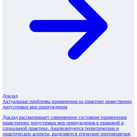
Доклад
Актуальные проблемы применения на практике нравственно
допустимых мер принуждения
Доклад рассматривает современное состояние применения
нравственно допустимых мер принуждения в правовой и
социальной практике. Анализируются теоретические и
практические аспекты, выделяются этические противоречия,