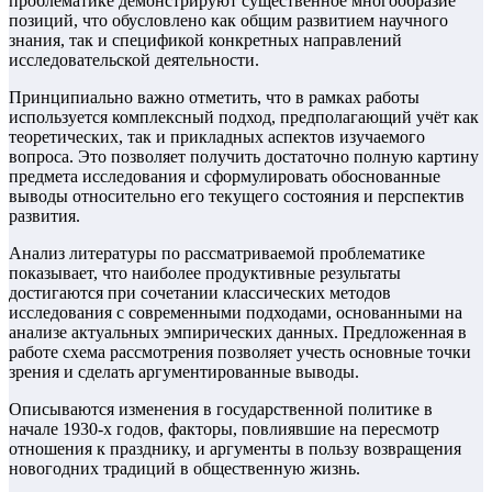
проблематике демонстрируют существенное многообразие
позиций, что обусловлено как общим развитием научного
знания, так и спецификой конкретных направлений
исследовательской деятельности.
Принципиально важно отметить, что в рамках работы
используется комплексный подход, предполагающий учёт как
теоретических, так и прикладных аспектов изучаемого
вопроса. Это позволяет получить достаточно полную картину
предмета исследования и сформулировать обоснованные
выводы относительно его текущего состояния и перспектив
развития.
Анализ литературы по рассматриваемой проблематике
показывает, что наиболее продуктивные результаты
достигаются при сочетании классических методов
исследования с современными подходами, основанными на
анализе актуальных эмпирических данных. Предложенная в
работе схема рассмотрения позволяет учесть основные точки
зрения и сделать аргументированные выводы.
Описываются изменения в государственной политике в
начале 1930-х годов, факторы, повлиявшие на пересмотр
отношения к празднику, и аргументы в пользу возвращения
новогодних традиций в общественную жизнь.