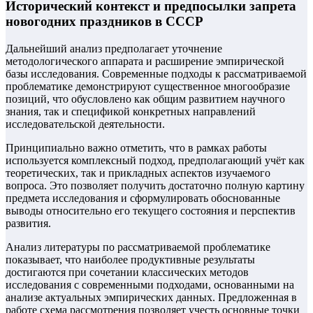
Исторический контекст и предпосылки запрета
новогодних праздников в СССР
Дальнейший анализ предполагает уточнение
методологического аппарата и расширение эмпирической
базы исследования. Современные подходы к рассматриваемой
проблематике демонстрируют существенное многообразие
позиций, что обусловлено как общим развитием научного
знания, так и спецификой конкретных направлений
исследовательской деятельности.
Принципиально важно отметить, что в рамках работы
используется комплексный подход, предполагающий учёт как
теоретических, так и прикладных аспектов изучаемого
вопроса. Это позволяет получить достаточно полную картину
предмета исследования и сформулировать обоснованные
выводы относительно его текущего состояния и перспектив
развития.
Анализ литературы по рассматриваемой проблематике
показывает, что наиболее продуктивные результаты
достигаются при сочетании классических методов
исследования с современными подходами, основанными на
анализе актуальных эмпирических данных. Предложенная в
работе схема рассмотрения позволяет учесть основные точки