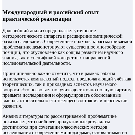
Международный и российский опыт
практической реализации
Дальнейший анализ предполагает уточнение
методологического аппарата и расширение эмпирической
базы исследования. Современные подходы к рассматриваемой
проблематике демонстрируют существенное многообразие
позиций, что обусловлено как общим развитием научного
знания, так и спецификой конкретных направлений
исследовательской деятельности.
Принципиально важно отметить, что в рамках работы
используется комплексный подход, предполагающий учёт как
теоретических, так и прикладных аспектов изучаемого
вопроса. Это позволяет получить достаточно полную картину
предмета исследования и сформулировать обоснованные
выводы относительно его текущего состояния и перспектив
развития.
Анализ литературы по рассматриваемой проблематике
показывает, что наиболее продуктивные результаты
достигаются при сочетании классических методов
исследования с современными подходами, основанными на