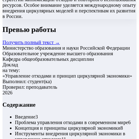
ресурсов. Особое внимание уделяется международному опыту
внедрения циркулярных моделей и перспективам их развития
в России.
Превью работы
Получить полный текст →
Министерство образования и науки Российской Федерации
Образовательное учреждение высшего образования
Кафедра общеобразовательных дисциплин
Доклад
на тему:
«
Управление отходами и принцип циркулярной экономики
»
Выполнил: студент(ка)
Проверил: преподаватель
2026
Содержание
Введение
3
Проблема управления отходами в современном мире
6
Концепция и принципы циркулярной экономики
8
Инструменты внедрения циркулярной экономики в