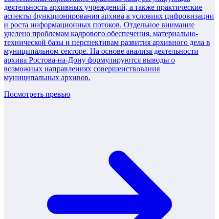
деятельность архивных учреждений, а также практические
аспекты функционирования архива в условиях цифровизации
и роста информационных потоков. Отдельное внимание
уделено проблемам кадрового обеспечения, материально-
технической базы и перспективам развития архивного дела в
муниципальном секторе. На основе анализа деятельности
архива Ростова-на-Дону формулируются выводы о
возможных направлениях совершенствования
муниципальных архивов.
Посмотреть превью