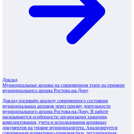
Доклад
Муниципальные архивы на современном этапе на примере
муниципального архива Ростова-на-Дону
Доклад посвящён анализу современного состояния
муниципальных архивов через призму деятельности
муниципального архива Ростова-на-Дону. В работе
раскрываются особенности организации хранения,
комплектования, учета и использования архивных
документов на уровне муниципалитета. Анализируется
современная нормативно-правовая база, регулирующая