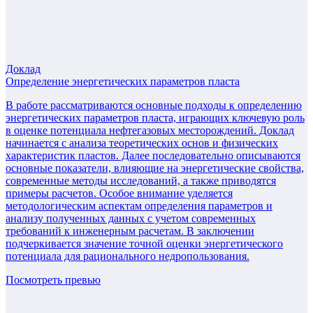
Доклад
Определение энергетических параметров пласта
В работе рассматриваются основные подходы к определению
энергетических параметров пласта, играющих ключевую роль
в оценке потенциала нефтегазовых месторождений. Доклад
начинается с анализа теоретических основ и физических
характеристик пластов. Далее последовательно описываются
основные показатели, влияющие на энергетические свойства,
современные методы исследований, а также приводятся
примеры расчетов. Особое внимание уделяется
методологическим аспектам определения параметров и
анализу полученных данных с учетом современных
требований к инженерным расчетам. В заключении
подчеркивается значение точной оценки энергетического
потенциала для рационального недропользования.
Посмотреть превью