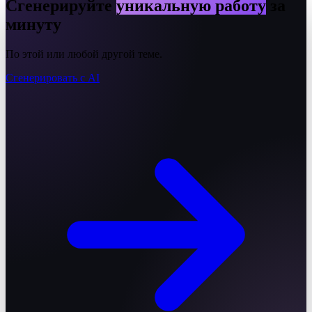
Сгенерируйте
уникальную работу
за
минуту
По этой или любой другой теме.
Сгенерировать с AI