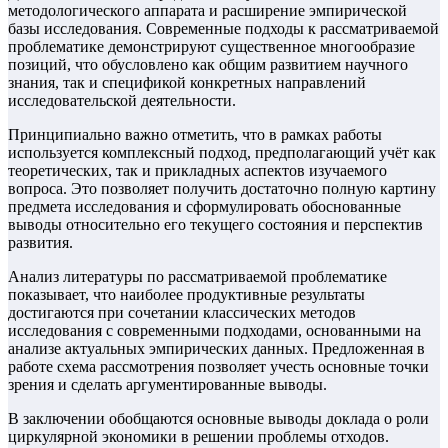
методологического аппарата и расширение эмпирической
базы исследования. Современные подходы к рассматриваемой
проблематике демонстрируют существенное многообразие
позиций, что обусловлено как общим развитием научного
знания, так и спецификой конкретных направлений
исследовательской деятельности.
Принципиально важно отметить, что в рамках работы
используется комплексный подход, предполагающий учёт как
теоретических, так и прикладных аспектов изучаемого
вопроса. Это позволяет получить достаточно полную картину
предмета исследования и сформулировать обоснованные
выводы относительно его текущего состояния и перспектив
развития.
Анализ литературы по рассматриваемой проблематике
показывает, что наиболее продуктивные результаты
достигаются при сочетании классических методов
исследования с современными подходами, основанными на
анализе актуальных эмпирических данных. Предложенная в
работе схема рассмотрения позволяет учесть основные точки
зрения и сделать аргументированные выводы.
В заключении обобщаются основные выводы доклада о роли
циркулярной экономики в решении проблемы отходов.