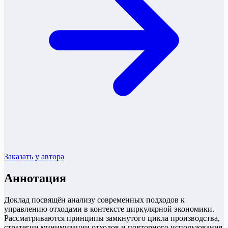
Заказать у автора
Аннотация
Доклад посвящён анализу современных подходов к
управлению отходами в контексте циркулярной экономики.
Рассматриваются принципы замкнутого цикла производства,
стратегии минимизации отходов и повторного использования