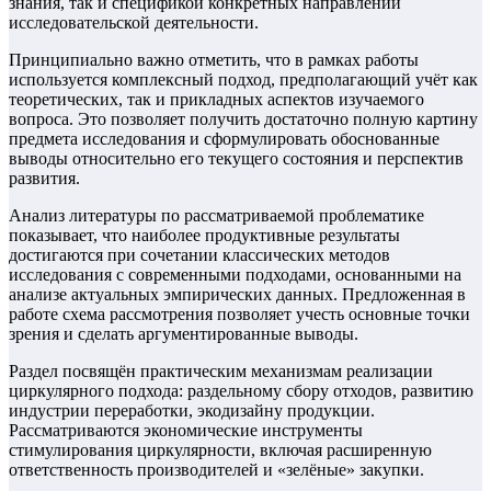
знания, так и спецификой конкретных направлений
исследовательской деятельности.
Принципиально важно отметить, что в рамках работы
используется комплексный подход, предполагающий учёт как
теоретических, так и прикладных аспектов изучаемого
вопроса. Это позволяет получить достаточно полную картину
предмета исследования и сформулировать обоснованные
выводы относительно его текущего состояния и перспектив
развития.
Анализ литературы по рассматриваемой проблематике
показывает, что наиболее продуктивные результаты
достигаются при сочетании классических методов
исследования с современными подходами, основанными на
анализе актуальных эмпирических данных. Предложенная в
работе схема рассмотрения позволяет учесть основные точки
зрения и сделать аргументированные выводы.
Раздел посвящён практическим механизмам реализации
циркулярного подхода: раздельному сбору отходов, развитию
индустрии переработки, экодизайну продукции.
Рассматриваются экономические инструменты
стимулирования циркулярности, включая расширенную
ответственность производителей и «зелёные» закупки.