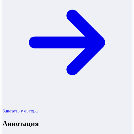
Заказать у автора
Аннотация