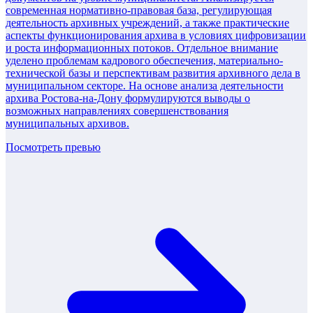
современная нормативно-правовая база, регулирующая
деятельность архивных учреждений, а также практические
аспекты функционирования архива в условиях цифровизации
и роста информационных потоков. Отдельное внимание
уделено проблемам кадрового обеспечения, материально-
технической базы и перспективам развития архивного дела в
муниципальном секторе. На основе анализа деятельности
архива Ростова-на-Дону формулируются выводы о
возможных направлениях совершенствования
муниципальных архивов.
Посмотреть превью