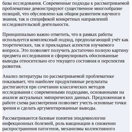
базы исследования. Современные подходы к рассматриваемой
проблематике демонстрируют существенное многообразие
позиций, что обусловлено как общим развитием научного
знания, так и спецификой конкретных направлений
исследовательской деятельности.
Принципиально важно отметить, что в рамках работы
используется комплексный подход, предполагающий учёт как
теоретических, так и прикладных аспектов изучаемого
вопроса. Это позволяет получить достаточно полную картину
предмета исследования и сформулировать обоснованные
выводы относительно его текущего состояния и перспектив
развития.
Анализ литературы по рассматриваемой проблематике
показывает, что наиболее продуктивные результаты
достигаются при сочетании классических методов
исследования с современными подходами, основанными на
анализе актуальных эмпирических данных. Предложенная в
работе схема рассмотрения позволяет учесть основные точки
зрения и сделать аргументированные выводы.
Рассматриваются базовые понятия эпидемиологии
инфекционных болезней, роль вакцинации в снижении
распространения патогенов, механизмы коллективного