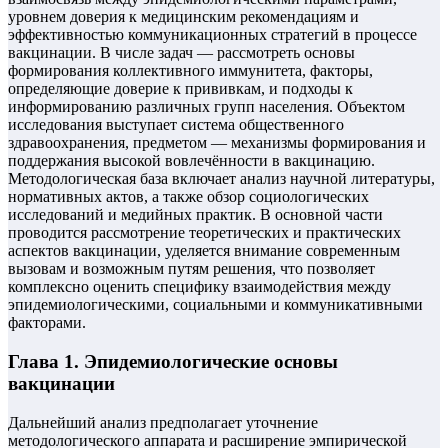
уровнем доверия к медицинским рекомендациям и
эффективностью коммуникационных стратегий в процессе
вакцинации. В числе задач — рассмотреть основы
формирования коллективного иммунитета, факторы,
определяющие доверие к прививкам, и подходы к
информированию различных групп населения. Объектом
исследования выступает система общественного
здравоохранения, предметом — механизмы формирования и
поддержания высокой вовлечённости в вакцинацию.
Методологическая база включает анализ научной литературы,
нормативных актов, а также обзор социологических
исследований и медийных практик. В основной части
проводится рассмотрение теоретических и практических
аспектов вакцинации, уделяется внимание современным
вызовам и возможным путям решения, что позволяет
комплексно оценить специфику взаимодействия между
эпидемиологическими, социальными и коммуникативными
факторами.
Глава 1. Эпидемиологические основы
вакцинации
Дальнейший анализ предполагает уточнение
методологического аппарата и расширение эмпирической