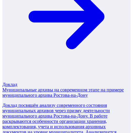
Доклад
Муниципальные архивы на современном этапе на примере
муниципального архива Ростова-на-Дону
Доклад посвящён анализу современного состояния
муниципальных архивов через призму деятельности
муниципального архива Ростова-на-Дону. В работе
раскрываются особенности организации хранения,
комплектования, учета и использования архивных
документов на уровне муниципалитета. Анализируется