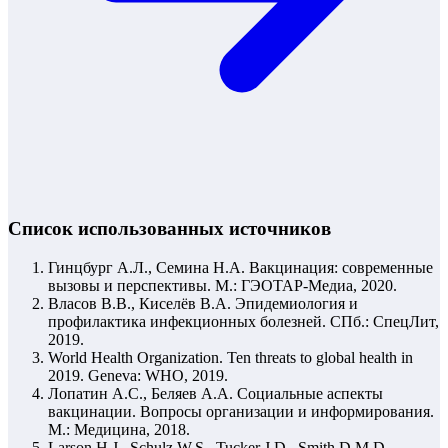
Список использованных источников
Гинцбург А.Л., Семина Н.А. Вакцинация: современные
вызовы и перспективы. М.: ГЭОТАР-Медиа, 2020.
Власов В.В., Киселёв В.А. Эпидемиология и
профилактика инфекционных болезней. СПб.: СпецЛит,
2019.
World Health Organization. Ten threats to global health in
2019. Geneva: WHO, 2019.
Лопатин А.С., Беляев А.А. Социальные аспекты
вакцинации. Вопросы организации и информирования.
М.: Медицина, 2018.
Larson H.J., Schulz W.S., Tucker J.D., Smith D.M.D.