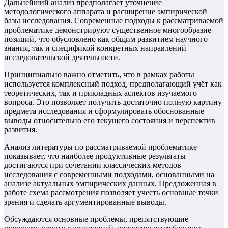
Дальнейший анализ предполагает уточнение
методологического аппарата и расширение эмпирической
базы исследования. Современные подходы к рассматриваемой
проблематике демонстрируют существенное многообразие
позиций, что обусловлено как общим развитием научного
знания, так и спецификой конкретных направлений
исследовательской деятельности.
Принципиально важно отметить, что в рамках работы
используется комплексный подход, предполагающий учёт как
теоретических, так и прикладных аспектов изучаемого
вопроса. Это позволяет получить достаточно полную картину
предмета исследования и сформулировать обоснованные
выводы относительно его текущего состояния и перспектив
развития.
Анализ литературы по рассматриваемой проблематике
показывает, что наиболее продуктивные результаты
достигаются при сочетании классических методов
исследования с современными подходами, основанными на
анализе актуальных эмпирических данных. Предложенная в
работе схема рассмотрения позволяет учесть основные точки
зрения и сделать аргументированные выводы.
Обсуждаются основные проблемы, препятствующие