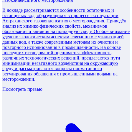
газоконденсатного месторождения
В докладе рассматриваются особенности остаточных и
останцевых вод, образующихся в процессе эксплуатации
Астраханского газоконденсатного месторождения. Приведён
анализ их химико-физических свойств, механизмов
образования и влияния на природную среду. Особое внимание
уделено экологическим аспектам, связанным с утилизацией
данных вод, а также современным методам их очистки и
повторного использования в промышленности. На основе
последних исследований оценивается эффективность
различных технологических решений, предлагаются пути
минимизации негативного воздействия на окружающую
среду и рассматриваются вопросы нормативного
регулирования обращения с промышленными водами на
месторождении.
Посмотреть превью