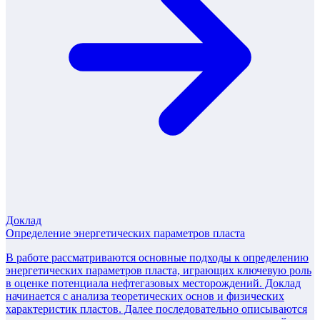
Доклад
Определение энергетических параметров пласта
В работе рассматриваются основные подходы к определению
энергетических параметров пласта, играющих ключевую роль
в оценке потенциала нефтегазовых месторождений. Доклад
начинается с анализа теоретических основ и физических
характеристик пластов. Далее последовательно описываются