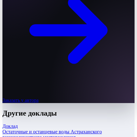
Заказать у автора
Другие
доклады
Доклад
Остаточные и останцевые воды Астраханского