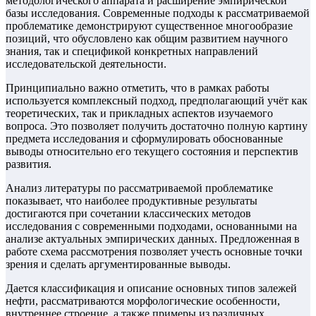
методологического аппарата и расширение эмпирической
базы исследования. Современные подходы к рассматриваемой
проблематике демонстрируют существенное многообразие
позиций, что обусловлено как общим развитием научного
знания, так и спецификой конкретных направлений
исследовательской деятельности.
Принципиально важно отметить, что в рамках работы
используется комплексный подход, предполагающий учёт как
теоретических, так и прикладных аспектов изучаемого
вопроса. Это позволяет получить достаточно полную картину
предмета исследования и сформулировать обоснованные
выводы относительно его текущего состояния и перспектив
развития.
Анализ литературы по рассматриваемой проблематике
показывает, что наиболее продуктивные результаты
достигаются при сочетании классических методов
исследования с современными подходами, основанными на
анализе актуальных эмпирических данных. Предложенная в
работе схема рассмотрения позволяет учесть основные точки
зрения и сделать аргументированные выводы.
Дается классификация и описание основных типов залежей
нефти, рассматриваются морфологические особенности,
внутреннее строение, а также примеры из различных