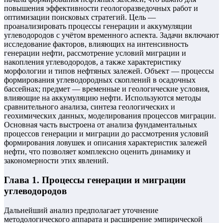
повышения эффективности геологоразведочных работ и
оптимизации поисковых стратегий. Цель —
проанализировать процессы генерации и аккумуляции
углеводородов с учётом временного аспекта. Задачи включают
исследование факторов, влияющих на интенсивность
генерации нефти, рассмотрение условий миграции и
накопления углеводородов, а также характеристику
морфологии и типов нефтяных залежей. Объект — процессы
формирования углеводородных скоплений в осадочных
бассейнах; предмет — временные и геологические условия,
влияющие на аккумуляцию нефти. Используются методы
сравнительного анализа, синтеза геологических и
геохимических данных, моделирования процессов миграции.
Основная часть выстроена от анализа фундаментальных
процессов генерации и миграции до рассмотрения условий
формирования ловушек и описания характеристик залежей
нефти, что позволяет комплексно оценить динамику и
закономерности этих явлений.
Глава 1. Процессы генерации и миграции
углеводородов
Дальнейший анализ предполагает уточнение
методологического аппарата и расширение эмпирической