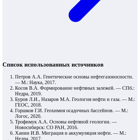
Список использованных источников
Петров А.А. Генетические основы нефтегазоносности.
— М.: Наука, 2017.
Косов В.А. Формирование нефтяных залежей. — СПб.:
Недра, 2019.
Буров Л.И., Назаров М.А. Геология нефти и газа. — М.:
ГЕОС, 2018.
Горшков Г.И. Геохимия осадочных бассейнов. — М.:
Логос, 2020.
Трофимук А.А. Основы нефтяной геологии. —
Новосибирск: СО РАН, 2016.
Ханин И.В. Миграция и аккумуляция нефти. — М.:
Недра, 2017.