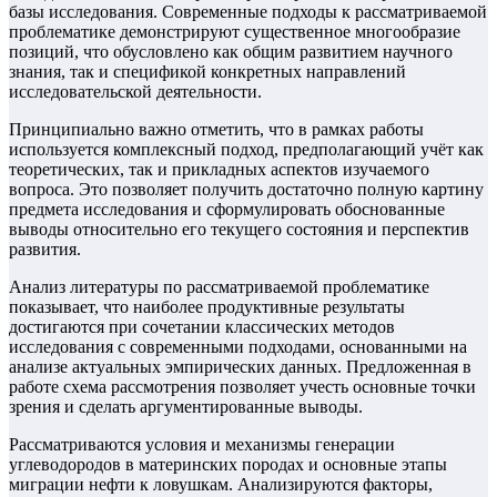
базы исследования. Современные подходы к рассматриваемой
проблематике демонстрируют существенное многообразие
позиций, что обусловлено как общим развитием научного
знания, так и спецификой конкретных направлений
исследовательской деятельности.
Принципиально важно отметить, что в рамках работы
используется комплексный подход, предполагающий учёт как
теоретических, так и прикладных аспектов изучаемого
вопроса. Это позволяет получить достаточно полную картину
предмета исследования и сформулировать обоснованные
выводы относительно его текущего состояния и перспектив
развития.
Анализ литературы по рассматриваемой проблематике
показывает, что наиболее продуктивные результаты
достигаются при сочетании классических методов
исследования с современными подходами, основанными на
анализе актуальных эмпирических данных. Предложенная в
работе схема рассмотрения позволяет учесть основные точки
зрения и сделать аргументированные выводы.
Рассматриваются условия и механизмы генерации
углеводородов в материнских породах и основные этапы
миграции нефти к ловушкам. Анализируются факторы,