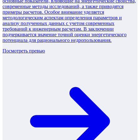
основные показатели, влияющие на энергетические свойства,
современные методы исследований, а также приводятся
примеры расчетов. Особое внимание уделяется
методологическим аспектам определения параметров и
анализу полученных данных с учетом современных
требований к инженерным расчетам. В заключении
подчеркивается значение точной оценки энергетического
потенциала для рационального недропользования.
Посмотреть превью