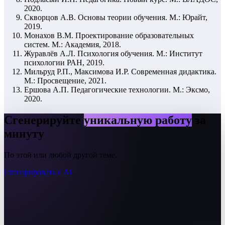
2020.
Скворцов А.В. Основы теории обучения. М.: Юрайт,
2019.
Монахов В.М. Проектирование образовательных
систем. М.: Академия, 2018.
Журавлёв А.Л. Психология обучения. М.: Институт
психологии РАН, 2019.
Мильруд Р.П., Максимова И.Р. Современная дидактика.
М.: Просвещение, 2021.
Ершова А.П. Педагогические технологии. М.: Эксмо,
2020.
Сгенерируйте
уникальную работу
за
минуту
По этой или любой другой теме.
Сгенерировать с AI