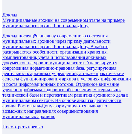
Доклад
Муниципальные архивы на современном этапе на примере
муниципального архива Ростова-на-Дону
Доклад посвящён анализу современного состояния
муниципальных архивов через призму деятельности
муниципального архива Ростова-на-Дону. В работе
раскрываются особенности организации хранения,
комплектования, учета и использования архивных
документов на уровне муниципалитета. Анализируется
современная нормативно-правовая база, регулирующая
деятельность архивных учреждений, а также практические
аспекты функционирования архива в условиях цифровизации
и роста информационных потоков. Отдельное внимание
уделено проблемам кадрового обеспечения, материально-
технической базы и перспективам развития архивного дела в
муниципальном секторе. На основе анализа деятельности
архива Ростова-на-Дону формулируются выводы о
возможных направлениях совершенствования
муниципальных архивов.
Посмотреть превью