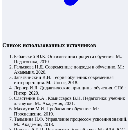
Список использованных источников
Бабанский Ю.К. Оптимизация процесса обучения. М.:
Педагогика, 2019.
Гальскова Н.Д. Современные подходы к обучению. М.:
Академия, 2020.
Загвязинский В.И. Теория обучения: современная
интерпретация. М.: Логос, 2018.
Лернер И.Я. Дидактические принципы обучения. СПб.:
Питер, 2020.
Сластёнин В.А., Комиссаров В.Н. Педагогика: учебник
для вузов. М.: Академия, 2021.
Махмутов М.И. Проблемное обучение. М.:
Просвещение, 2019.
Талызина Н.Ф. Управление процессом усвоения знаний.
М.: Академия, 2018.
Подласый И.П. Педагогика. Новый курс. М.: ВЛАДОС,