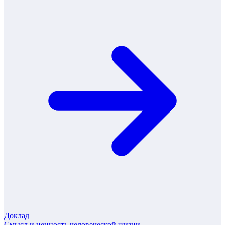
Доклад
Смысл и ценность человеческой жизни