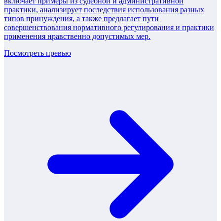
включает примеры из судебной и административной
практики, анализирует последствия использования разных
типов принуждения, а также предлагает пути
совершенствования нормативного регулирования и практики
применения нравственно допустимых мер.
Посмотреть превью