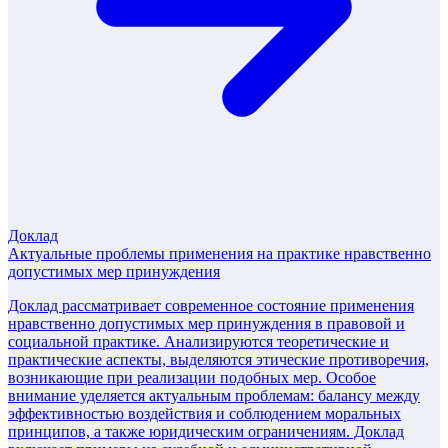
Доклад
Актуальные проблемы применения на практике нравственно
допустимых мер принуждения
Доклад рассматривает современное состояние применения
нравственно допустимых мер принуждения в правовой и
социальной практике. Анализируются теоретические и
практические аспекты, выделяются этические противоречия,
возникающие при реализации подобных мер. Особое
внимание уделяется актуальным проблемам: балансу между
эффективностью воздействия и соблюдением моральных
принципов, а также юридическим ограничениям. Доклад