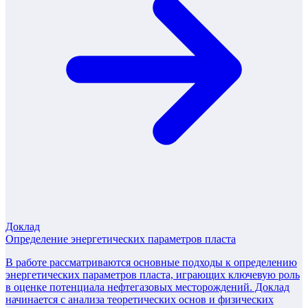
Доклад
Определение энергетических параметров пласта
В работе рассматриваются основные подходы к определению
энергетических параметров пласта, играющих ключевую роль
в оценке потенциала нефтегазовых месторождений. Доклад
начинается с анализа теоретических основ и физических