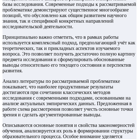
базы исследования. Современные подходы к рассматриваемой
проблематике демонстрируют существенное многообразие
позиций, что обусловлено как общим развитием научного
знания, так и спецификой конкретных направлений
исследовательской деятельности.
Принципиально важно отметить, что в рамках работы
используется комплексный подход, предполагающий учёт как
теоретических, так и прикладных аспектов изучаемого
вопроса. Это позволяет получить достаточно полную картину
предмета исследования и сформулировать обоснованные
выводы относительно его текущего состояния и перспектив
развития.
Анализ литературы по рассматриваемой проблематике
показывает, что наиболее продуктивные результаты
достигаются при сочетании классических методов
исследования с современными подходами, основанными на
анализе актуальных эмпирических данных. Предложенная в
работе схема рассмотрения позволяет учесть основные точки
зрения и сделать аргументированные выводы.
Описываются основные понятия и свойства закономерностей
обучения, анализируется их роль в формировании структуры
образовательного процесса. Особое внимание уделяется