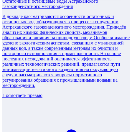
Остаточные и останцевые воды Астраханского
газоконденсатного месторождения
В докладе рассматриваются особенности остаточных и
останцевых вод, образующихся в процессе эксплуатации
Астраханского газоконденсатного месторождения. Приведён
анализ их химико-физических свойств, механизмов
образования и влияния на природную среду. Особое внимание
уделено экологическим аспектам, связанным с утилизацией
данных вод, а также современным методам их очистки и
повторного использования в промышленности. На основе
последних исследований оценивается эффективность
различных технологических решений, предлагаются пути
минимизации негативного воздействия на окружающую
среду и рассматриваются вопросы нормативного
регулирования обращения с промышленными водами на
месторождении.
Посмотреть превью