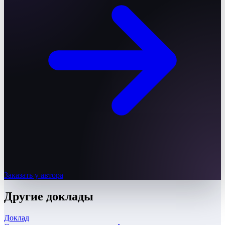
Заказать у автора
Другие
доклады
Доклад