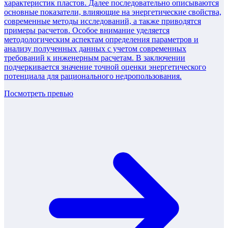
характеристик пластов. Далее последовательно описываются
основные показатели, влияющие на энергетические свойства,
современные методы исследований, а также приводятся
примеры расчетов. Особое внимание уделяется
методологическим аспектам определения параметров и
анализу полученных данных с учетом современных
требований к инженерным расчетам. В заключении
подчеркивается значение точной оценки энергетического
потенциала для рационального недропользования.
Посмотреть превью