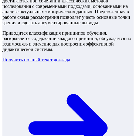
достигаются при сочетании классических методов
исследования с современными подходами, основанными на
анализе актуальных эмпирических данных. Предложенная в
работе схема рассмотрения позволяет учесть основные точки
зрения и сделать аргументированные выводы.
Приводится классификация принципов обучения,
раскрывается содержание каждого принципа, обсуждается их
взаимосвязь и значение для построения эффективной
дидактической системы.
Получить полный текст
доклада