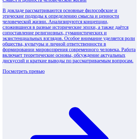
В докладе рассматриваются основные философские и
этические подходы к определению смысла и ценности
человеческой жизни. Анализируются концепции,
сложившиеся в разные исторические эпохи, а также даётся
сопоставление религиозных, гуманистических и
экзистенциальных взглядов. Особое внимание уделяется роли
общества, культуры и личной ответственности в
формировании мировоззрения современного человека. Работа
включает теоретические основы, обсуждение актуальных
дискуссий и краткие выводы по рассматриваемым вопросам.
Посмотреть превью