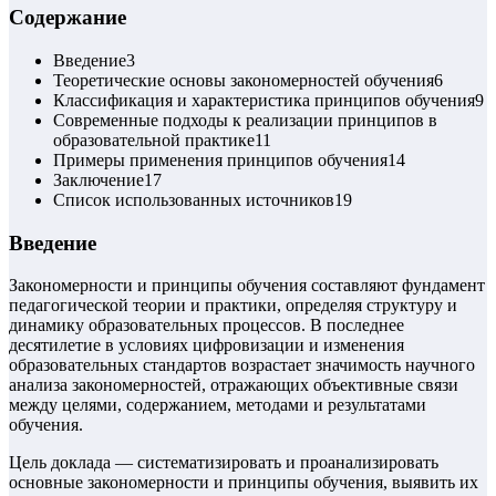
Содержание
Введение
3
Теоретические основы закономерностей обучения
6
Классификация и характеристика принципов обучения
9
Современные подходы к реализации принципов в
образовательной практике
11
Примеры применения принципов обучения
14
Заключение
17
Список использованных источников
19
Введение
Закономерности и принципы обучения составляют фундамент
педагогической теории и практики, определяя структуру и
динамику образовательных процессов. В последнее
десятилетие в условиях цифровизации и изменения
образовательных стандартов возрастает значимость научного
анализа закономерностей, отражающих объективные связи
между целями, содержанием, методами и результатами
обучения.
Цель доклада — систематизировать и проанализировать
основные закономерности и принципы обучения, выявить их