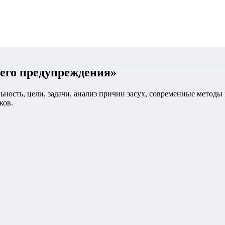
него предупреждения
»
льность, цели, задачи, анализ причин засух, современные метод
ков.