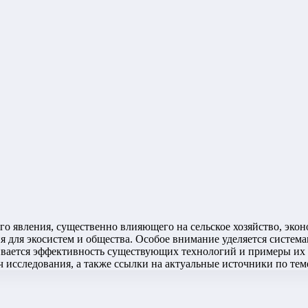
го явления, существенно влияющего на сельское хозяйство, эко
я для экосистем и общества. Особое внимание уделяется систем
вается эффективность существующих технологий и примеры их 
ч исследования, а также ссылки на актуальные источники по тем