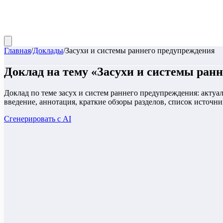
Главная
/
Доклады
/
Засухи и системы раннего предупреждения
Доклад
на тему «
Засухи и системы ран
Доклад по теме засух и систем раннего предупреждения: актуа
введение, аннотация, краткие обзоры разделов, список источни
Сгенерировать с AI