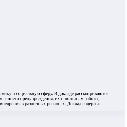
номику и социальную сферу. В докладе рассматриваются
ам раннего предупреждения, их принципам работы,
внедрения в различных регионах. Доклад содержит
е.